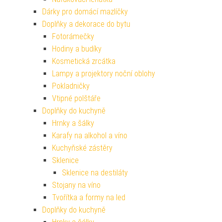
Dárky pro domácí mazlíčky
Doplňky a dekorace do bytu
Fotorámečky
Hodiny a budíky
Kosmetická zrcátka
Lampy a projektory noční oblohy
Pokladničky
Vtipné polštáře
Doplňky do kuchyně
Hrnky a šálky
Karafy na alkohol a víno
Kuchyňské zástěry
Sklenice
Sklenice na destiláty
Stojany na víno
Tvořítka a formy na led
Doplňky do kuchyně