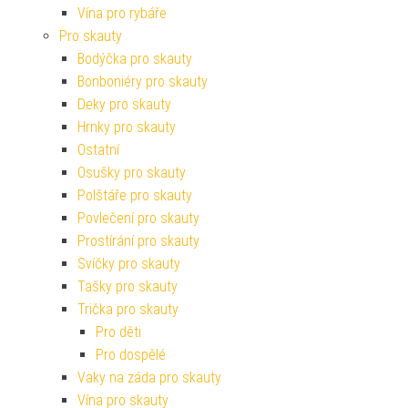
Vína pro rybáře
Pro skauty
Bodýčka pro skauty
Bonboniéry pro skauty
Deky pro skauty
Hrnky pro skauty
Ostatní
Osušky pro skauty
Polštáře pro skauty
Povlečení pro skauty
Prostírání pro skauty
Svíčky pro skauty
Tašky pro skauty
Trička pro skauty
Pro děti
Pro dospělé
Vaky na záda pro skauty
Vína pro skauty