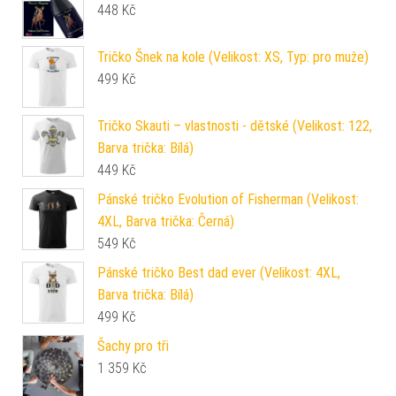
448
Kč
Tričko Šnek na kole (Velikost: XS, Typ: pro muže)
499
Kč
Tričko Skauti – vlastnosti - dětské (Velikost: 122,
Barva trička: Bílá)
449
Kč
Pánské tričko Evolution of Fisherman (Velikost:
4XL, Barva trička: Černá)
549
Kč
Pánské tričko Best dad ever (Velikost: 4XL,
Barva trička: Bílá)
499
Kč
Šachy pro tři
1 359
Kč