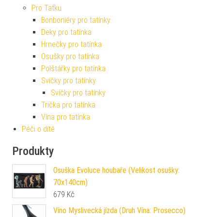
Pro Taťku
Bonboniéry pro tatínky
Deky pro tatínka
Hrnečky pro tatínka
Osušky pro tatínka
Polštářky pro tatínka
Svíčky pro tatínky
Svíčky pro tatínky
Trička pro tatínka
Vína pro tatínka
Péči o dítě
Produkty
Osuška Evoluce houbaře (Velikost osušky:
70x140cm)
679
Kč
Víno Myslivecká jízda (Druh Vína: Prosecco)