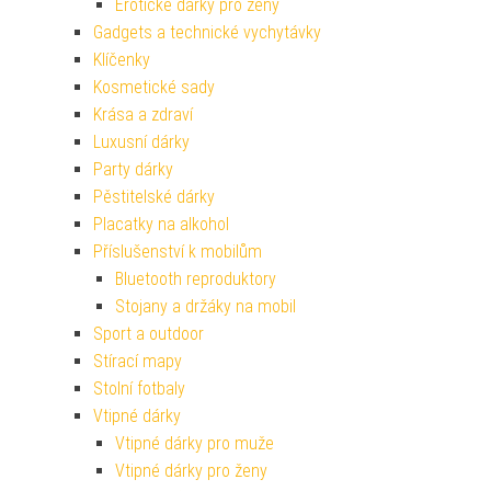
Erotické dárky pro ženy
Gadgets a technické vychytávky
Klíčenky
Kosmetické sady
Krása a zdraví
Luxusní dárky
Party dárky
Pěstitelské dárky
Placatky na alkohol
Příslušenství k mobilům
Bluetooth reproduktory
Stojany a držáky na mobil
Sport a outdoor
Stírací mapy
Stolní fotbaly
Vtipné dárky
Vtipné dárky pro muže
Vtipné dárky pro ženy