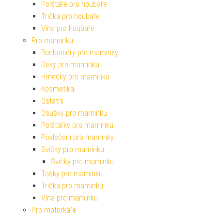
Polštáře pro houbaře
Trička pro houbaře
Vína pro houbaře
Pro maminku
Bonboniéry pro maminky
Deky pro maminku
Hrnečky pro maminku
Kosmetika
Ostatní
Osušky pro maminku
Polštářky pro maminku
Povlečení pro maminky
Svíčky pro maminku
Svíčky pro maminku
Tašky pro maminku
Trička pro maminku
Vína pro maminku
Pro motorkáře