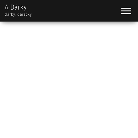
A Dárky
dárky, dárečky