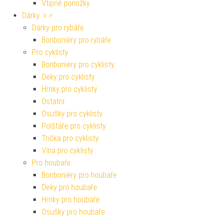
Vtipné ponožky
Dárky ♀♂
Dárky pro rybáře
Bonboniéry pro rybáře
Pro cyklisty
Bonboniéry pro cyklisty
Deky pro cyklisty
Hrnky pro cyklisty
Ostatní
Osušky pro cyklisty
Polštáře pro cyklisty
Trička pro cyklisty
Vína pro cyklisty
Pro houbaře
Bonboniéry pro houbaře
Deky pro houbaře
Hrnky pro houbaře
Osušky pro houbaře