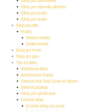
Dárky pro cestovatele
Dárky pro milovníky alkoholu
Dárky pro pivaře
Dárky pro vinaře
Dárky pro děti
Hračky
Plyšové hračky
Solární hračky
Dárky pro muže
Dárky pro páry
Tipy na dárky
Alkoholové dárky
Antistresové hračky
Dárková vína, Gold Cuvee se zlatem
Dárkové poukazy
Dárky pro zamilované
Erotické dárky
Erotické dárky pro muže