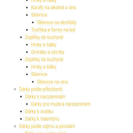
Hrnky a šálky
Karafy na alkohol a víno
Sklenice
Sklenice na destiláty
Tvořítka a formy na led
Doplňky do kuchyně
Hrnky a šálky
Otvíráky a vývrtky
Doplňky do kuchyně
Hrnky a šálky
Sklenice
Sklenice na víno
Dárky podle příležitosti
Dárky k narozeninám
Dárky pro muže k narozeninám
Dárky k svátku
Dárky k Valentýnu
Dárky podle zájmu a povolání