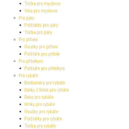
Trička pro myslivce
Vína pro myslivce
Pro páry
Polštářky pro páry
Trička pro páry
Pro přítele
Osušky pro přítele
Polštáře pro přítele
Pro přítelkyni
Polštáře pro přítelkyni
Pro rybáře
Bonboniéry pro rybáře
Dárky z fotek pro rybáře
Deky pro rybáře
Hrnky pro rybáře
Osušky pro rybáře
Polštářky pro rybáře
Trička pro rybáře