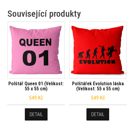
Související produkty
Polštář Queen 01 (Velikost:
Polštářek Evolution láska
55 x 55 cm)
(Velikost: 55 x 55 cm)
549
Kč
549
Kč
DETAIL
DETAIL