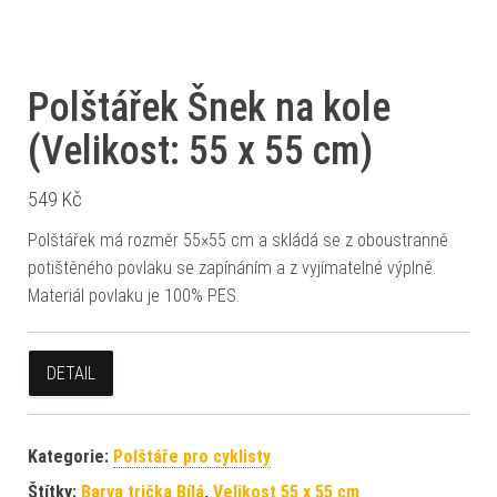
Polštářek Šnek na kole
(Velikost: 55 x 55 cm)
549
Kč
Polštářek má rozměr 55×55 cm a skládá se z oboustranně
potištěného povlaku se zapínáním a z vyjímatelné výplně.
Materiál povlaku je 100% PES.
DETAIL
Kategorie:
Polštáře pro cyklisty
Štítky:
Barva trička Bílá
,
Velikost 55 x 55 cm