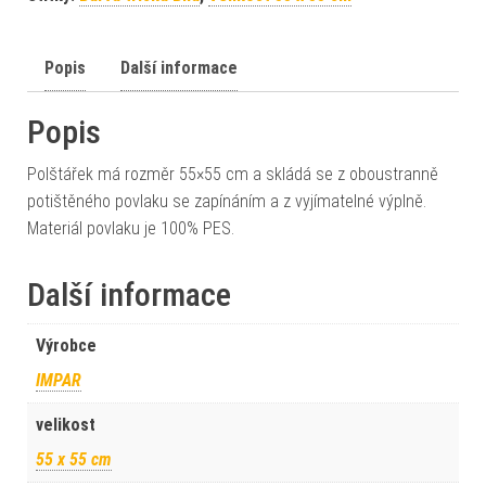
Popis
Další informace
Popis
Polštářek má rozměr 55×55 cm a skládá se z oboustranně
potištěného povlaku se zapínáním a z vyjímatelné výplně.
Materiál povlaku je 100% PES.
Další informace
Výrobce
IMPAR
velikost
55 x 55 cm