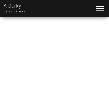
A Dárky
dárky, dárečky