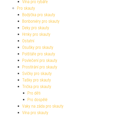
Vína pro rybáře
Pro skauty
Bodýčka pro skauty
Bonboniéry pro skauty
Deky pro skauty
Hrnky pro skauty
Ostatní
Osušky pro skauty
Polštáře pro skauty
Povlečení pro skauty
Prostírání pro skauty
Svíčky pro skauty
Tašky pro skauty
Trička pro skauty
Pro děti
Pro dospělé
Vaky na záda pro skauty
Vína pro skauty