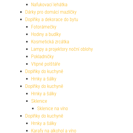
Nafukovací lehátka
Dárky pro domácí mazlíčky
Doplňky a dekorace do bytu
Fotorámečky
Hodiny a budíky
Kosmetická zrcátka
Lampy a projektory noční oblohy
Pokladničky
Vtipné polštáře
Doplňky do kuchyně
Hrnky a šálky
Doplňky do kuchyně
Hrnky a šálky
Sklenice
Sklenice na víno
Doplňky do kuchyně
Hrnky a šálky
Karafy na alkohol a víno