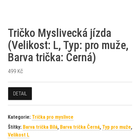
Tričko Myslivecká jízda
(Velikost: L, Typ: pro muže,
Barva trička: Černá)
499
Kč
DETAIL
Kategorie:
Trička pro myslivce
Štítky:
Barva trička Bílá
,
Barva trička Černá
,
Typ pro muže
,
Velikost L