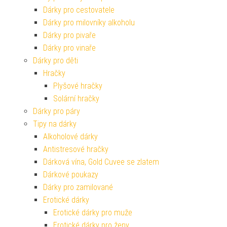
Dárky pro cestovatele
Dárky pro milovníky alkoholu
Dárky pro pivaře
Dárky pro vinaře
Dárky pro děti
Hračky
Plyšové hračky
Solární hračky
Dárky pro páry
Tipy na dárky
Alkoholové dárky
Antistresové hračky
Dárková vína, Gold Cuvee se zlatem
Dárkové poukazy
Dárky pro zamilované
Erotické dárky
Erotické dárky pro muže
Erotické dárky pro ženy