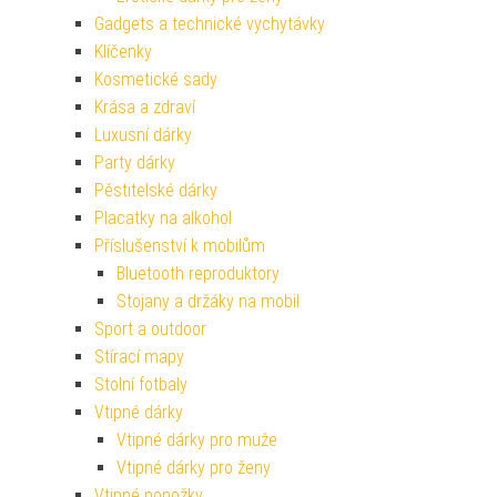
Gadgets a technické vychytávky
Klíčenky
Kosmetické sady
Krása a zdraví
Luxusní dárky
Party dárky
Pěstitelské dárky
Placatky na alkohol
Příslušenství k mobilům
Bluetooth reproduktory
Stojany a držáky na mobil
Sport a outdoor
Stírací mapy
Stolní fotbaly
Vtipné dárky
Vtipné dárky pro muže
Vtipné dárky pro ženy
Vtipné ponožky