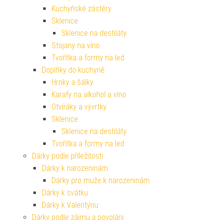
Kuchyňské zástěry
Sklenice
Sklenice na destiláty
Stojany na víno
Tvořítka a formy na led
Doplňky do kuchyně
Hrnky a šálky
Karafy na alkohol a víno
Otvíráky a vývrtky
Sklenice
Sklenice na destiláty
Tvořítka a formy na led
Dárky podle příležitosti
Dárky k narozeninám
Dárky pro muže k narozeninám
Dárky k svátku
Dárky k Valentýnu
Dárky podle zájmu a povolání