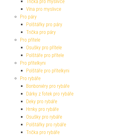
Trička pro myslivce
Vína pro myslivce
Pro páry
Polštářky pro páry
Trička pro páry
Pro přítele
Osušky pro přítele
Polštáře pro přítele
Pro přítelkyni
Polštáře pro přítelkyni
Pro rybáře
Bonboniéry pro rybáře
Dárky z fotek pro rybáře
Deky pro rybáře
Hrnky pro rybáře
Osušky pro rybáře
Polštářky pro rybáře
Trička pro rybáře