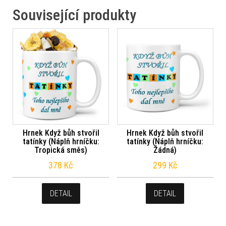
Související produkty
Hrnek Když bůh stvořil
Hrnek Když bůh stvořil
tatínky (Náplň hrníčku:
tatínky (Náplň hrníčku:
Tropická směs)
Žádná)
378
Kč
299
Kč
DETAIL
DETAIL