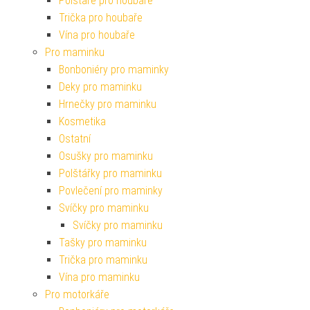
Polštáře pro houbaře
Trička pro houbaře
Vína pro houbaře
Pro maminku
Bonboniéry pro maminky
Deky pro maminku
Hrnečky pro maminku
Kosmetika
Ostatní
Osušky pro maminku
Polštářky pro maminku
Povlečení pro maminky
Svíčky pro maminku
Svíčky pro maminku
Tašky pro maminku
Trička pro maminku
Vína pro maminku
Pro motorkáře