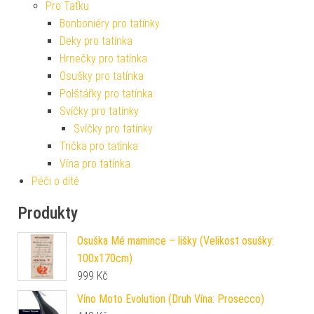
Pro Taťku
Bonboniéry pro tatínky
Deky pro tatínka
Hrnečky pro tatínka
Osušky pro tatínka
Polštářky pro tatínka
Svíčky pro tatínky
Svíčky pro tatínky
Trička pro tatínka
Vína pro tatínka
Péči o dítě
Produkty
Osuška Mé mamince – lišky (Velikost osušky:
100x170cm)
999
Kč
Víno Moto Evolution (Druh Vína: Prosecco)