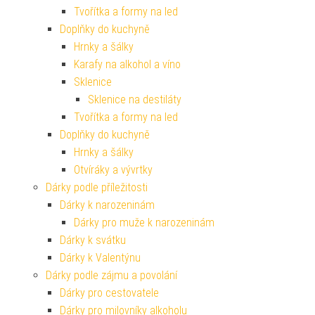
Tvořítka a formy na led
Doplňky do kuchyně
Hrnky a šálky
Karafy na alkohol a víno
Sklenice
Sklenice na destiláty
Tvořítka a formy na led
Doplňky do kuchyně
Hrnky a šálky
Otvíráky a vývrtky
Dárky podle příležitosti
Dárky k narozeninám
Dárky pro muže k narozeninám
Dárky k svátku
Dárky k Valentýnu
Dárky podle zájmu a povolání
Dárky pro cestovatele
Dárky pro milovníky alkoholu