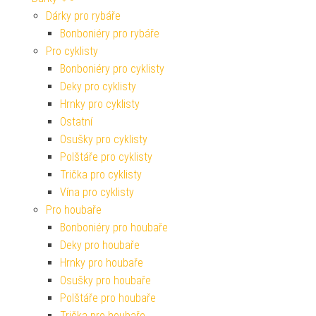
Dárky pro rybáře
Bonboniéry pro rybáře
Pro cyklisty
Bonboniéry pro cyklisty
Deky pro cyklisty
Hrnky pro cyklisty
Ostatní
Osušky pro cyklisty
Polštáře pro cyklisty
Trička pro cyklisty
Vína pro cyklisty
Pro houbaře
Bonboniéry pro houbaře
Deky pro houbaře
Hrnky pro houbaře
Osušky pro houbaře
Polštáře pro houbaře
Trička pro houbaře