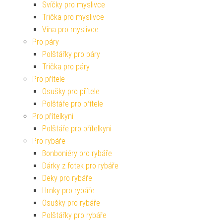
Svíčky pro myslivce
Trička pro myslivce
Vína pro myslivce
Pro páry
Polštářky pro páry
Trička pro páry
Pro přítele
Osušky pro přítele
Polštáře pro přítele
Pro přítelkyni
Polštáře pro přítelkyni
Pro rybáře
Bonboniéry pro rybáře
Dárky z fotek pro rybáře
Deky pro rybáře
Hrnky pro rybáře
Osušky pro rybáře
Polštářky pro rybáře