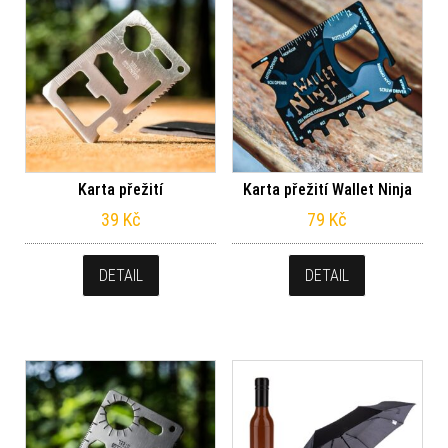
Karta přežití
Karta přežití Wallet Ninja
39
Kč
79
Kč
DETAIL
DETAIL