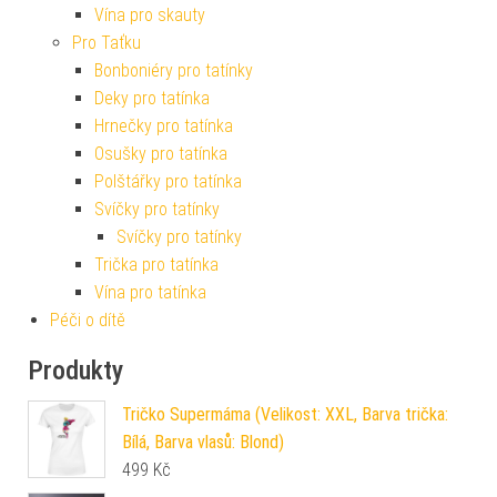
Vína pro skauty
Pro Taťku
Bonboniéry pro tatínky
Deky pro tatínka
Hrnečky pro tatínka
Osušky pro tatínka
Polštářky pro tatínka
Svíčky pro tatínky
Svíčky pro tatínky
Trička pro tatínka
Vína pro tatínka
Péči o dítě
Produkty
Tričko Supermáma (Velikost: XXL, Barva trička:
Bílá, Barva vlasů: Blond)
499
Kč