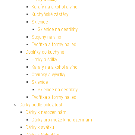
Karafy na alkohol a víno
Kuchyňské zástěry
Sklenice
Sklenice na destiláty
Stojany na víno
Tvořítka a formy na led
Doplňky do kuchyně
Hrnky a šálky
Karafy na alkohol a víno
Otvíráky a vývrtky
Sklenice
Sklenice na destiláty
Tvořítka a formy na led
Dárky podle příležitosti
Dárky k narozeninám
Dárky pro muže k narozeninám
Dárky k svátku
Dárky k Valentýnu