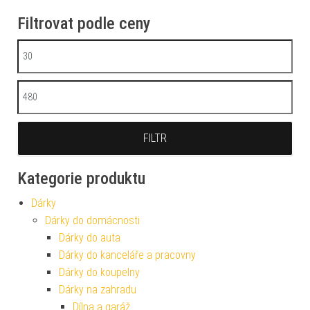
Filtrovat podle ceny
Minimální cena
Maximální cena
FILTR
Kategorie produktu
Dárky
Dárky do domácnosti
Dárky do auta
Dárky do kanceláře a pracovny
Dárky do koupelny
Dárky na zahradu
Dílna a garáž