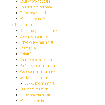
Osušky pro houbaře
Polštáře pro houbaře
Trička pro houbaře
Vína pro houbaře
Pro maminku
Bonboniéry pro maminky
Deky pro maminku
Hrnečky pro maminku
Kosmetika
Ostatní
Osušky pro maminku
Polštářky pro maminku
Povlečení pro maminky
Svíčky pro maminku
Svíčky pro maminku
Tašky pro maminku
Trička pro maminku
Vína pro maminku