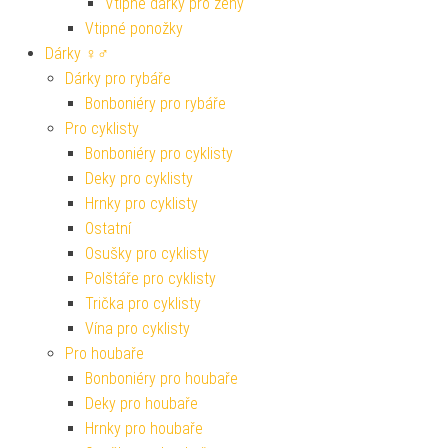
Vtipné dárky pro ženy
Vtipné ponožky
Dárky ♀♂
Dárky pro rybáře
Bonboniéry pro rybáře
Pro cyklisty
Bonboniéry pro cyklisty
Deky pro cyklisty
Hrnky pro cyklisty
Ostatní
Osušky pro cyklisty
Polštáře pro cyklisty
Trička pro cyklisty
Vína pro cyklisty
Pro houbaře
Bonboniéry pro houbaře
Deky pro houbaře
Hrnky pro houbaře