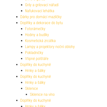
Grily a grilovací nářadí
Nafukovací lehátka
Dárky pro domácí mazlíčky
Doplňky a dekorace do bytu
Fotorámečky
Hodiny a budíky
Kosmetická zrcátka
Lampy a projektory noční oblohy
Pokladničky
Vtipné polštáře
Doplňky do kuchyně
Hrnky a šálky
Doplňky do kuchyně
Hrnky a šálky
Sklenice
Sklenice na víno
Doplňky do kuchyně
Hrnky a šálky