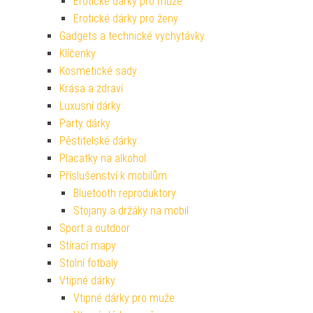
Erotické dárky pro muže
Erotické dárky pro ženy
Gadgets a technické vychytávky
Klíčenky
Kosmetické sady
Krása a zdraví
Luxusní dárky
Party dárky
Pěstitelské dárky
Placatky na alkohol
Příslušenství k mobilům
Bluetooth reproduktory
Stojany a držáky na mobil
Sport a outdoor
Stírací mapy
Stolní fotbaly
Vtipné dárky
Vtipné dárky pro muže