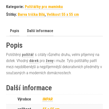
Kategorie:
Polštářky pro maminku
Štítky:
Barva trička Bílá
,
Velikost 55 x 55 cm
Popis
Další informace
Popis
Potištěný
polštář
s citáty různého druhu, velmi příjemný na
dotek. Vhodný
dárek
pro
ženy
i muže. Tyto polštářky patří
mezi nejoblíbenější a nejpříjemnější dekorativních předměty v
současných a moderních domácnostech.
Další informace
Výrobce
IMPAR