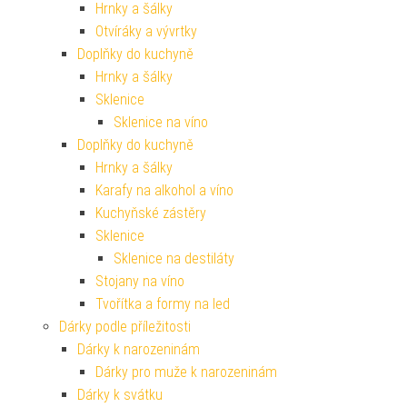
Hrnky a šálky
Otvíráky a vývrtky
Doplňky do kuchyně
Hrnky a šálky
Sklenice
Sklenice na víno
Doplňky do kuchyně
Hrnky a šálky
Karafy na alkohol a víno
Kuchyňské zástěry
Sklenice
Sklenice na destiláty
Stojany na víno
Tvořítka a formy na led
Dárky podle příležitosti
Dárky k narozeninám
Dárky pro muže k narozeninám
Dárky k svátku