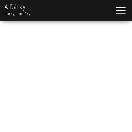
A Dárky
dárky, dárečky