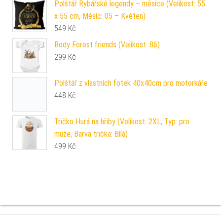
Polštář Rybářské legendy – měsíce (Velikost: 55
x 55 cm, Měsíc: 05 – Květen)
549
Kč
Body Forest friends (Velikost: 86)
299
Kč
Polštář z vlastních fotek 40x40cm pro motorkáře
448
Kč
Tričko Hurá na hřiby (Velikost: 2XL, Typ: pro
muže, Barva trička: Bílá)
499
Kč