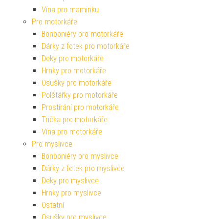
Vína pro maminku
Pro motorkáře
Bonboniéry pro motorkáře
Dárky z fotek pro motorkáře
Deky pro motorkáře
Hrnky pro motorkáře
Osušky pro motorkáře
Polštářky pro motorkáře
Prostírání pro motorkáře
Trička pro motorkáře
Vína pro motorkáře
Pro myslivce
Bonboniéry pro myslivce
Dárky z fotek pro myslivce
Deky pro myslivce
Hrnky pro myslivce
Ostatní
Osušky pro myslivce