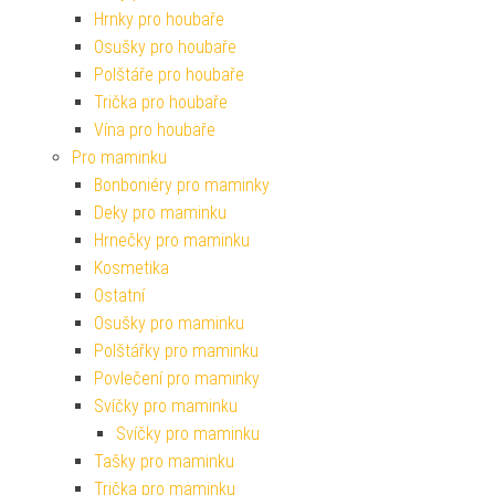
Hrnky pro houbaře
Osušky pro houbaře
Polštáře pro houbaře
Trička pro houbaře
Vína pro houbaře
Pro maminku
Bonboniéry pro maminky
Deky pro maminku
Hrnečky pro maminku
Kosmetika
Ostatní
Osušky pro maminku
Polštářky pro maminku
Povlečení pro maminky
Svíčky pro maminku
Svíčky pro maminku
Tašky pro maminku
Trička pro maminku