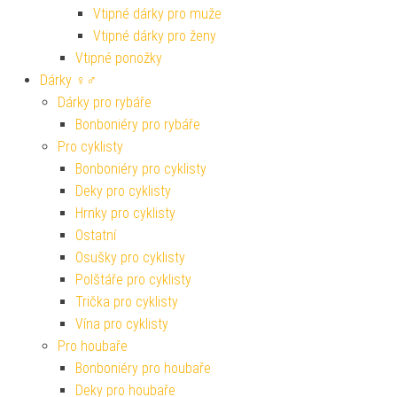
Vtipné dárky pro muže
Vtipné dárky pro ženy
Vtipné ponožky
Dárky ♀♂
Dárky pro rybáře
Bonboniéry pro rybáře
Pro cyklisty
Bonboniéry pro cyklisty
Deky pro cyklisty
Hrnky pro cyklisty
Ostatní
Osušky pro cyklisty
Polštáře pro cyklisty
Trička pro cyklisty
Vína pro cyklisty
Pro houbaře
Bonboniéry pro houbaře
Deky pro houbaře