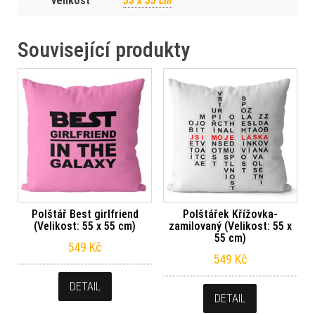
velikost
55 x 55 cm
Související produkty
Polštář Best girlfriend
Polštářek Křížovka-
(Velikost: 55 x 55 cm)
zamilovaný (Velikost: 55 x
55 cm)
549
Kč
549
Kč
DETAIL
DETAIL