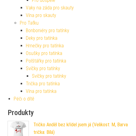
Pro dospělé
Vaky na záda pro skauty
Vína pro skauty
Pro Taťku
Bonboniéry pro tatínky
Deky pro tatínka
Hrnečky pro tatínka
Osušky pro tatínka
Polštářky pro tatínka
Svíčky pro tatínky
Svíčky pro tatínky
Trička pro tatínka
Vína pro tatínka
Péči o dítě
Produkty
Tričko Anděl bez křídel jsem já (Velikost: M, Barva
trička: Bílá)