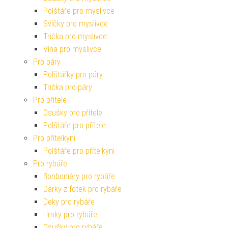
Polštáře pro myslivce
Svíčky pro myslivce
Trička pro myslivce
Vína pro myslivce
Pro páry
Polštářky pro páry
Trička pro páry
Pro přítele
Osušky pro přítele
Polštáře pro přítele
Pro přítelkyni
Polštáře pro přítelkyni
Pro rybáře
Bonboniéry pro rybáře
Dárky z fotek pro rybáře
Deky pro rybáře
Hrnky pro rybáře
Osušky pro rybáře