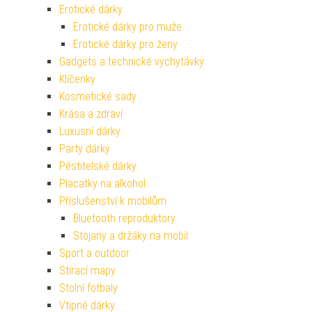
Erotické dárky
Erotické dárky pro muže
Erotické dárky pro ženy
Gadgets a technické vychytávky
Klíčenky
Kosmetické sady
Krása a zdraví
Luxusní dárky
Party dárky
Pěstitelské dárky
Placatky na alkohol
Příslušenství k mobilům
Bluetooth reproduktory
Stojany a držáky na mobil
Sport a outdoor
Stírací mapy
Stolní fotbaly
Vtipné dárky