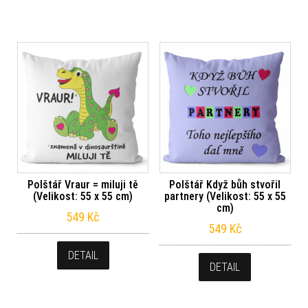
Polštář Vraur = miluji tě
Polštář Když bůh stvořil
(Velikost: 55 x 55 cm)
partnery (Velikost: 55 x 55
cm)
549
Kč
549
Kč
DETAIL
DETAIL