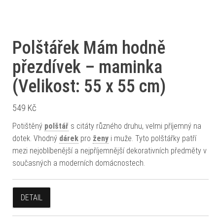
Polštářek Mám hodně
přezdívek – maminka
(Velikost: 55 x 55 cm)
549
Kč
Potištěný
polštář
s citáty různého druhu, velmi příjemný na
dotek. Vhodný
dárek
pro
ženy
i muže. Tyto polštářky patří
mezi nejoblíbenější a nejpříjemnější dekorativních předměty v
současných a moderních domácnostech.
DETAIL