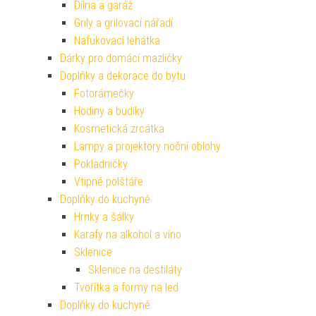
Dílna a garáž
Grily a grilovací nářadí
Nafukovací lehátka
Dárky pro domácí mazlíčky
Doplňky a dekorace do bytu
Fotorámečky
Hodiny a budíky
Kosmetická zrcátka
Lampy a projektory noční oblohy
Pokladničky
Vtipné polštáře
Doplňky do kuchyně
Hrnky a šálky
Karafy na alkohol a víno
Sklenice
Sklenice na destiláty
Tvořítka a formy na led
Doplňky do kuchyně