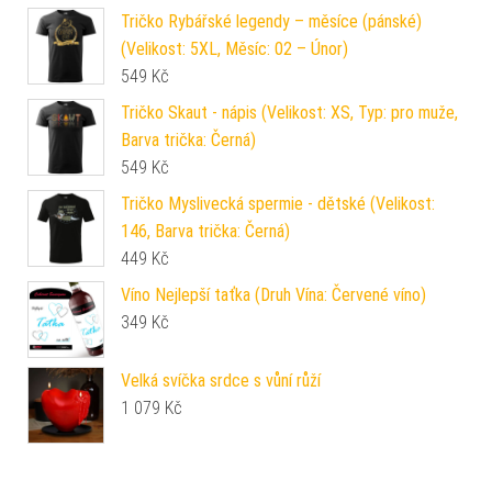
Tričko Rybářské legendy – měsíce (pánské)
(Velikost: 5XL, Měsíc: 02 – Únor)
549
Kč
Tričko Skaut - nápis (Velikost: XS, Typ: pro muže,
Barva trička: Černá)
549
Kč
Tričko Myslivecká spermie - dětské (Velikost:
146, Barva trička: Černá)
449
Kč
Víno Nejlepší taťka (Druh Vína: Červené víno)
349
Kč
Velká svíčka srdce s vůní růží
1 079
Kč