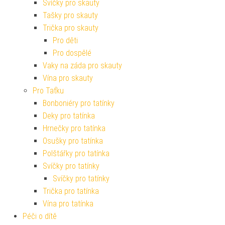
Svíčky pro skauty
Tašky pro skauty
Trička pro skauty
Pro děti
Pro dospělé
Vaky na záda pro skauty
Vína pro skauty
Pro Taťku
Bonboniéry pro tatínky
Deky pro tatínka
Hrnečky pro tatínka
Osušky pro tatínka
Polštářky pro tatínka
Svíčky pro tatínky
Svíčky pro tatínky
Trička pro tatínka
Vína pro tatínka
Péči o dítě