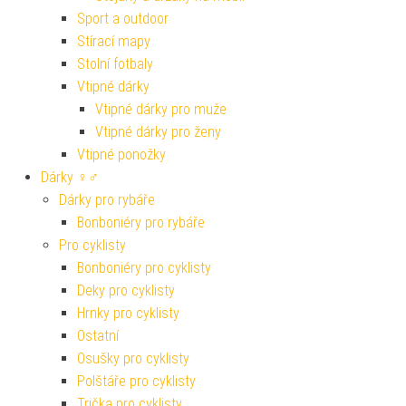
Sport a outdoor
Stírací mapy
Stolní fotbaly
Vtipné dárky
Vtipné dárky pro muže
Vtipné dárky pro ženy
Vtipné ponožky
Dárky ♀♂
Dárky pro rybáře
Bonboniéry pro rybáře
Pro cyklisty
Bonboniéry pro cyklisty
Deky pro cyklisty
Hrnky pro cyklisty
Ostatní
Osušky pro cyklisty
Polštáře pro cyklisty
Trička pro cyklisty