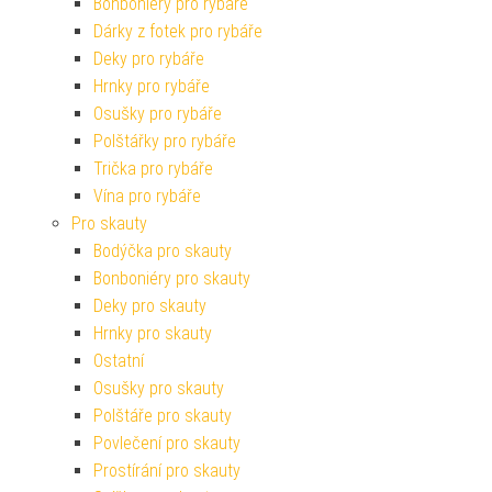
Bonboniéry pro rybáře
Dárky z fotek pro rybáře
Deky pro rybáře
Hrnky pro rybáře
Osušky pro rybáře
Polštářky pro rybáře
Trička pro rybáře
Vína pro rybáře
Pro skauty
Bodýčka pro skauty
Bonboniéry pro skauty
Deky pro skauty
Hrnky pro skauty
Ostatní
Osušky pro skauty
Polštáře pro skauty
Povlečení pro skauty
Prostírání pro skauty