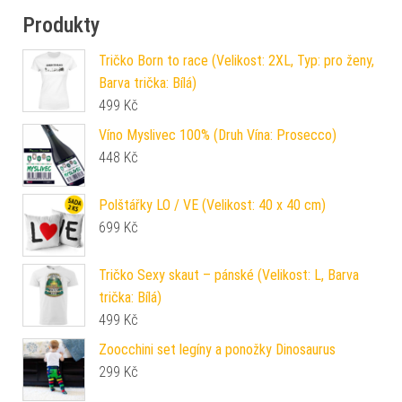
Produkty
Tričko Born to race (Velikost: 2XL, Typ: pro ženy,
Barva trička: Bílá)
499
Kč
Víno Myslivec 100% (Druh Vína: Prosecco)
448
Kč
Polštářky LO / VE (Velikost: 40 x 40 cm)
699
Kč
Tričko Sexy skaut – pánské (Velikost: L, Barva
trička: Bílá)
499
Kč
Zoocchini set legíny a ponožky Dinosaurus
299
Kč