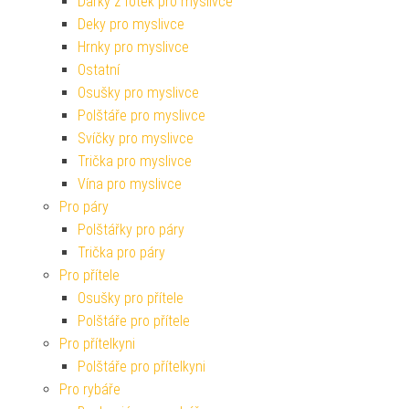
Dárky z fotek pro myslivce
Deky pro myslivce
Hrnky pro myslivce
Ostatní
Osušky pro myslivce
Polštáře pro myslivce
Svíčky pro myslivce
Trička pro myslivce
Vína pro myslivce
Pro páry
Polštářky pro páry
Trička pro páry
Pro přítele
Osušky pro přítele
Polštáře pro přítele
Pro přítelkyni
Polštáře pro přítelkyni
Pro rybáře