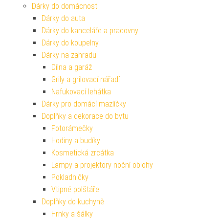
Dárky do domácnosti
Dárky do auta
Dárky do kanceláře a pracovny
Dárky do koupelny
Dárky na zahradu
Dílna a garáž
Grily a grilovací nářadí
Nafukovací lehátka
Dárky pro domácí mazlíčky
Doplňky a dekorace do bytu
Fotorámečky
Hodiny a budíky
Kosmetická zrcátka
Lampy a projektory noční oblohy
Pokladničky
Vtipné polštáře
Doplňky do kuchyně
Hrnky a šálky