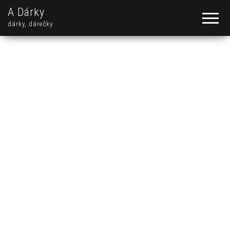
A Dárky
dárky, dárečky