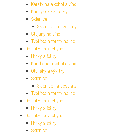
Karafy na alkohol a víno
Kuchyňské zástěry
Sklenice
Sklenice na destiláty
Stojany na víno
Tvořítka a formy na led
Doplňky do kuchyně
Hrnky a šálky
Karafy na alkohol a víno
Otvíráky a vývrtky
Sklenice
Sklenice na destiláty
Tvořítka a formy na led
Doplňky do kuchyně
Hrnky a šálky
Doplňky do kuchyně
Hrnky a šálky
Sklenice