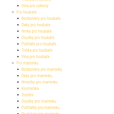
Vína pro cyklisty
Pro houbaře
Bonboniéry pro houbaře
Deky pro houbaře
Hrnky pro houbaře
Osušky pro houbaře
Polštáře pro houbaře
Trička pro houbaře
Vína pro houbaře
Pro maminku
Bonboniéry pro maminky
Deky pro maminku
Hrnečky pro maminku
Kosmetika
Ostatní
Osušky pro maminku
Polštářky pro maminku
Povlečení pro maminky