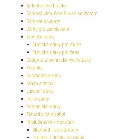
Antistresové hračky
Dárková vína, Gold Cuvee se zlatem
Dárkové poukazy
Dárky pro zamilované
Erotické dárky
Erotické dárky pro muže
Erotické dárky pro ženy
Gadgets a technické vychytávky
Klíčenky
Kosmetické sady
Krása a zdraví
Luxusní dárky
Party dárky
Pěstitelské dárky
Placatky na alkohol
Příslušenství k mobilům
Bluetooth reproduktory
Stojany a držáky na mobil