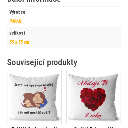
Výrobce
IMPAR
velikost
55 x 55 cm
Související produkty