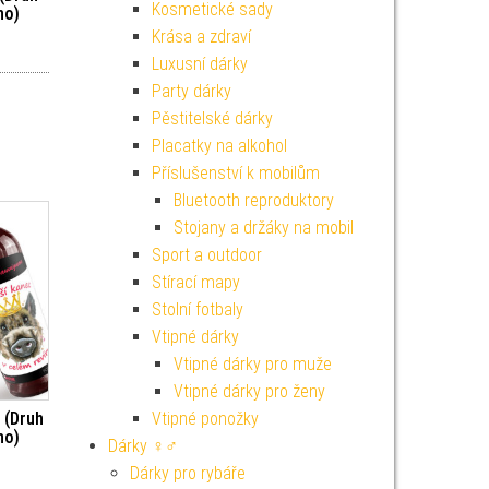
Kosmetické sady
no)
Krása a zdraví
Luxusní dárky
Party dárky
Pěstitelské dárky
Placatky na alkohol
Příslušenství k mobilům
Bluetooth reproduktory
Stojany a držáky na mobil
Sport a outdoor
Stírací mapy
Stolní fotbaly
Vtipné dárky
Vtipné dárky pro muže
Vtipné dárky pro ženy
Vtipné ponožky
 (Druh
no)
Dárky ♀♂
Dárky pro rybáře