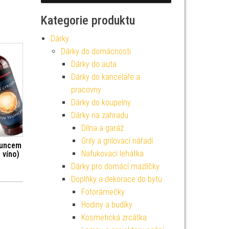
Kategorie produktu
Dárky
Dárky do domácnosti
Dárky do auta
Dárky do kanceláře a
pracovny
Dárky do koupelny
Dárky na zahradu
Dílna a garáž
Grily a grilovací nářadí
luncem
Nafukovací lehátka
 víno)
Dárky pro domácí mazlíčky
Doplňky a dekorace do bytu
Fotorámečky
Hodiny a budíky
Kosmetická zrcátka