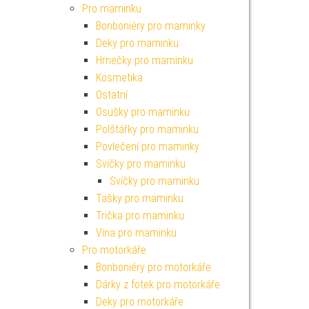
Pro maminku
Bonboniéry pro maminky
Deky pro maminku
Hrnečky pro maminku
Kosmetika
Ostatní
Osušky pro maminku
Polštářky pro maminku
Povlečení pro maminky
Svíčky pro maminku
Svíčky pro maminku
Tašky pro maminku
Trička pro maminku
Vína pro maminku
Pro motorkáře
Bonboniéry pro motorkáře
Dárky z fotek pro motorkáře
Deky pro motorkáře