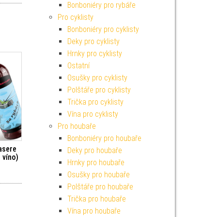
Bonboniéry pro rybáře
Pro cyklisty
Bonboniéry pro cyklisty
Deky pro cyklisty
Hrnky pro cyklisty
Ostatní
Osušky pro cyklisty
Polštáře pro cyklisty
Trička pro cyklisty
Vína pro cyklisty
Pro houbaře
Bonboniéry pro houbaře
asere
Deky pro houbaře
 víno)
Hrnky pro houbaře
Osušky pro houbaře
Polštáře pro houbaře
Trička pro houbaře
Vína pro houbaře