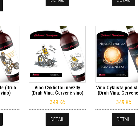
le (Druh
Víno Cyklistou navždy
Víno Cyklista pod s
 víno)
(Druh Vína: Červené víno)
(Druh Vína: Červené
349
Kč
349
Kč
DETAIL
DETAIL