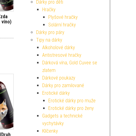
Dárky pro děti
Hračky
ízda
Plyšové hračky
 víno)
Solární hračky
Dárky pro páry
Tipy na dárky
Alkoholové dárky
Antistresové hračky
Dárková vína, Gold Cuvee se
zlatem
Dárkové poukazy
Dárky pro zamilované
Erotické dárky
Erotické dárky pro muže
Erotické dárky pro ženy
Gadgets a technické
vychytávky
Klíčenky
 (Druh