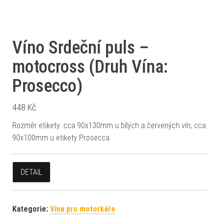
Víno Srdeční puls –
motocross (Druh Vína:
Prosecco)
448
Kč
Rozměr etikety: cca 90x130mm u bílých a červených vín; cca
90x100mm u etikety Prosecca.
DETAIL
Kategorie:
Vína pro motorkáře