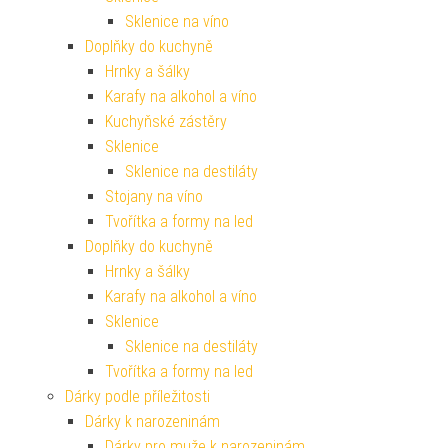
Sklenice na víno
Doplňky do kuchyně
Hrnky a šálky
Karafy na alkohol a víno
Kuchyňské zástěry
Sklenice
Sklenice na destiláty
Stojany na víno
Tvořítka a formy na led
Doplňky do kuchyně
Hrnky a šálky
Karafy na alkohol a víno
Sklenice
Sklenice na destiláty
Tvořítka a formy na led
Dárky podle příležitosti
Dárky k narozeninám
Dárky pro muže k narozeninám