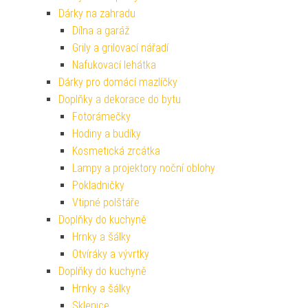
Dárky na zahradu
Dílna a garáž
Grily a grilovací nářadí
Nafukovací lehátka
Dárky pro domácí mazlíčky
Doplňky a dekorace do bytu
Fotorámečky
Hodiny a budíky
Kosmetická zrcátka
Lampy a projektory noční oblohy
Pokladničky
Vtipné polštáře
Doplňky do kuchyně
Hrnky a šálky
Otvíráky a vývrtky
Doplňky do kuchyně
Hrnky a šálky
Sklenice