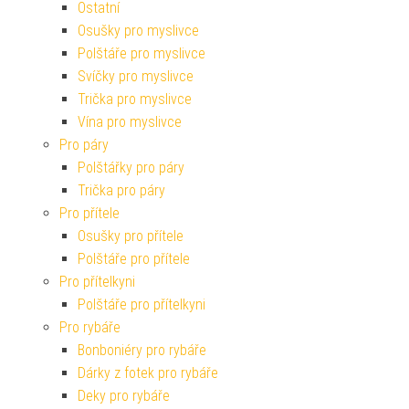
Ostatní
Osušky pro myslivce
Polštáře pro myslivce
Svíčky pro myslivce
Trička pro myslivce
Vína pro myslivce
Pro páry
Polštářky pro páry
Trička pro páry
Pro přítele
Osušky pro přítele
Polštáře pro přítele
Pro přítelkyni
Polštáře pro přítelkyni
Pro rybáře
Bonboniéry pro rybáře
Dárky z fotek pro rybáře
Deky pro rybáře