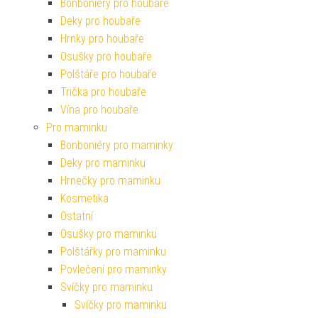
Bonboniéry pro houbaře
Deky pro houbaře
Hrnky pro houbaře
Osušky pro houbaře
Polštáře pro houbaře
Trička pro houbaře
Vína pro houbaře
Pro maminku
Bonboniéry pro maminky
Deky pro maminku
Hrnečky pro maminku
Kosmetika
Ostatní
Osušky pro maminku
Polštářky pro maminku
Povlečení pro maminky
Svíčky pro maminku
Svíčky pro maminku