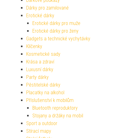
Dárkové poukazy
Dárky pro zamilované
Erotické dárky
Erotické dárky pro muže
Erotické dárky pro ženy
Gadgets a technické vychytávky
Klíčenky
Kosmetické sady
Krása a zdraví
Luxusní dárky
Party dárky
Pěstitelské dárky
Placatky na alkohol
Příslušenství k mobilům
Bluetooth reproduktory
Stojany a držáky na mobil
Sport a outdoor
Stírací mapy