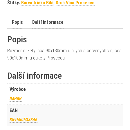
Štítky:
Barva trička Bílá
,
Druh Vína Prosecco
Popis
Další informace
Popis
Rozměr etikety: cca 90x130mm u bílých a červených vín; cca
90x100mm u etikety Prosecca.
Další informace
Výrobce
IMPAR
EAN
859650538346