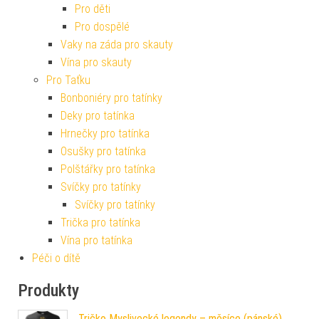
Pro děti
Pro dospělé
Vaky na záda pro skauty
Vína pro skauty
Pro Taťku
Bonboniéry pro tatínky
Deky pro tatínka
Hrnečky pro tatínka
Osušky pro tatínka
Polštářky pro tatínka
Svíčky pro tatínky
Svíčky pro tatínky
Trička pro tatínka
Vína pro tatínka
Péči o dítě
Produkty
Tričko Myslivecké legendy – měsíce (pánské)