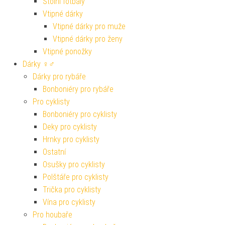
Stolní fotbaly
Vtipné dárky
Vtipné dárky pro muže
Vtipné dárky pro ženy
Vtipné ponožky
Dárky ♀♂
Dárky pro rybáře
Bonboniéry pro rybáře
Pro cyklisty
Bonboniéry pro cyklisty
Deky pro cyklisty
Hrnky pro cyklisty
Ostatní
Osušky pro cyklisty
Polštáře pro cyklisty
Trička pro cyklisty
Vína pro cyklisty
Pro houbaře