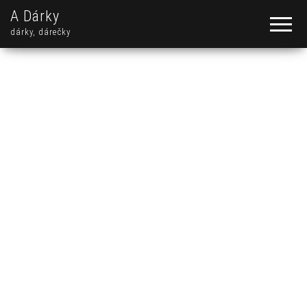
A Dárky
dárky, dárečky