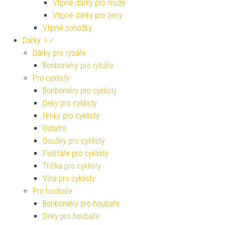
Vtipné dárky pro muže
Vtipné dárky pro ženy
Vtipné ponožky
Dárky ♀♂
Dárky pro rybáře
Bonboniéry pro rybáře
Pro cyklisty
Bonboniéry pro cyklisty
Deky pro cyklisty
Hrnky pro cyklisty
Ostatní
Osušky pro cyklisty
Polštáře pro cyklisty
Trička pro cyklisty
Vína pro cyklisty
Pro houbaře
Bonboniéry pro houbaře
Deky pro houbaře