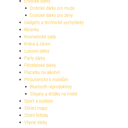
Erotické dárky
Erotické dárky pro muže
Erotické dárky pro ženy
Gadgets a technické vychytávky
Klíčenky
Kosmetické sady
Krása a zdraví
Luxusní dárky
Party dárky
Pěstitelské dárky
Placatky na alkohol
Příslušenství k mobilům
Bluetooth reproduktory
Stojany a držáky na mobil
Sport a outdoor
Stírací mapy
Stolní fotbaly
Vtipné dárky