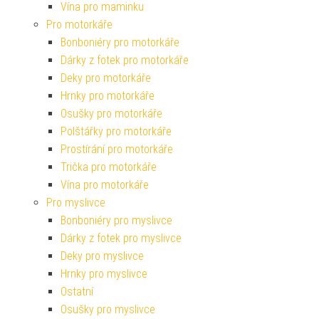
Vína pro maminku
Pro motorkáře
Bonboniéry pro motorkáře
Dárky z fotek pro motorkáře
Deky pro motorkáře
Hrnky pro motorkáře
Osušky pro motorkáře
Polštářky pro motorkáře
Prostírání pro motorkáře
Trička pro motorkáře
Vína pro motorkáře
Pro myslivce
Bonboniéry pro myslivce
Dárky z fotek pro myslivce
Deky pro myslivce
Hrnky pro myslivce
Ostatní
Osušky pro myslivce