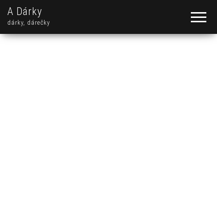
A Dárky
dárky, dárečky