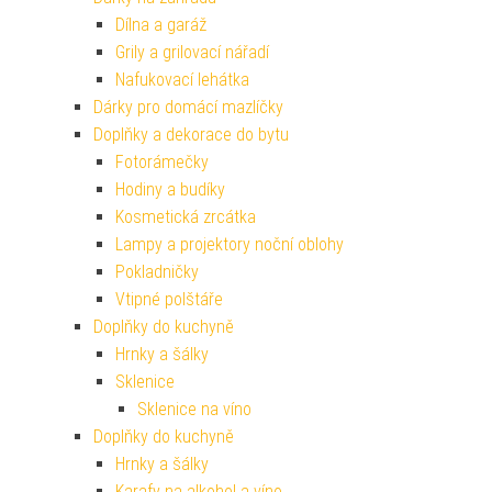
Dílna a garáž
Grily a grilovací nářadí
Nafukovací lehátka
Dárky pro domácí mazlíčky
Doplňky a dekorace do bytu
Fotorámečky
Hodiny a budíky
Kosmetická zrcátka
Lampy a projektory noční oblohy
Pokladničky
Vtipné polštáře
Doplňky do kuchyně
Hrnky a šálky
Sklenice
Sklenice na víno
Doplňky do kuchyně
Hrnky a šálky
Karafy na alkohol a víno