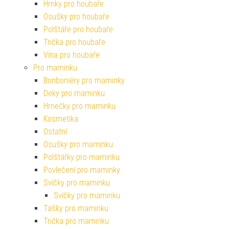
Hrnky pro houbaře
Osušky pro houbaře
Polštáře pro houbaře
Trička pro houbaře
Vína pro houbaře
Pro maminku
Bonboniéry pro maminky
Deky pro maminku
Hrnečky pro maminku
Kosmetika
Ostatní
Osušky pro maminku
Polštářky pro maminku
Povlečení pro maminky
Svíčky pro maminku
Svíčky pro maminku
Tašky pro maminku
Trička pro maminku