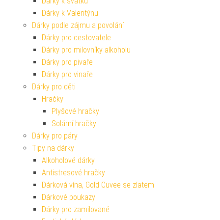
Dárky k svátku
Dárky k Valentýnu
Dárky podle zájmu a povolání
Dárky pro cestovatele
Dárky pro milovníky alkoholu
Dárky pro pivaře
Dárky pro vinaře
Dárky pro děti
Hračky
Plyšové hračky
Solární hračky
Dárky pro páry
Tipy na dárky
Alkoholové dárky
Antistresové hračky
Dárková vína, Gold Cuvee se zlatem
Dárkové poukazy
Dárky pro zamilované