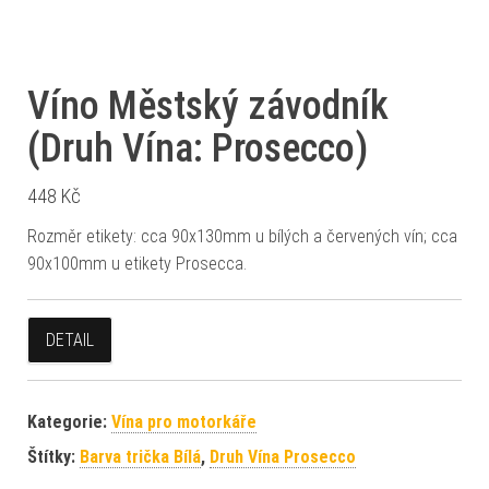
Víno Městský závodník
(Druh Vína: Prosecco)
448
Kč
Rozměr etikety: cca 90x130mm u bílých a červených vín; cca
90x100mm u etikety Prosecca.
DETAIL
Kategorie:
Vína pro motorkáře
Štítky:
Barva trička Bílá
,
Druh Vína Prosecco