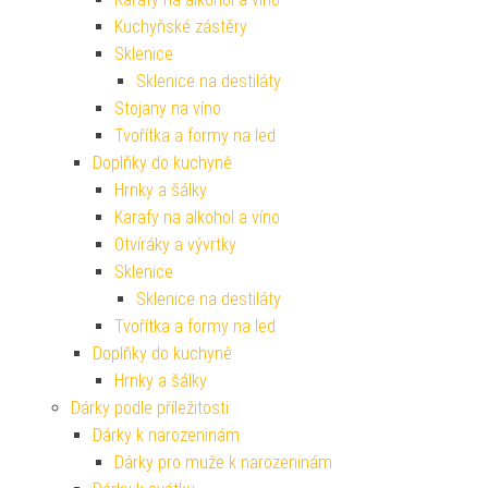
Kuchyňské zástěry
Sklenice
Sklenice na destiláty
Stojany na víno
Tvořítka a formy na led
Doplňky do kuchyně
Hrnky a šálky
Karafy na alkohol a víno
Otvíráky a vývrtky
Sklenice
Sklenice na destiláty
Tvořítka a formy na led
Doplňky do kuchyně
Hrnky a šálky
Dárky podle příležitosti
Dárky k narozeninám
Dárky pro muže k narozeninám