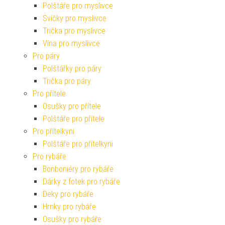
Polštáře pro myslivce
Svíčky pro myslivce
Trička pro myslivce
Vína pro myslivce
Pro páry
Polštářky pro páry
Trička pro páry
Pro přítele
Osušky pro přítele
Polštáře pro přítele
Pro přítelkyni
Polštáře pro přítelkyni
Pro rybáře
Bonboniéry pro rybáře
Dárky z fotek pro rybáře
Deky pro rybáře
Hrnky pro rybáře
Osušky pro rybáře