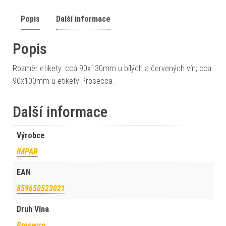
Popis
Další informace
Popis
Rozměr etikety: cca 90x130mm u bílých a červených vín; cca
90x100mm u etikety Prosecca.
Další informace
Výrobce
IMPAR
EAN
859650523021
Druh Vína
Prosecco