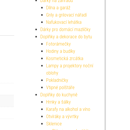
Dárky na zahradu
Dílna a garáž
Grily a grilovací nářadí
Nafukovací lehátka
Dárky pro domácí mazlíčky
Doplňky a dekorace do bytu
Fotorámečky
Hodiny a budíky
Kosmetická zrcátka
Lampy a projektory noční
oblohy
Pokladničky
Vtipné polštáře
Doplňky do kuchyně
Hrnky a šálky
Karafy na alkohol a víno
Otvíráky a vývrtky
Sklenice