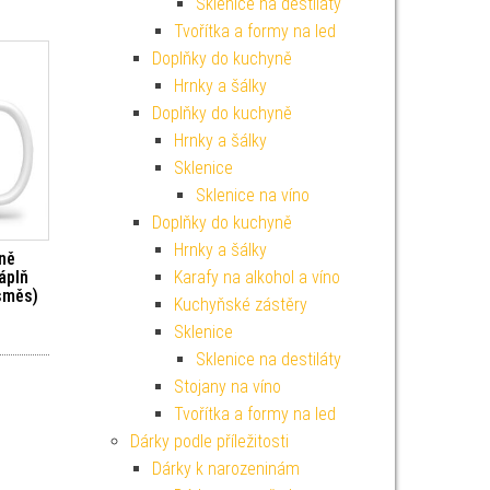
Sklenice na destiláty
Tvořítka a formy na led
Doplňky do kuchyně
Hrnky a šálky
Doplňky do kuchyně
Hrnky a šálky
Sklenice
Sklenice na víno
Doplňky do kuchyně
Hrnky a šálky
ně
Karafy na alkohol a víno
áplň
směs)
Kuchyňské zástěry
Sklenice
Sklenice na destiláty
Stojany na víno
Tvořítka a formy na led
Dárky podle příležitosti
Dárky k narozeninám