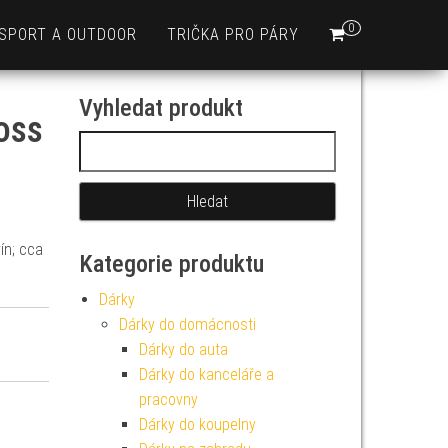
0
SPORT A OUTDOOR
TRIČKA PRO PÁRY
Vyhledat produkt
oss
Vyhledávání
ín; cca
Kategorie produktu
Dárky
Dárky do domácnosti
Dárky do auta
Dárky do kanceláře a
pracovny
Dárky do koupelny