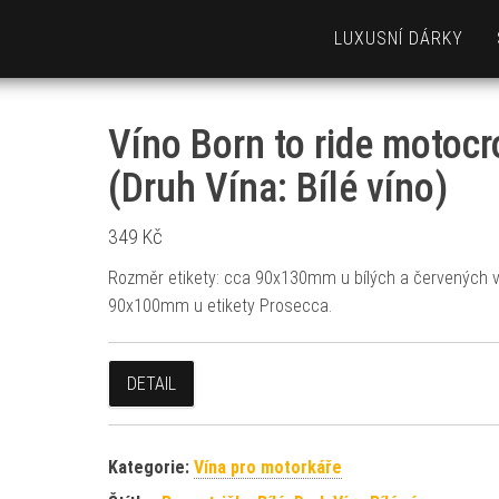
LUXUSNÍ DÁRKY
Víno Born to ride motocr
(Druh Vína: Bílé víno)
349
Kč
Rozměr etikety: cca 90x130mm u bílých a červených v
90x100mm u etikety Prosecca.
DETAIL
Kategorie:
Vína pro motorkáře