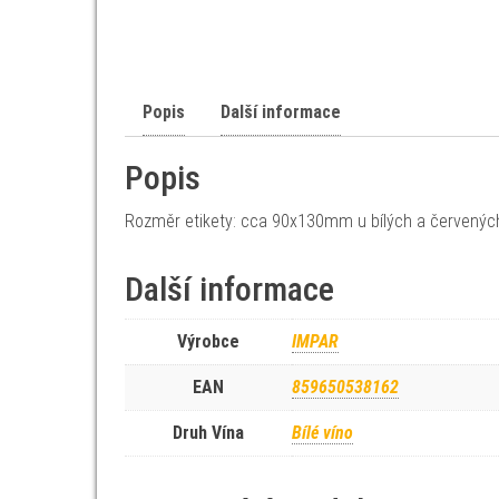
Popis
Další informace
Popis
Rozměr etikety: cca 90x130mm u bílých a červenýc
Další informace
Výrobce
IMPAR
EAN
859650538162
Druh Vína
Bílé víno