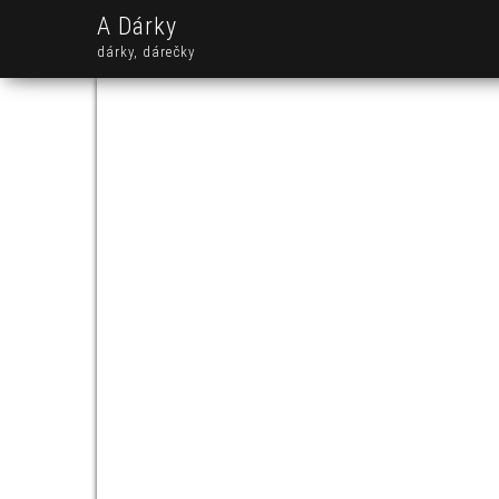
A Dárky
dárky, dárečky