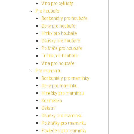
Vína pro cyklisty
Pro houbaře
Bonboniéry pro houbaře
Deky pro houbaře
Hrnky pro houbaře
Osušky pro houbaře
Polštáře pro houbaře
Trička pro houbaře
Vína pro houbaře
Pro maminku
Bonboniéry pro maminky
Deky pro maminku
Hrnečky pro maminku
Kosmetika
Ostatní
Osušky pro maminku
Polštářky pro maminku
Povlečení pro maminky