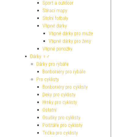
Sport a outdoor
Stírací mapy
Stolní fotbaly
Vtipné dárky
Vtipné dárky pro muže
Vtipné dárky pro ženy
Vtipné ponožky
Dárky ♀♂
Dárky pro rybáře
Bonboniéry pro rybáře
Pro cyklisty
Bonboniéry pro cyklisty
Deky pro cyklisty
Hrnky pro cyklisty
Ostatní
Osušky pro cyklisty
Polštáře pro cyklisty
Trička pro cyklisty