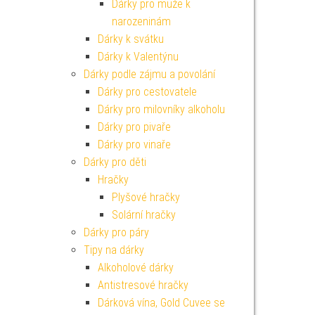
Dárky pro muže k
narozeninám
Dárky k svátku
Dárky k Valentýnu
Dárky podle zájmu a povolání
Dárky pro cestovatele
Dárky pro milovníky alkoholu
Dárky pro pivaře
Dárky pro vinaře
Dárky pro děti
Hračky
Plyšové hračky
Solární hračky
Dárky pro páry
Tipy na dárky
Alkoholové dárky
Antistresové hračky
Dárková vína, Gold Cuvee se