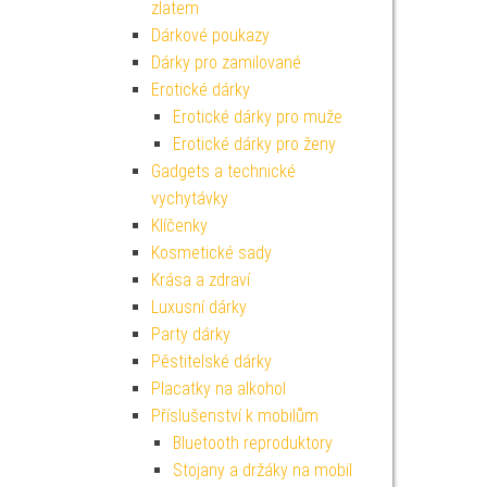
zlatem
Dárkové poukazy
Dárky pro zamilované
Erotické dárky
Erotické dárky pro muže
Erotické dárky pro ženy
Gadgets a technické
vychytávky
Klíčenky
Kosmetické sady
Krása a zdraví
Luxusní dárky
Party dárky
Pěstitelské dárky
Placatky na alkohol
Příslušenství k mobilům
Bluetooth reproduktory
Stojany a držáky na mobil