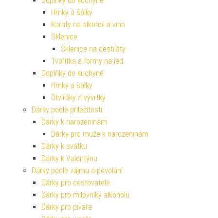
Doplňky do kuchyně
Hrnky a šálky
Karafy na alkohol a víno
Sklenice
Sklenice na destiláty
Tvořítka a formy na led
Doplňky do kuchyně
Hrnky a šálky
Otvíráky a vývrtky
Dárky podle příležitosti
Dárky k narozeninám
Dárky pro muže k narozeninám
Dárky k svátku
Dárky k Valentýnu
Dárky podle zájmu a povolání
Dárky pro cestovatele
Dárky pro milovníky alkoholu
Dárky pro pivaře