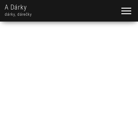
A Dárky
dárky, dárečky