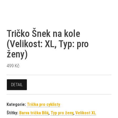
Tričko Šnek na kole
(Velikost: XL, Typ: pro
ženy)
499
Kč
DETAIL
Kategorie:
Trička pro cyklisty
Štítky:
Barva trička Bílá
,
Typ pro ženy
,
Velikost XL