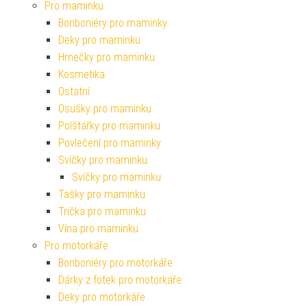
Pro maminku
Bonboniéry pro maminky
Deky pro maminku
Hrnečky pro maminku
Kosmetika
Ostatní
Osušky pro maminku
Polštářky pro maminku
Povlečení pro maminky
Svíčky pro maminku
Svíčky pro maminku
Tašky pro maminku
Trička pro maminku
Vína pro maminku
Pro motorkáře
Bonboniéry pro motorkáře
Dárky z fotek pro motorkáře
Deky pro motorkáře