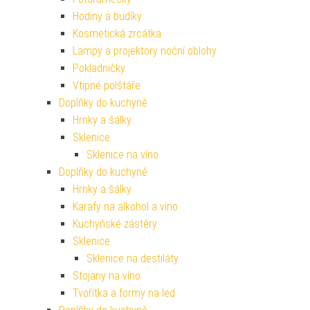
Hodiny a budíky
Kosmetická zrcátka
Lampy a projektory noční oblohy
Pokladničky
Vtipné polštáře
Doplňky do kuchyně
Hrnky a šálky
Sklenice
Sklenice na víno
Doplňky do kuchyně
Hrnky a šálky
Karafy na alkohol a víno
Kuchyňské zástěry
Sklenice
Sklenice na destiláty
Stojany na víno
Tvořítka a formy na led