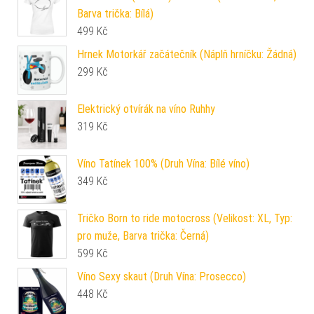
Barva trička: Bílá)
499
Kč
Hrnek Motorkář začátečník (Náplň hrníčku: Žádná)
299
Kč
Elektrický otvírák na víno Ruhhy
319
Kč
Víno Tatínek 100% (Druh Vína: Bílé víno)
349
Kč
Tričko Born to ride motocross (Velikost: XL, Typ:
pro muže, Barva trička: Černá)
599
Kč
Víno Sexy skaut (Druh Vína: Prosecco)
448
Kč