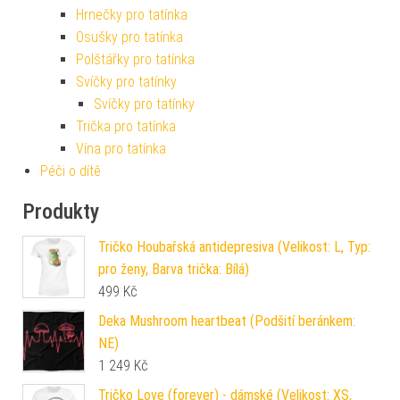
Hrnečky pro tatínka
Osušky pro tatínka
Polštářky pro tatínka
Svíčky pro tatínky
Svíčky pro tatínky
Trička pro tatínka
Vína pro tatínka
Péči o dítě
Produkty
Tričko Houbařská antidepresiva (Velikost: L, Typ:
pro ženy, Barva trička: Bílá)
499
Kč
Deka Mushroom heartbeat (Podšití beránkem:
NE)
1 249
Kč
Tričko Love (forever) - dámské (Velikost: XS,