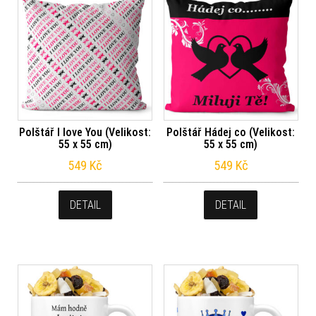
Polštář I love You (Velikost:
Polštář Hádej co (Velikost:
55 x 55 cm)
55 x 55 cm)
549
Kč
549
Kč
DETAIL
DETAIL