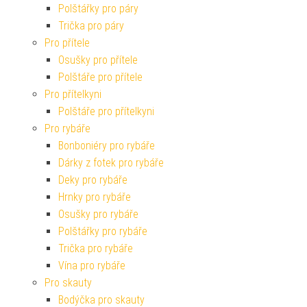
Polštářky pro páry
Trička pro páry
Pro přítele
Osušky pro přítele
Polštáře pro přítele
Pro přítelkyni
Polštáře pro přítelkyni
Pro rybáře
Bonboniéry pro rybáře
Dárky z fotek pro rybáře
Deky pro rybáře
Hrnky pro rybáře
Osušky pro rybáře
Polštářky pro rybáře
Trička pro rybáře
Vína pro rybáře
Pro skauty
Bodýčka pro skauty