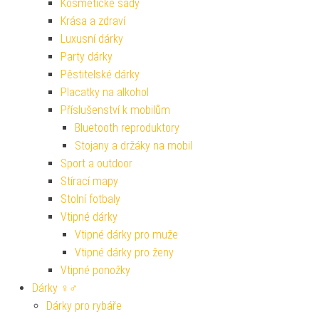
Kosmetické sady
Krása a zdraví
Luxusní dárky
Party dárky
Pěstitelské dárky
Placatky na alkohol
Příslušenství k mobilům
Bluetooth reproduktory
Stojany a držáky na mobil
Sport a outdoor
Stírací mapy
Stolní fotbaly
Vtipné dárky
Vtipné dárky pro muže
Vtipné dárky pro ženy
Vtipné ponožky
Dárky ♀♂
Dárky pro rybáře