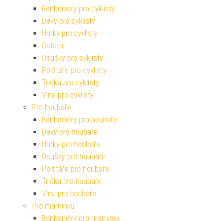
Bonboniéry pro cyklisty
Deky pro cyklisty
Hrnky pro cyklisty
Ostatní
Osušky pro cyklisty
Polštáře pro cyklisty
Trička pro cyklisty
Vína pro cyklisty
Pro houbaře
Bonboniéry pro houbaře
Deky pro houbaře
Hrnky pro houbaře
Osušky pro houbaře
Polštáře pro houbaře
Trička pro houbaře
Vína pro houbaře
Pro maminku
Bonboniéry pro maminky