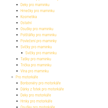
Deky pro maminku
Hrnečky pro maminku
Kosmetika
Ostatní
Osušky pro maminku
Polštářky pro maminku
Povlečení pro maminky
Svíčky pro maminku
Svíčky pro maminku
Tašky pro maminku
Trička pro maminku
Vína pro maminku
Pro motorkáře
Bonboniéry pro motorkáře
Dárky z fotek pro motorkáře
Deky pro motorkáře
Hrnky pro motorkáře
Osušky pro motorkáře