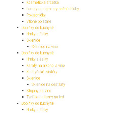
Kosmetická zrcátka
Lampy a projektory noční oblohy
Pokladničky
Vtipné polštáře
Doplňky do kuchyně
Hrnky a šálky
Sklenice
Sklenice na víno
Doplňky do kuchyně
Hrnky a šálky
Karafy na alkohol a víno
Kuchyňské zástěry
Sklenice
Sklenice na destiláty
Stojany na víno
Tvořítka a formy na led
Doplňky do kuchyně
Hrnky a šálky