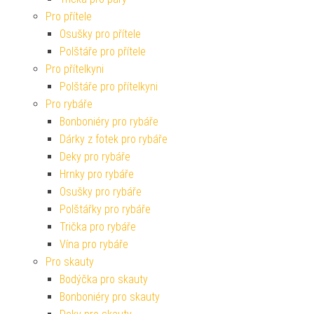
Pro přítele
Osušky pro přítele
Polštáře pro přítele
Pro přítelkyni
Polštáře pro přítelkyni
Pro rybáře
Bonboniéry pro rybáře
Dárky z fotek pro rybáře
Deky pro rybáře
Hrnky pro rybáře
Osušky pro rybáře
Polštářky pro rybáře
Trička pro rybáře
Vína pro rybáře
Pro skauty
Bodýčka pro skauty
Bonboniéry pro skauty