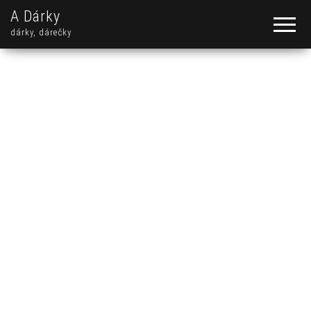
A Dárky
dárky, dárečky