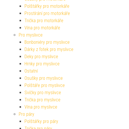
Polštářky pro motorkáře
Prostírání pro motorkáře
Trička pro motorkáře
Vína pro motorkáře
Pro myslivce
Bonboniéry pro myslivce
Dárky z fotek pro myslivce
Deky pro myslivce
Hrnky pro myslivce
Ostatní
Osušky pro myslivce
Polštáře pro myslivce
Svíčky pro myslivce
Trička pro myslivce
Vína pro myslivce
Pro páry
Polštářky pro páry
Trička pro páry