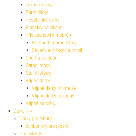
Luxusní dárky
Party dárky
Pěstitelské dárky
Placatky na alkohol
Příslušenství k mobilům
Bluetooth reproduktory
Stojany a držáky na mobil
Sport a outdoor
Stírací mapy
Stolní fotbaly
Vtipné dárky
Vtipné dárky pro muže
Vtipné dárky pro ženy
Vtipné ponožky
Dárky ♀♂
Dárky pro rybáře
Bonboniéry pro rybáře
Pro cyklisty