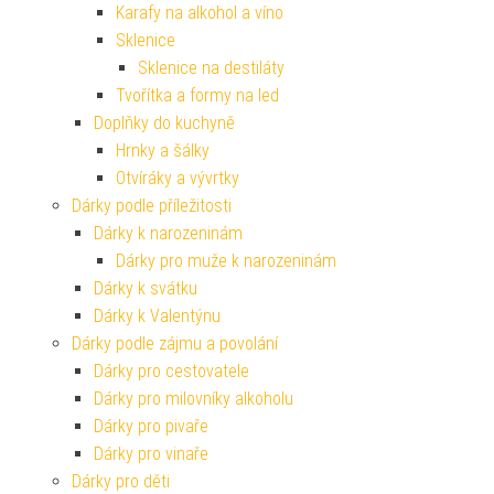
Karafy na alkohol a víno
Sklenice
Sklenice na destiláty
Tvořítka a formy na led
Doplňky do kuchyně
Hrnky a šálky
Otvíráky a vývrtky
Dárky podle příležitosti
Dárky k narozeninám
Dárky pro muže k narozeninám
Dárky k svátku
Dárky k Valentýnu
Dárky podle zájmu a povolání
Dárky pro cestovatele
Dárky pro milovníky alkoholu
Dárky pro pivaře
Dárky pro vinaře
Dárky pro děti