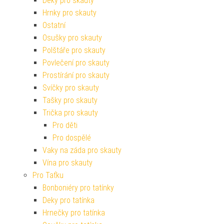
Deky pro skauty
Hrnky pro skauty
Ostatní
Osušky pro skauty
Polštáře pro skauty
Povlečení pro skauty
Prostírání pro skauty
Svíčky pro skauty
Tašky pro skauty
Trička pro skauty
Pro děti
Pro dospělé
Vaky na záda pro skauty
Vína pro skauty
Pro Taťku
Bonboniéry pro tatínky
Deky pro tatínka
Hrnečky pro tatínka