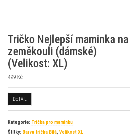
Tričko Nejlepší maminka na
zeměkouli (dámské)
(Velikost: XL)
499
Kč
DETAIL
Kategorie:
Trička pro maminku
Štítky:
Barva trička Bílá
,
Velikost XL