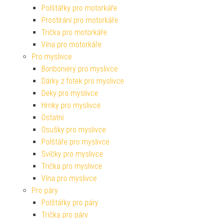
Polštářky pro motorkáře
Prostírání pro motorkáře
Trička pro motorkáře
Vína pro motorkáře
Pro myslivce
Bonboniéry pro myslivce
Dárky z fotek pro myslivce
Deky pro myslivce
Hrnky pro myslivce
Ostatní
Osušky pro myslivce
Polštáře pro myslivce
Svíčky pro myslivce
Trička pro myslivce
Vína pro myslivce
Pro páry
Polštářky pro páry
Trička pro páry