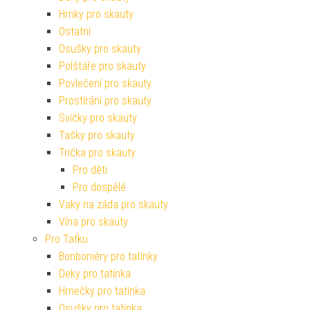
Hrnky pro skauty
Ostatní
Osušky pro skauty
Polštáře pro skauty
Povlečení pro skauty
Prostírání pro skauty
Svíčky pro skauty
Tašky pro skauty
Trička pro skauty
Pro děti
Pro dospělé
Vaky na záda pro skauty
Vína pro skauty
Pro Taťku
Bonboniéry pro tatínky
Deky pro tatínka
Hrnečky pro tatínka
Osušky pro tatínka