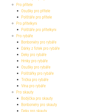
Pro přítele
Osušky pro přítele
Polštáře pro přítele
Pro přítelkyni
Polštáře pro přítelkyni
Pro rybáře
Bonboniéry pro rybáře
Dárky z fotek pro rybáře
Deky pro rybáře
Hrnky pro rybáře
Osušky pro rybáře
Polštářky pro rybáře
Trička pro rybáře
Vína pro rybáře
Pro skauty
Bodýčka pro skauty
Bonboniéry pro skauty
Deky pro skauty