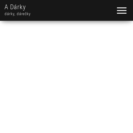
A Dárky
dárky, dárečky