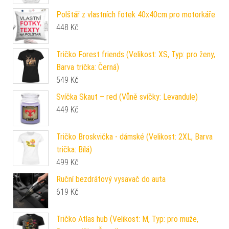
Polštář z vlastních fotek 40x40cm pro motorkáře
448
Kč
Tričko Forest friends (Velikost: XS, Typ: pro ženy,
Barva trička: Černá)
549
Kč
Svíčka Skaut – red (Vůně svíčky: Levandule)
449
Kč
Tričko Broskvička - dámské (Velikost: 2XL, Barva
trička: Bílá)
499
Kč
Ruční bezdrátový vysavač do auta
619
Kč
Tričko Atlas hub (Velikost: M, Typ: pro muže,