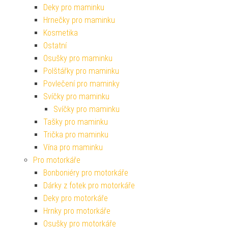
Deky pro maminku
Hrnečky pro maminku
Kosmetika
Ostatní
Osušky pro maminku
Polštářky pro maminku
Povlečení pro maminky
Svíčky pro maminku
Svíčky pro maminku
Tašky pro maminku
Trička pro maminku
Vína pro maminku
Pro motorkáře
Bonboniéry pro motorkáře
Dárky z fotek pro motorkáře
Deky pro motorkáře
Hrnky pro motorkáře
Osušky pro motorkáře