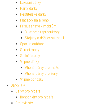
Luxusní dárky
Party dárky
Pěstitelské dárky
Placatky na alkohol
Příslušenství k mobilům
Bluetooth reproduktory
Stojany a držáky na mobil
Sport a outdoor
Stírací mapy
Stolní fotbaly
Vtipné dárky
Vtipné dárky pro muže
Vtipné dárky pro ženy
Vtipné ponožky
Dárky ♀♂
Dárky pro rybáře
Bonboniéry pro rybáře
Pro cyklisty