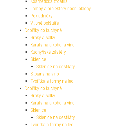
Kosmetická zrcátka
Lampy a projektory noční oblohy
Pokladničky
Vtipné polštáře
Doplňky do kuchyně
Hrnky a šálky
Karafy na alkohol a víno
Kuchyňské zástěry
Sklenice
Sklenice na destiláty
Stojany na víno
Tvořítka a formy na led
Doplňky do kuchyně
Hrnky a šálky
Karafy na alkohol a víno
Sklenice
Sklenice na destiláty
Tvořítka a formy na led