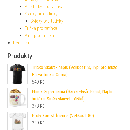
Polštářky pro tatínka
Svíčky pro tatínky
Svíčky pro tatínky
Trička pro tatínka
Vína pro tatínka
Péči o dítě
Produkty
Tričko Skaut - nápis (Velikost: S, Typ: pro muže,
Barva trička: Černá)
549
Kč
Hrnek Supermáma (Barva vlasů: Blond, Náplň
hrníčku: Směs slaných oříšků)
378
Kč
Body Forest friends (Velikost: 80)
299
Kč