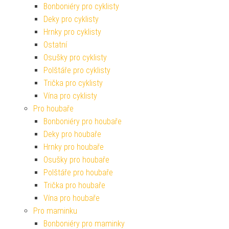
Bonboniéry pro cyklisty
Deky pro cyklisty
Hrnky pro cyklisty
Ostatní
Osušky pro cyklisty
Polštáře pro cyklisty
Trička pro cyklisty
Vína pro cyklisty
Pro houbaře
Bonboniéry pro houbaře
Deky pro houbaře
Hrnky pro houbaře
Osušky pro houbaře
Polštáře pro houbaře
Trička pro houbaře
Vína pro houbaře
Pro maminku
Bonboniéry pro maminky