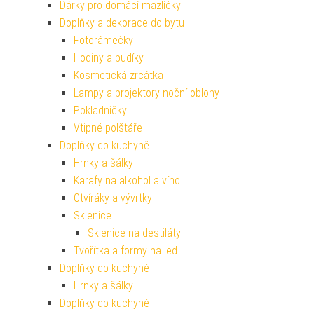
Dárky pro domácí mazlíčky
Doplňky a dekorace do bytu
Fotorámečky
Hodiny a budíky
Kosmetická zrcátka
Lampy a projektory noční oblohy
Pokladničky
Vtipné polštáře
Doplňky do kuchyně
Hrnky a šálky
Karafy na alkohol a víno
Otvíráky a vývrtky
Sklenice
Sklenice na destiláty
Tvořítka a formy na led
Doplňky do kuchyně
Hrnky a šálky
Doplňky do kuchyně