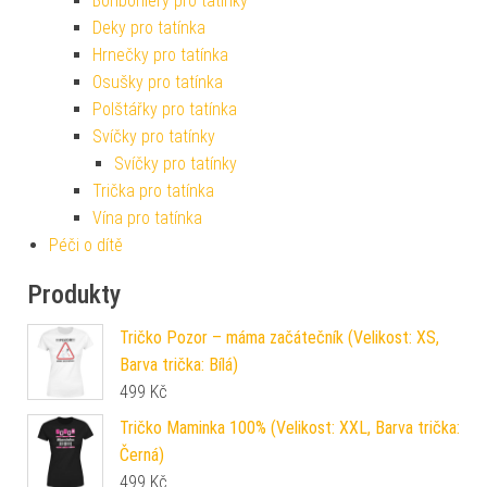
Bonboniéry pro tatínky
Deky pro tatínka
Hrnečky pro tatínka
Osušky pro tatínka
Polštářky pro tatínka
Svíčky pro tatínky
Svíčky pro tatínky
Trička pro tatínka
Vína pro tatínka
Péči o dítě
Produkty
Tričko Pozor – máma začátečník (Velikost: XS,
Barva trička: Bílá)
499
Kč
Tričko Maminka 100% (Velikost: XXL, Barva trička:
Černá)
499
Kč