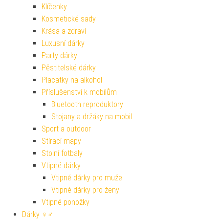
Klíčenky
Kosmetické sady
Krása a zdraví
Luxusní dárky
Party dárky
Pěstitelské dárky
Placatky na alkohol
Příslušenství k mobilům
Bluetooth reproduktory
Stojany a držáky na mobil
Sport a outdoor
Stírací mapy
Stolní fotbaly
Vtipné dárky
Vtipné dárky pro muže
Vtipné dárky pro ženy
Vtipné ponožky
Dárky ♀♂