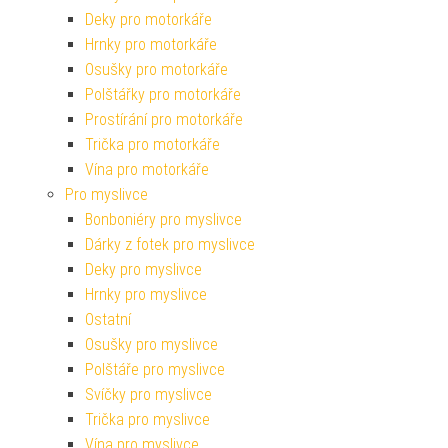
Deky pro motorkáře
Hrnky pro motorkáře
Osušky pro motorkáře
Polštářky pro motorkáře
Prostírání pro motorkáře
Trička pro motorkáře
Vína pro motorkáře
Pro myslivce
Bonboniéry pro myslivce
Dárky z fotek pro myslivce
Deky pro myslivce
Hrnky pro myslivce
Ostatní
Osušky pro myslivce
Polštáře pro myslivce
Svíčky pro myslivce
Trička pro myslivce
Vína pro myslivce