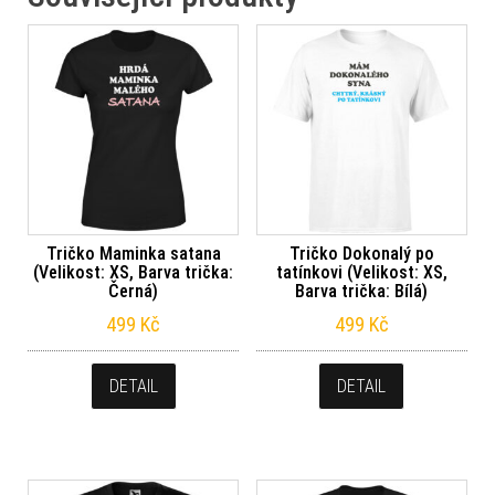
Tričko Maminka satana
Tričko Dokonalý po
(Velikost: XS, Barva trička:
tatínkovi (Velikost: XS,
Černá)
Barva trička: Bílá)
499
Kč
499
Kč
DETAIL
DETAIL