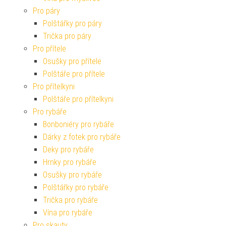
Pro páry
Polštářky pro páry
Trička pro páry
Pro přítele
Osušky pro přítele
Polštáře pro přítele
Pro přítelkyni
Polštáře pro přítelkyni
Pro rybáře
Bonboniéry pro rybáře
Dárky z fotek pro rybáře
Deky pro rybáře
Hrnky pro rybáře
Osušky pro rybáře
Polštářky pro rybáře
Trička pro rybáře
Vína pro rybáře
Pro skauty