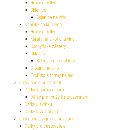
Hrnky a šálky
Sklenice
Sklenice na víno
Doplňky do kuchyně
Hrnky a šálky
Karafy na alkohol a víno
Kuchyňské zástěry
Sklenice
Sklenice na destiláty
Stojany na víno
Tvořítka a formy na led
Dárky podle příležitosti
Dárky k narozeninám
Dárky pro muže k narozeninám
Dárky k svátku
Dárky k Valentýnu
Dárky podle zájmu a povolání
Dárky pro cestovatele