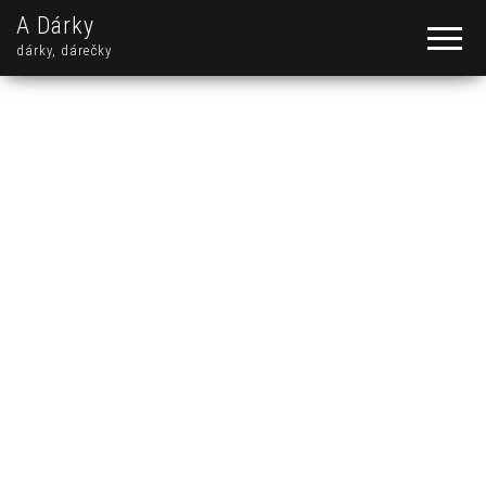
A Dárky
dárky, dárečky