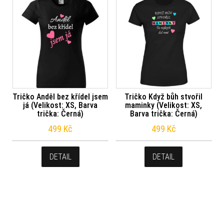
Tričko Anděl bez křídel jsem
Tričko Když bůh stvořil
já (Velikost: XS, Barva
maminky (Velikost: XS,
trička: Černá)
Barva trička: Černá)
499
Kč
499
Kč
DETAIL
DETAIL