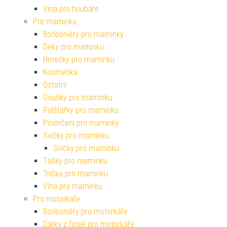
Vína pro houbaře
Pro maminku
Bonboniéry pro maminky
Deky pro maminku
Hrnečky pro maminku
Kosmetika
Ostatní
Osušky pro maminku
Polštářky pro maminku
Povlečení pro maminky
Svíčky pro maminku
Svíčky pro maminku
Tašky pro maminku
Trička pro maminku
Vína pro maminku
Pro motorkáře
Bonboniéry pro motorkáře
Dárky z fotek pro motorkáře