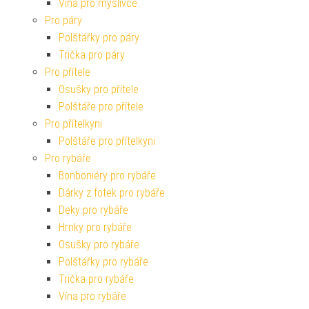
Vína pro myslivce
Pro páry
Polštářky pro páry
Trička pro páry
Pro přítele
Osušky pro přítele
Polštáře pro přítele
Pro přítelkyni
Polštáře pro přítelkyni
Pro rybáře
Bonboniéry pro rybáře
Dárky z fotek pro rybáře
Deky pro rybáře
Hrnky pro rybáře
Osušky pro rybáře
Polštářky pro rybáře
Trička pro rybáře
Vína pro rybáře