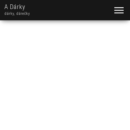
A Dárky
dárky, dárečky