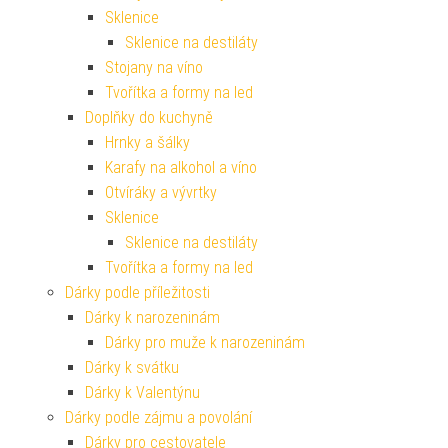
Sklenice
Sklenice na destiláty
Stojany na víno
Tvořítka a formy na led
Doplňky do kuchyně
Hrnky a šálky
Karafy na alkohol a víno
Otvíráky a vývrtky
Sklenice
Sklenice na destiláty
Tvořítka a formy na led
Dárky podle příležitosti
Dárky k narozeninám
Dárky pro muže k narozeninám
Dárky k svátku
Dárky k Valentýnu
Dárky podle zájmu a povolání
Dárky pro cestovatele