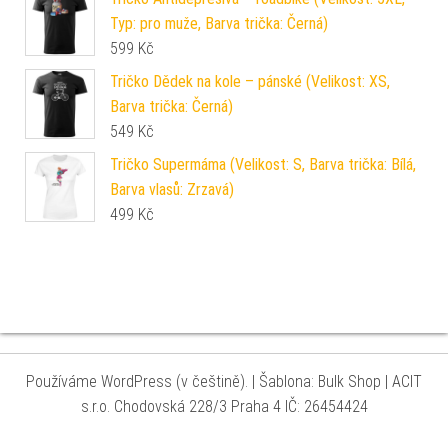
Typ: pro muže, Barva trička: Černá)
599
Kč
Tričko Dědek na kole – pánské (Velikost: XS,
Barva trička: Černá)
549
Kč
Tričko Supermáma (Velikost: S, Barva trička: Bílá,
Barva vlasů: Zrzavá)
499
Kč
Používáme WordPress (v češtině).
|
Šablona: Bulk Shop
| ACIT
s.r.o. Chodovská 228/3 Praha 4 IČ: 26454424