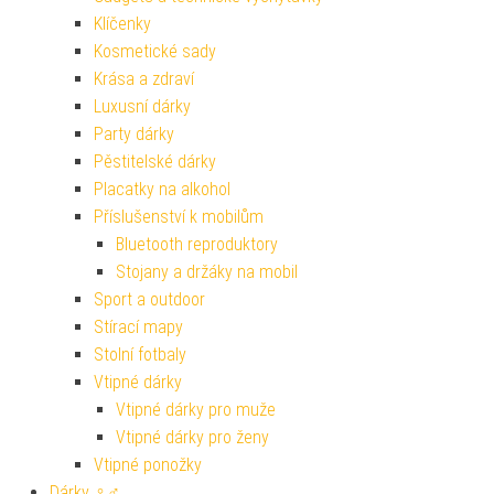
Klíčenky
Kosmetické sady
Krása a zdraví
Luxusní dárky
Party dárky
Pěstitelské dárky
Placatky na alkohol
Příslušenství k mobilům
Bluetooth reproduktory
Stojany a držáky na mobil
Sport a outdoor
Stírací mapy
Stolní fotbaly
Vtipné dárky
Vtipné dárky pro muže
Vtipné dárky pro ženy
Vtipné ponožky
Dárky ♀♂