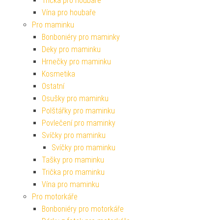
Trička pro houbaře
Vína pro houbaře
Pro maminku
Bonboniéry pro maminky
Deky pro maminku
Hrnečky pro maminku
Kosmetika
Ostatní
Osušky pro maminku
Polštářky pro maminku
Povlečení pro maminky
Svíčky pro maminku
Svíčky pro maminku
Tašky pro maminku
Trička pro maminku
Vína pro maminku
Pro motorkáře
Bonboniéry pro motorkáře