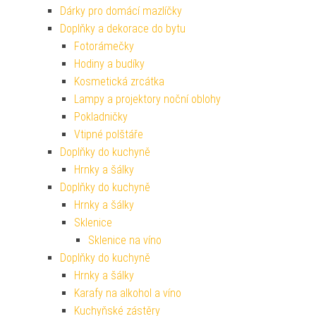
Dárky pro domácí mazlíčky
Doplňky a dekorace do bytu
Fotorámečky
Hodiny a budíky
Kosmetická zrcátka
Lampy a projektory noční oblohy
Pokladničky
Vtipné polštáře
Doplňky do kuchyně
Hrnky a šálky
Doplňky do kuchyně
Hrnky a šálky
Sklenice
Sklenice na víno
Doplňky do kuchyně
Hrnky a šálky
Karafy na alkohol a víno
Kuchyňské zástěry