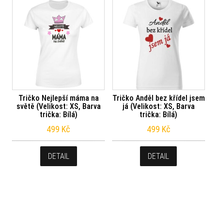
Tričko Nejlepší máma na
Tričko Anděl bez křídel jsem
světě (Velikost: XS, Barva
já (Velikost: XS, Barva
trička: Bílá)
trička: Bílá)
499
Kč
499
Kč
DETAIL
DETAIL