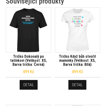
Související produkty
Tričko Dokonalý po
Tričko Když bůh stvořil
tatínkovi (Velikost: XS,
maminky (Velikost: XS,
Barva trička: Černá)
Barva trička: Bílá)
499
Kč
499
Kč
DETAIL
DETAIL