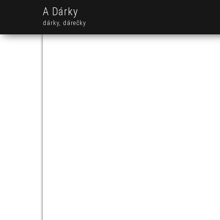
A Dárky
dárky, dárečky