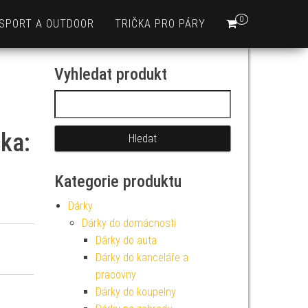
0
SPORT A OUTDOOR
TRIČKA PRO PÁRY
Vyhledat produkt
Vyhledávání
čka:
Kategorie produktu
Dárky
Dárky do domácnosti
Dárky do auta
Dárky do kanceláře a
pracovny
Dárky do koupelny