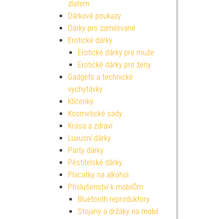
zlatem
Dárkové poukazy
Dárky pro zamilované
Erotické dárky
Erotické dárky pro muže
Erotické dárky pro ženy
Gadgets a technické
vychytávky
Klíčenky
Kosmetické sady
Krása a zdraví
Luxusní dárky
Party dárky
Pěstitelské dárky
Placatky na alkohol
Příslušenství k mobilům
Bluetooth reproduktory
Stojany a držáky na mobil