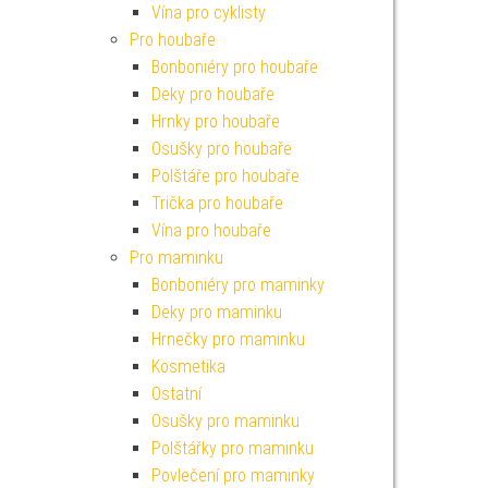
Vína pro cyklisty
Pro houbaře
Bonboniéry pro houbaře
Deky pro houbaře
Hrnky pro houbaře
Osušky pro houbaře
Polštáře pro houbaře
Trička pro houbaře
Vína pro houbaře
Pro maminku
Bonboniéry pro maminky
Deky pro maminku
Hrnečky pro maminku
Kosmetika
Ostatní
Osušky pro maminku
Polštářky pro maminku
Povlečení pro maminky