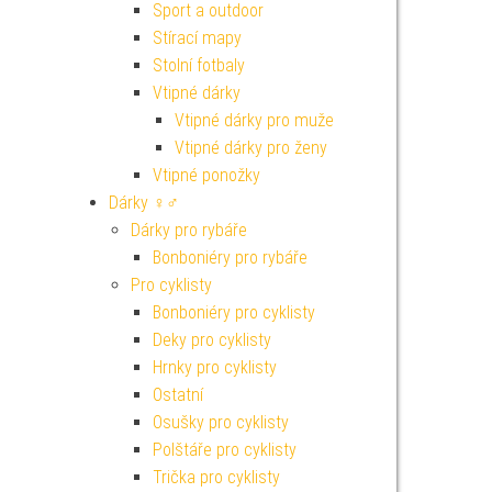
Sport a outdoor
Stírací mapy
Stolní fotbaly
Vtipné dárky
Vtipné dárky pro muže
Vtipné dárky pro ženy
Vtipné ponožky
Dárky ♀♂
Dárky pro rybáře
Bonboniéry pro rybáře
Pro cyklisty
Bonboniéry pro cyklisty
Deky pro cyklisty
Hrnky pro cyklisty
Ostatní
Osušky pro cyklisty
Polštáře pro cyklisty
Trička pro cyklisty