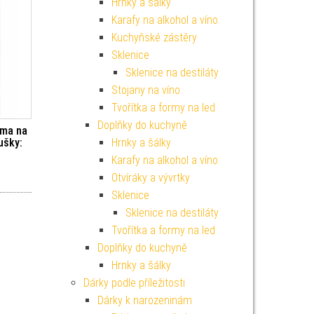
Hrnky a šálky
Karafy na alkohol a víno
Kuchyňské zástěry
Sklenice
Sklenice na destiláty
Stojany na víno
Tvořítka a formy na led
Doplňky do kuchyně
áma na
ušky:
Hrnky a šálky
Karafy na alkohol a víno
Otvíráky a vývrtky
Sklenice
Sklenice na destiláty
Tvořítka a formy na led
Doplňky do kuchyně
Hrnky a šálky
Dárky podle příležitosti
Dárky k narozeninám