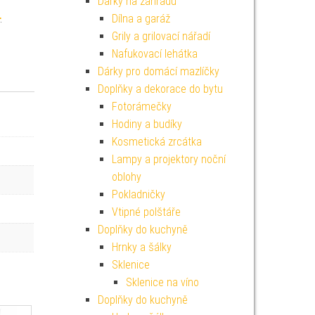
Dárky na zahradu
L
Dílna a garáž
Grily a grilovací nářadí
Nafukovací lehátka
Dárky pro domácí mazlíčky
Doplňky a dekorace do bytu
Fotorámečky
Hodiny a budíky
Kosmetická zrcátka
Lampy a projektory noční
oblohy
Pokladničky
Vtipné polštáře
Doplňky do kuchyně
Hrnky a šálky
Sklenice
Sklenice na víno
Doplňky do kuchyně