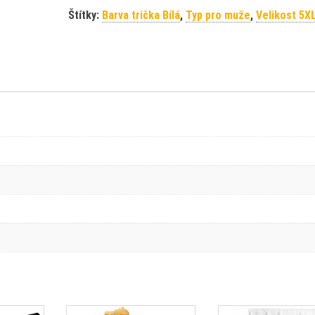
Štítky:
Barva trička Bílá
,
Typ pro muže
,
Velikost 5X