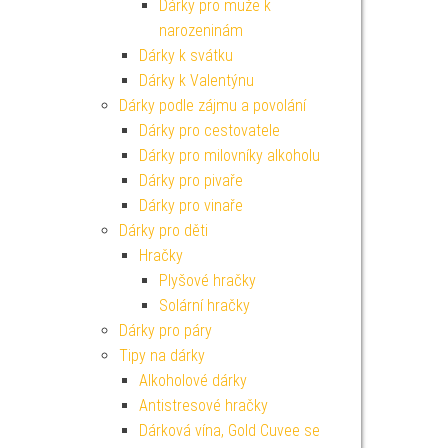
Dárky pro muže k
narozeninám
Dárky k svátku
Dárky k Valentýnu
Dárky podle zájmu a povolání
Dárky pro cestovatele
Dárky pro milovníky alkoholu
Dárky pro pivaře
Dárky pro vinaře
Dárky pro děti
Hračky
Plyšové hračky
Solární hračky
Dárky pro páry
Tipy na dárky
Alkoholové dárky
Antistresové hračky
Dárková vína, Gold Cuvee se