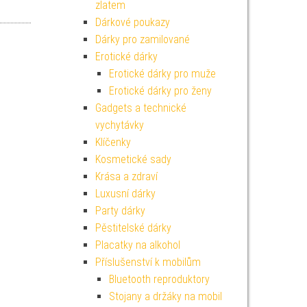
zlatem
Dárkové poukazy
Dárky pro zamilované
Erotické dárky
Erotické dárky pro muže
Erotické dárky pro ženy
Gadgets a technické
vychytávky
Klíčenky
Kosmetické sady
Krása a zdraví
Luxusní dárky
Party dárky
Pěstitelské dárky
Placatky na alkohol
Příslušenství k mobilům
Bluetooth reproduktory
Stojany a držáky na mobil