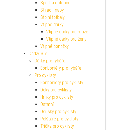
Sport a outdoor
Stírací mapy
Stolní fotbaly
Vtipné dárky
Vtipné dárky pro muže
Vtipné dárky pro ženy
Vtipné ponožky
Dárky ♀♂
Dárky pro rybáře
Bonboniéry pro rybáře
Pro cyklisty
Bonboniéry pro cyklisty
Deky pro cyklisty
Hrnky pro cyklisty
Ostatní
Osušky pro cyklisty
Polštáře pro cyklisty
Trička pro cyklisty