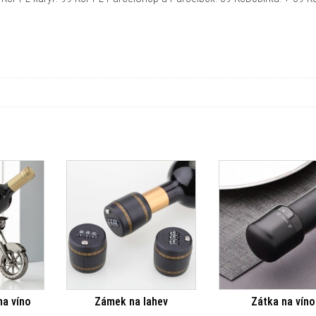
na víno
Zámek na lahev
Zátka na víno