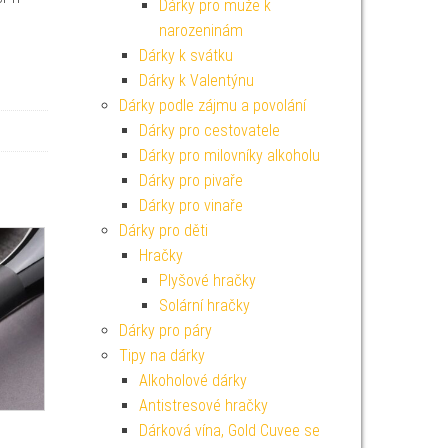
Dárky pro muže k
narozeninám
Dárky k svátku
Dárky k Valentýnu
Dárky podle zájmu a povolání
Dárky pro cestovatele
Dárky pro milovníky alkoholu
Dárky pro pivaře
Dárky pro vinaře
Dárky pro děti
Hračky
Plyšové hračky
Solární hračky
Dárky pro páry
Tipy na dárky
Alkoholové dárky
Antistresové hračky
Dárková vína, Gold Cuvee se