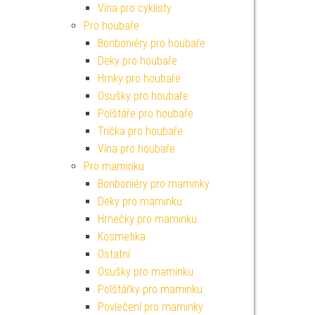
Vína pro cyklisty
Pro houbaře
Bonboniéry pro houbaře
Deky pro houbaře
Hrnky pro houbaře
Osušky pro houbaře
Polštáře pro houbaře
Trička pro houbaře
Vína pro houbaře
Pro maminku
Bonboniéry pro maminky
Deky pro maminku
Hrnečky pro maminku
Kosmetika
Ostatní
Osušky pro maminku
Polštářky pro maminku
Povlečení pro maminky