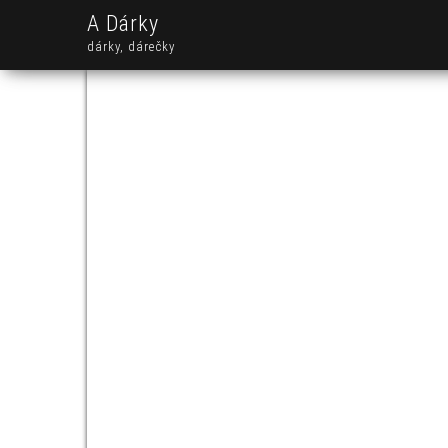
A Dárky
dárky, dárečky