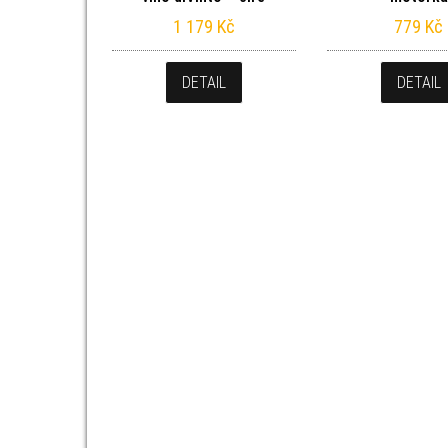
1 179
Kč
779
Kč
DETAIL
DETAIL