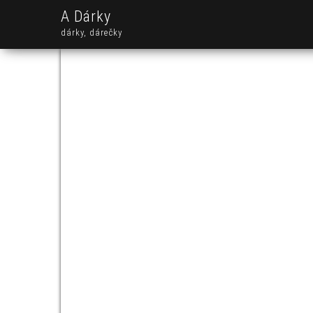
A Dárky
dárky, dárečky