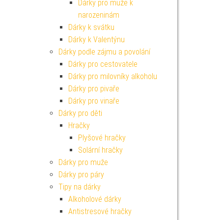
Dárky pro muže k
narozeninám
Dárky k svátku
Dárky k Valentýnu
Dárky podle zájmu a povolání
Dárky pro cestovatele
Dárky pro milovníky alkoholu
Dárky pro pivaře
Dárky pro vinaře
Dárky pro děti
Hračky
Plyšové hračky
Solární hračky
Dárky pro muže
Dárky pro páry
Tipy na dárky
Alkoholové dárky
Antistresové hračky