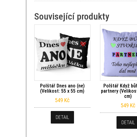
Související produkty
Polštář Dnes ano (ne)
Polštář Když bůh
(Velikost: 55 x 55 cm)
partnery (Velikos
cm)
549
Kč
549
Kč
DETAIL
DETAIL