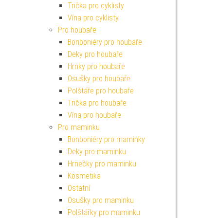
Trička pro cyklisty
Vína pro cyklisty
Pro houbaře
Bonboniéry pro houbaře
Deky pro houbaře
Hrnky pro houbaře
Osušky pro houbaře
Polštáře pro houbaře
Trička pro houbaře
Vína pro houbaře
Pro maminku
Bonboniéry pro maminky
Deky pro maminku
Hrnečky pro maminku
Kosmetika
Ostatní
Osušky pro maminku
Polštářky pro maminku