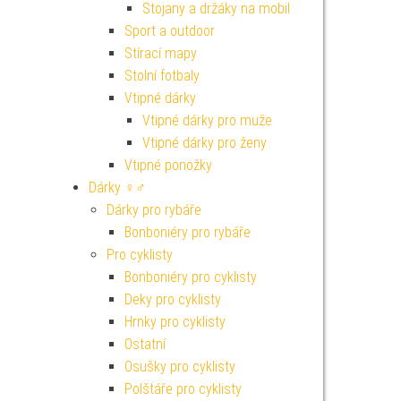
Stojany a držáky na mobil
Sport a outdoor
Stírací mapy
Stolní fotbaly
Vtipné dárky
Vtipné dárky pro muže
Vtipné dárky pro ženy
Vtipné ponožky
Dárky ♀♂
Dárky pro rybáře
Bonboniéry pro rybáře
Pro cyklisty
Bonboniéry pro cyklisty
Deky pro cyklisty
Hrnky pro cyklisty
Ostatní
Osušky pro cyklisty
Polštáře pro cyklisty