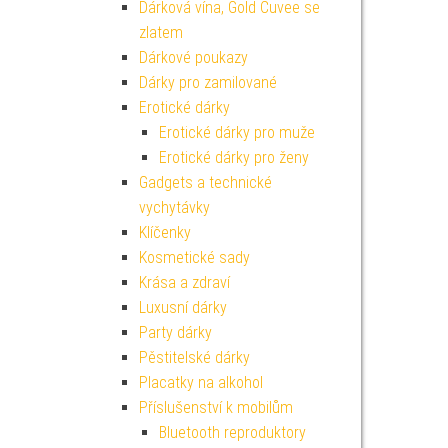
Dárková vína, Gold Cuvee se
zlatem
Dárkové poukazy
Dárky pro zamilované
Erotické dárky
Erotické dárky pro muže
Erotické dárky pro ženy
Gadgets a technické
vychytávky
Klíčenky
Kosmetické sady
Krása a zdraví
Luxusní dárky
Party dárky
Pěstitelské dárky
Placatky na alkohol
Příslušenství k mobilům
Bluetooth reproduktory