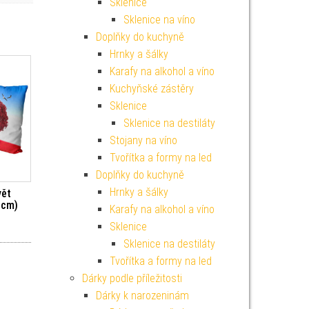
Sklenice
Sklenice na víno
Doplňky do kuchyně
Hrnky a šálky
Karafy na alkohol a víno
Kuchyňské zástěry
Sklenice
Sklenice na destiláty
Stojany na víno
Tvořítka a formy na led
Doplňky do kuchyně
Hrnky a šálky
vět
 cm)
Karafy na alkohol a víno
Sklenice
Sklenice na destiláty
Tvořítka a formy na led
Dárky podle příležitosti
Dárky k narozeninám