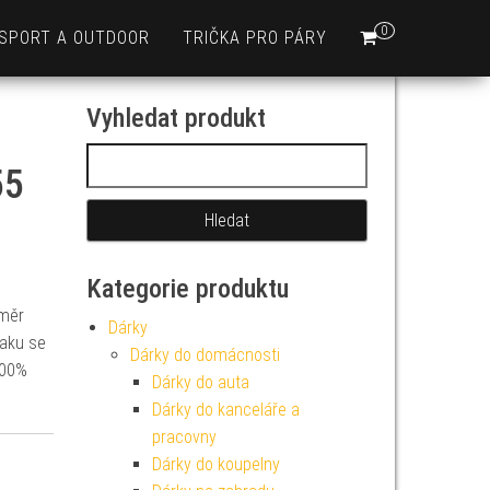
0
SPORT A OUTDOOR
TRIČKA PRO PÁRY
Vyhledat produkt
Vyhledávání
55
Kategorie produktu
změr
Dárky
laku se
Dárky do domácnosti
100%
Dárky do auta
Dárky do kanceláře a
pracovny
Dárky do koupelny