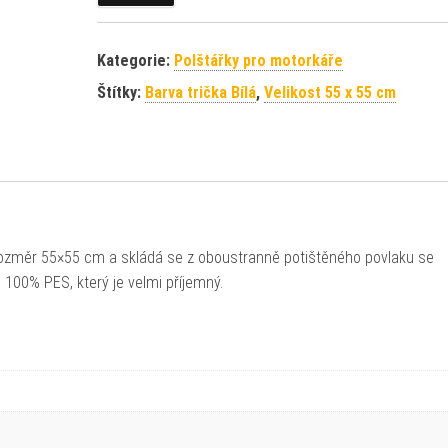
Kategorie:
Polštářky pro motorkáře
Štítky:
Barva trička Bílá
,
Velikost 55 x 55 cm
 rozměr 55×55 cm a skládá se z oboustranně potištěného povlaku se
e 100% PES, který je velmi příjemný.