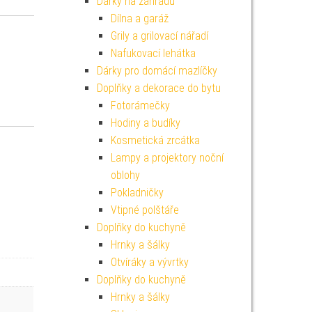
Dárky na zahradu
Dílna a garáž
Grily a grilovací nářadí
Nafukovací lehátka
Dárky pro domácí mazlíčky
Doplňky a dekorace do bytu
Fotorámečky
Hodiny a budíky
Kosmetická zrcátka
Lampy a projektory noční
oblohy
Pokladničky
Vtipné polštáře
Doplňky do kuchyně
Hrnky a šálky
Otvíráky a vývrtky
Doplňky do kuchyně
Hrnky a šálky