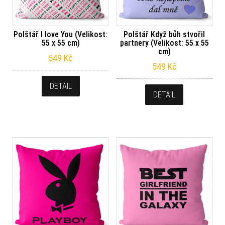
Polštář I love You (Velikost:
Polštář Když bůh stvořil
55 x 55 cm)
partnery (Velikost: 55 x 55
cm)
549
Kč
549
Kč
DETAIL
DETAIL