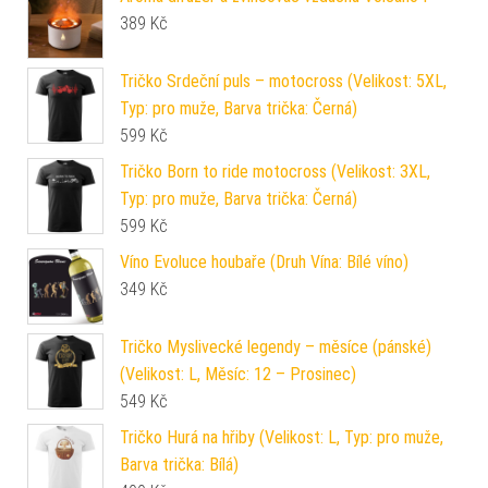
389
Kč
Tričko Srdeční puls – motocross (Velikost: 5XL,
Typ: pro muže, Barva trička: Černá)
599
Kč
Tričko Born to ride motocross (Velikost: 3XL,
Typ: pro muže, Barva trička: Černá)
599
Kč
Víno Evoluce houbaře (Druh Vína: Bílé víno)
349
Kč
Tričko Myslivecké legendy – měsíce (pánské)
(Velikost: L, Měsíc: 12 – Prosinec)
549
Kč
Tričko Hurá na hřiby (Velikost: L, Typ: pro muže,
Barva trička: Bílá)