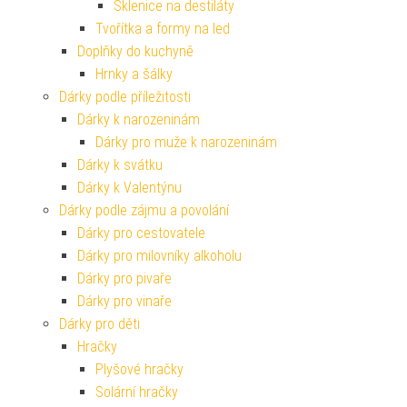
Sklenice na destiláty
Tvořítka a formy na led
Doplňky do kuchyně
Hrnky a šálky
Dárky podle příležitosti
Dárky k narozeninám
Dárky pro muže k narozeninám
Dárky k svátku
Dárky k Valentýnu
Dárky podle zájmu a povolání
Dárky pro cestovatele
Dárky pro milovníky alkoholu
Dárky pro pivaře
Dárky pro vinaře
Dárky pro děti
Hračky
Plyšové hračky
Solární hračky