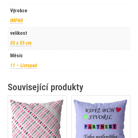
Výrobce
IMPAR
velikost
55 x 55 cm
Měsíc
11 – Listopad
Související produkty