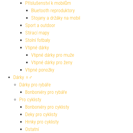
Příslušenství k mobilům
Bluetooth reproduktory
Stojany a držáky na mobil
Sport a outdoor
Stírací mapy
Stolní fotbaly
Vtipné dárky
Vtipné dárky pro muže
Vtipné dárky pro ženy
Vtipné ponožky
Dárky ♀♂
Dárky pro rybáře
Bonboniéry pro rybáře
Pro cyklisty
Bonboniéry pro cyklisty
Deky pro cyklisty
Hrnky pro cyklisty
Ostatní