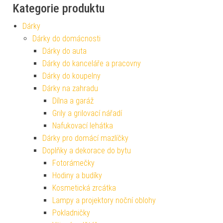
Kategorie produktu
Dárky
Dárky do domácnosti
Dárky do auta
Dárky do kanceláře a pracovny
Dárky do koupelny
Dárky na zahradu
Dílna a garáž
Grily a grilovací nářadí
Nafukovací lehátka
Dárky pro domácí mazlíčky
Doplňky a dekorace do bytu
Fotorámečky
Hodiny a budíky
Kosmetická zrcátka
Lampy a projektory noční oblohy
Pokladničky