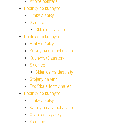
Vtipné polštáře
Doplňky do kuchyně
Hrnky a šálky
Sklenice
Sklenice na víno
Doplňky do kuchyně
Hrnky a šálky
Karafy na alkohol a víno
Kuchyňské zástěry
Sklenice
Sklenice na destiláty
Stojany na víno
Tvořítka a formy na led
Doplňky do kuchyně
Hrnky a šálky
Karafy na alkohol a víno
Otvíráky a vývrtky
Sklenice