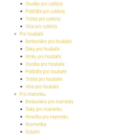
Osušky pro cyklisty
Polštáře pro cyklisty
Trička pro cyklisty
Vína pro cyklisty
Pro houbaře
Bonboniéry pro houbaře
Deky pro houbaře
Hrnky pro houbaře
Osušky pro houbaře
Polštáře pro houbaře
Trička pro houbaře
Vína pro houbaře
Pro maminku
Bonboniéry pro maminky
Deky pro maminku
Hrnečky pro maminku
Kosmetika
Ostatní