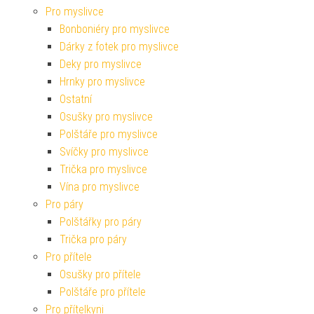
Pro myslivce
Bonboniéry pro myslivce
Dárky z fotek pro myslivce
Deky pro myslivce
Hrnky pro myslivce
Ostatní
Osušky pro myslivce
Polštáře pro myslivce
Svíčky pro myslivce
Trička pro myslivce
Vína pro myslivce
Pro páry
Polštářky pro páry
Trička pro páry
Pro přítele
Osušky pro přítele
Polštáře pro přítele
Pro přítelkyni