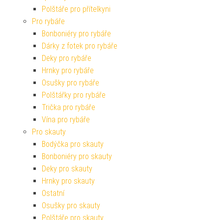
Polštáře pro přítelkyni
Pro rybáře
Bonboniéry pro rybáře
Dárky z fotek pro rybáře
Deky pro rybáře
Hrnky pro rybáře
Osušky pro rybáře
Polštářky pro rybáře
Trička pro rybáře
Vína pro rybáře
Pro skauty
Bodýčka pro skauty
Bonboniéry pro skauty
Deky pro skauty
Hrnky pro skauty
Ostatní
Osušky pro skauty
Polštáře pro skauty