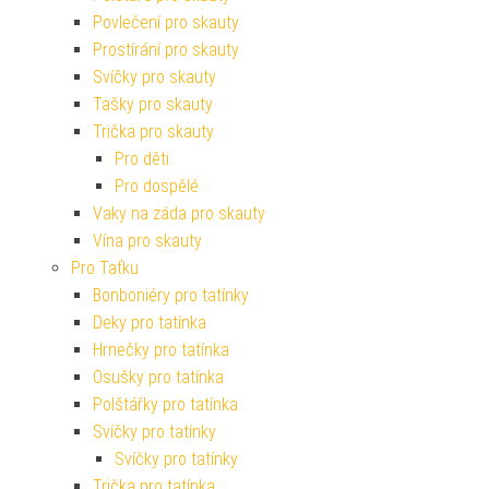
Povlečení pro skauty
Prostírání pro skauty
Svíčky pro skauty
Tašky pro skauty
Trička pro skauty
Pro děti
Pro dospělé
Vaky na záda pro skauty
Vína pro skauty
Pro Taťku
Bonboniéry pro tatínky
Deky pro tatínka
Hrnečky pro tatínka
Osušky pro tatínka
Polštářky pro tatínka
Svíčky pro tatínky
Svíčky pro tatínky
Trička pro tatínka