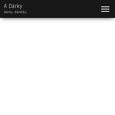
A Dárky
dárky, dárečky