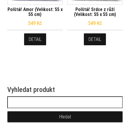
Polštář Amor (Velikost: 55 x
Polštář Srdce z růží
55 cm)
(Velikost: 55 x 55 cm)
549
Kč
549
Kč
DETAIL
DETAIL
Vyhledat produkt
Vyhledávání