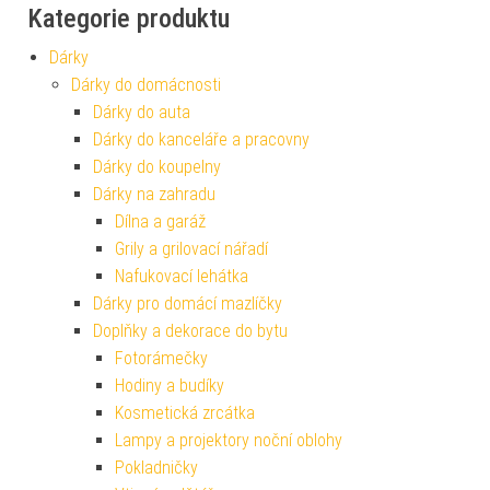
Kategorie produktu
Dárky
Dárky do domácnosti
Dárky do auta
Dárky do kanceláře a pracovny
Dárky do koupelny
Dárky na zahradu
Dílna a garáž
Grily a grilovací nářadí
Nafukovací lehátka
Dárky pro domácí mazlíčky
Doplňky a dekorace do bytu
Fotorámečky
Hodiny a budíky
Kosmetická zrcátka
Lampy a projektory noční oblohy
Pokladničky