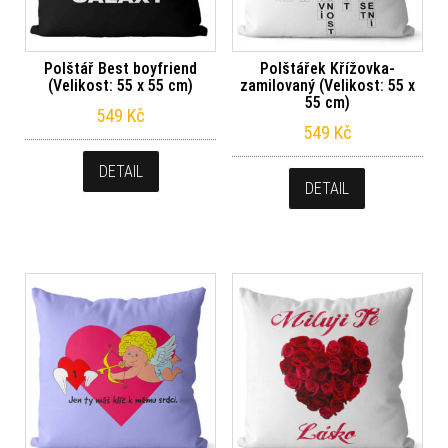
Polštář Best boyfriend
Polštářek Křížovka-
(Velikost: 55 x 55 cm)
zamilovaný (Velikost: 55 x
55 cm)
549
Kč
549
Kč
DETAIL
DETAIL