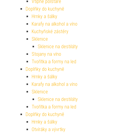
Vtipné polštáře
Doplňky do kuchyně
Hrnky a šálky
Karafy na alkohol a víno
Kuchyňské zástěry
Sklenice
Sklenice na destiláty
Stojany na víno
Tvořítka a formy na led
Doplňky do kuchyně
Hrnky a šálky
Karafy na alkohol a víno
Sklenice
Sklenice na destiláty
Tvořítka a formy na led
Doplňky do kuchyně
Hrnky a šálky
Otvíráky a vývrtky