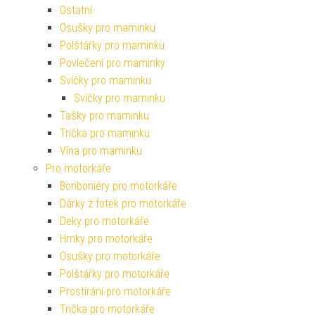
Ostatní
Osušky pro maminku
Polštářky pro maminku
Povlečení pro maminky
Svíčky pro maminku
Svíčky pro maminku
Tašky pro maminku
Trička pro maminku
Vína pro maminku
Pro motorkáře
Bonboniéry pro motorkáře
Dárky z fotek pro motorkáře
Deky pro motorkáře
Hrnky pro motorkáře
Osušky pro motorkáře
Polštářky pro motorkáře
Prostírání pro motorkáře
Trička pro motorkáře