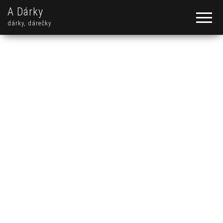
A Dárky
dárky, dárečky