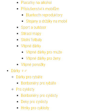
Placatky na alkohol
Příslušenství k mobilům
Bluetooth reproduktory
Stojany a držáky na mobil
Sport a outdoor
Stírací mapy
Stolní fotbaly
Vtipné dárky
Vtipné dárky pro muže
Vtipné dárky pro ženy
Vtipné ponožky
Dárky ♀♂
Dárky pro rybáře
Bonboniéry pro rybáře
Pro cyklisty
Bonboniéry pro cyklisty
Deky pro cyklisty
Hrnky pro cyklisty