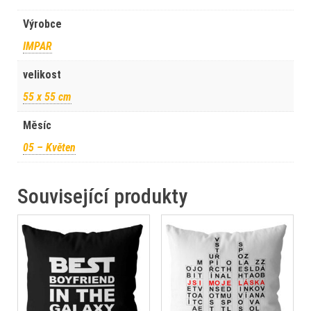
Výrobce
IMPAR
velikost
55 x 55 cm
Měsíc
05 – Květen
Související produkty