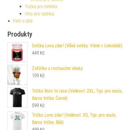
Trička pro tatínka
Vína pro tatínka
Péči o dítě
Produkty
Svíčka Lovu zdar! (Vůně svíčky: Višně v čokoládě)
449
Kč
Zvířátko s rostoucími vlásky
109
Kč
Tričko Born to race (Velikost: 2XL, Typ: pro muže,
Barva trička: Černá)
599
Kč
Tričko Lovu zdar! (Velikost: XS, Typ: pro muže,
Barva trička: Bílá)
499
Kč