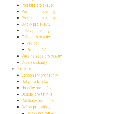
Polštáře pro skauty
Povlečení pro skauty
Prostírání pro skauty
Svíčky pro skauty
Tašky pro skauty
Trička pro skauty
Pro děti
Pro dospělé
Vaky na záda pro skauty
Vína pro skauty
Pro Taťku
Bonboniéry pro tatínky
Deky pro tatínka
Hrnečky pro tatínka
Osušky pro tatínka
Polštářky pro tatínka
Svíčky pro tatínky
Svíčky pro tatínky