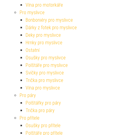
Vína pro motorkáře
Pro myslivce
Bonboniéry pro myslivce
Dárky z fotek pro myslivce
Deky pro myslivce
Hrnky pro myslivce
Ostatní
Osušky pro myslivce
Polštáře pro myslivce
Svíčky pro myslivce
Trička pro myslivce
Vína pro myslivce
Pro páry
Polštářky pro páry
Trička pro páry
Pro přítele
Osušky pro přítele
Polštáře pro přítele