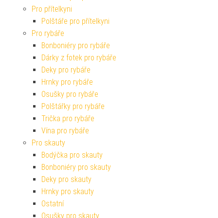
Pro přítelkyni
Polštáře pro přítelkyni
Pro rybáře
Bonboniéry pro rybáře
Dárky z fotek pro rybáře
Deky pro rybáře
Hrnky pro rybáře
Osušky pro rybáře
Polštářky pro rybáře
Trička pro rybáře
Vína pro rybáře
Pro skauty
Bodýčka pro skauty
Bonboniéry pro skauty
Deky pro skauty
Hrnky pro skauty
Ostatní
Osušky pro skauty