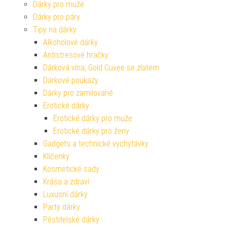
Dárky pro muže
Dárky pro páry
Tipy na dárky
Alkoholové dárky
Antistresové hračky
Dárková vína, Gold Cuvee se zlatem
Dárkové poukazy
Dárky pro zamilované
Erotické dárky
Erotické dárky pro muže
Erotické dárky pro ženy
Gadgets a technické vychytávky
Klíčenky
Kosmetické sady
Krása a zdraví
Luxusní dárky
Party dárky
Pěstitelské dárky