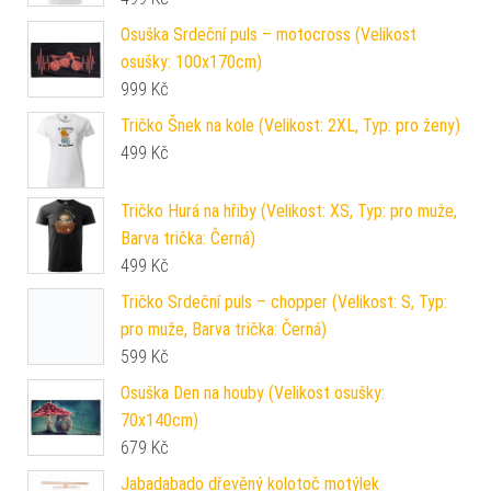
Osuška Srdeční puls – motocross (Velikost
osušky: 100x170cm)
999
Kč
Tričko Šnek na kole (Velikost: 2XL, Typ: pro ženy)
499
Kč
Tričko Hurá na hřiby (Velikost: XS, Typ: pro muže,
Barva trička: Černá)
499
Kč
Tričko Srdeční puls – chopper (Velikost: S, Typ:
pro muže, Barva trička: Černá)
599
Kč
Osuška Den na houby (Velikost osušky:
70x140cm)
679
Kč
Jabadabado dřevěný kolotoč motýlek