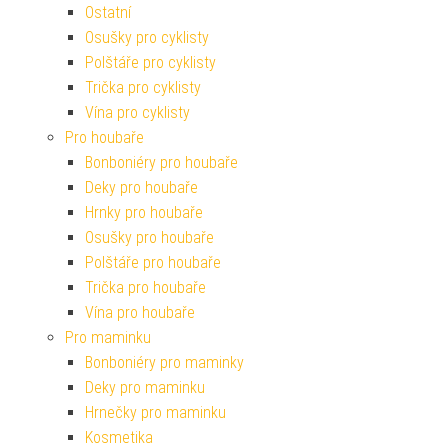
Ostatní
Osušky pro cyklisty
Polštáře pro cyklisty
Trička pro cyklisty
Vína pro cyklisty
Pro houbaře
Bonboniéry pro houbaře
Deky pro houbaře
Hrnky pro houbaře
Osušky pro houbaře
Polštáře pro houbaře
Trička pro houbaře
Vína pro houbaře
Pro maminku
Bonboniéry pro maminky
Deky pro maminku
Hrnečky pro maminku
Kosmetika