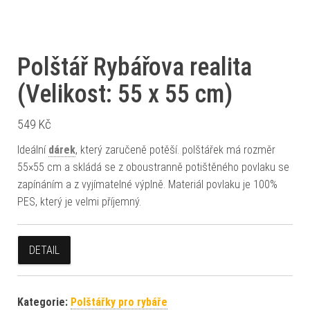
Polštář Rybářova realita
(Velikost: 55 x 55 cm)
549
Kč
Ideální
dárek
, který zaručeně potěší. polštářek má rozměr
55×55 cm a skládá se z oboustranně potištěného povlaku se
zapínáním a z vyjímatelné výplně. Materiál povlaku je 100%
PES, který je velmi příjemný.
DETAIL
Kategorie:
Polštářky pro rybáře