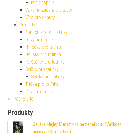
Pro dospělé
Vaky na záda pro skauty
Vína pro skauty
Pro Taťku
Bonboniéry pro tatínky
Deky pro tatínka
Hrnečky pro tatínka
Osušky pro tatínka
Polštářky pro tatínka
Svíčky pro tatínky
Svíčky pro tatínky
Trička pro tatínka
Vína pro tatínka
Péči o dítě
Produkty
Osuška Nejlepší maminka na zeměkouli (Velikost
osušky: 100x170cm)