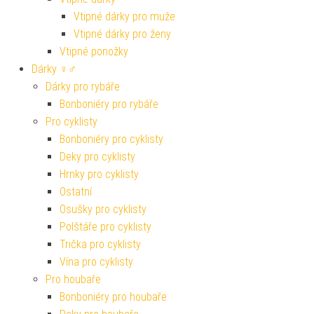
Vtipné dárky pro muže
Vtipné dárky pro ženy
Vtipné ponožky
Dárky ♀♂
Dárky pro rybáře
Bonboniéry pro rybáře
Pro cyklisty
Bonboniéry pro cyklisty
Deky pro cyklisty
Hrnky pro cyklisty
Ostatní
Osušky pro cyklisty
Polštáře pro cyklisty
Trička pro cyklisty
Vína pro cyklisty
Pro houbaře
Bonboniéry pro houbaře