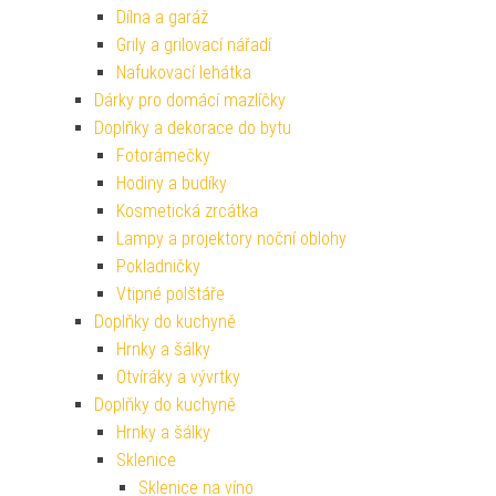
Dílna a garáž
Grily a grilovací nářadí
Nafukovací lehátka
Dárky pro domácí mazlíčky
Doplňky a dekorace do bytu
Fotorámečky
Hodiny a budíky
Kosmetická zrcátka
Lampy a projektory noční oblohy
Pokladničky
Vtipné polštáře
Doplňky do kuchyně
Hrnky a šálky
Otvíráky a vývrtky
Doplňky do kuchyně
Hrnky a šálky
Sklenice
Sklenice na víno