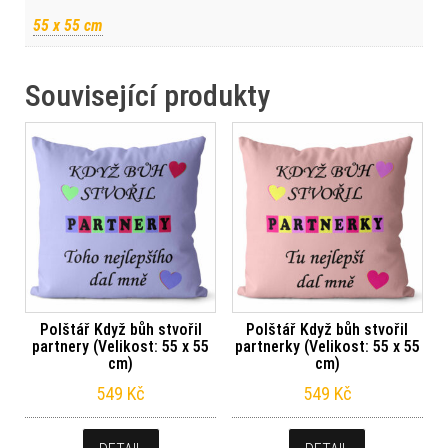
55 x 55 cm
Související produkty
Polštář Když bůh stvořil
Polštář Když bůh stvořil
partnery (Velikost: 55 x 55
partnerky (Velikost: 55 x 55
cm)
cm)
549
Kč
549
Kč