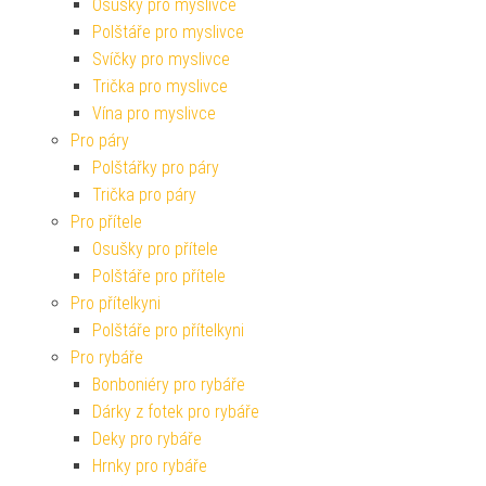
Osušky pro myslivce
Polštáře pro myslivce
Svíčky pro myslivce
Trička pro myslivce
Vína pro myslivce
Pro páry
Polštářky pro páry
Trička pro páry
Pro přítele
Osušky pro přítele
Polštáře pro přítele
Pro přítelkyni
Polštáře pro přítelkyni
Pro rybáře
Bonboniéry pro rybáře
Dárky z fotek pro rybáře
Deky pro rybáře
Hrnky pro rybáře