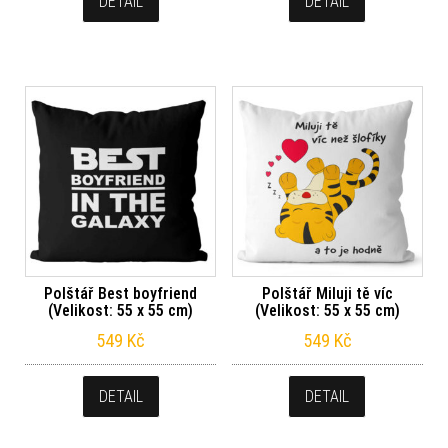
DETAIL
DETAIL
Polštář Best boyfriend
Polštář Miluji tě víc
(Velikost: 55 x 55 cm)
(Velikost: 55 x 55 cm)
549
Kč
549
Kč
DETAIL
DETAIL