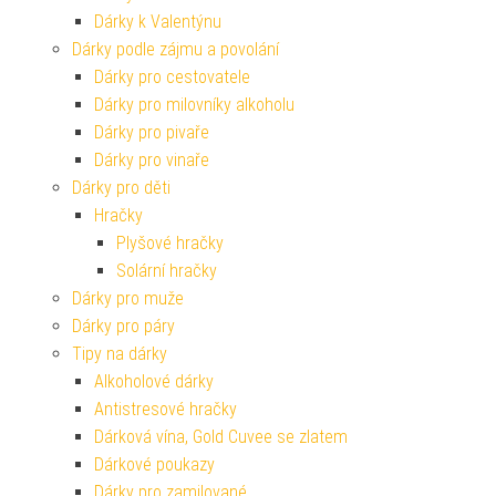
Dárky k Valentýnu
Dárky podle zájmu a povolání
Dárky pro cestovatele
Dárky pro milovníky alkoholu
Dárky pro pivaře
Dárky pro vinaře
Dárky pro děti
Hračky
Plyšové hračky
Solární hračky
Dárky pro muže
Dárky pro páry
Tipy na dárky
Alkoholové dárky
Antistresové hračky
Dárková vína, Gold Cuvee se zlatem
Dárkové poukazy
Dárky pro zamilované