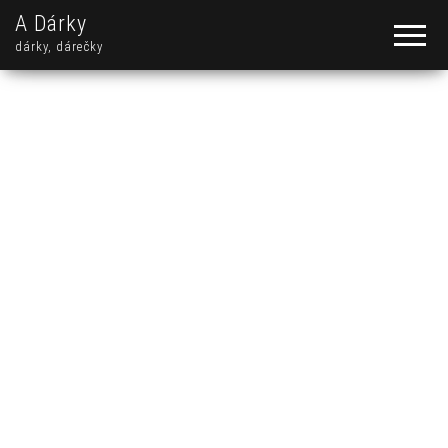
A Dárky
dárky, dárečky