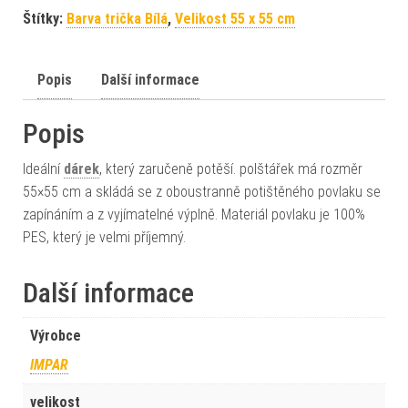
Štítky:
Barva trička Bílá
,
Velikost 55 x 55 cm
Popis
Další informace
Popis
Ideální
dárek
, který zaručeně potěší. polštářek má rozměr
55×55 cm a skládá se z oboustranně potištěného povlaku se
zapínáním a z vyjímatelné výplně. Materiál povlaku je 100%
PES, který je velmi příjemný.
Další informace
Výrobce
IMPAR
velikost