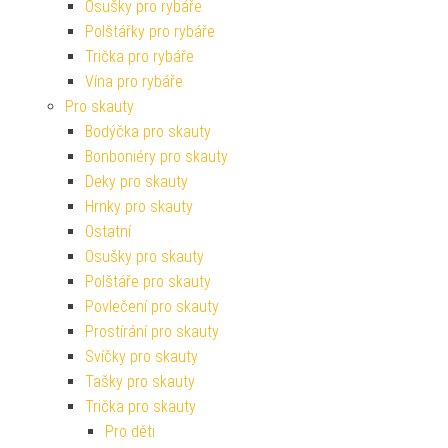
Osušky pro rybáře
Polštářky pro rybáře
Trička pro rybáře
Vína pro rybáře
Pro skauty
Bodýčka pro skauty
Bonboniéry pro skauty
Deky pro skauty
Hrnky pro skauty
Ostatní
Osušky pro skauty
Polštáře pro skauty
Povlečení pro skauty
Prostírání pro skauty
Svíčky pro skauty
Tašky pro skauty
Trička pro skauty
Pro děti