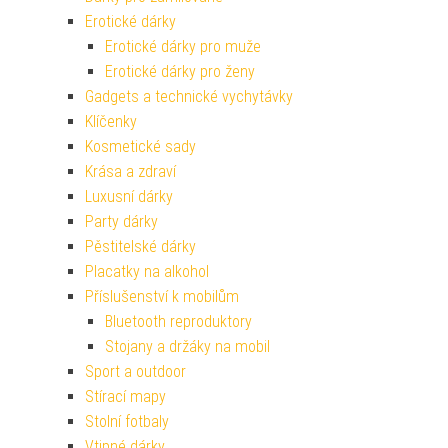
Erotické dárky
Erotické dárky pro muže
Erotické dárky pro ženy
Gadgets a technické vychytávky
Klíčenky
Kosmetické sady
Krása a zdraví
Luxusní dárky
Party dárky
Pěstitelské dárky
Placatky na alkohol
Příslušenství k mobilům
Bluetooth reproduktory
Stojany a držáky na mobil
Sport a outdoor
Stírací mapy
Stolní fotbaly
Vtipné dárky