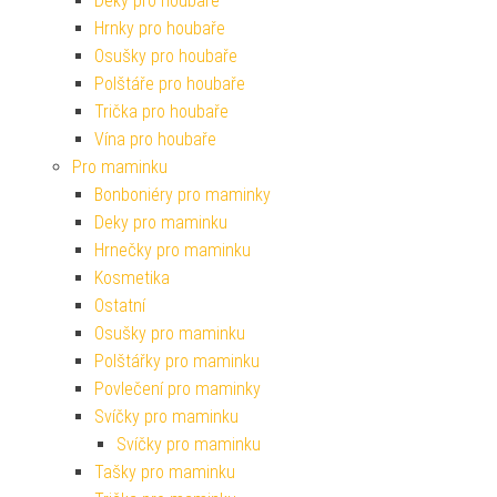
Deky pro houbaře
Hrnky pro houbaře
Osušky pro houbaře
Polštáře pro houbaře
Trička pro houbaře
Vína pro houbaře
Pro maminku
Bonboniéry pro maminky
Deky pro maminku
Hrnečky pro maminku
Kosmetika
Ostatní
Osušky pro maminku
Polštářky pro maminku
Povlečení pro maminky
Svíčky pro maminku
Svíčky pro maminku
Tašky pro maminku