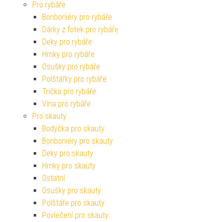
Pro rybáře
Bonboniéry pro rybáře
Dárky z fotek pro rybáře
Deky pro rybáře
Hrnky pro rybáře
Osušky pro rybáře
Polštářky pro rybáře
Trička pro rybáře
Vína pro rybáře
Pro skauty
Bodýčka pro skauty
Bonboniéry pro skauty
Deky pro skauty
Hrnky pro skauty
Ostatní
Osušky pro skauty
Polštáře pro skauty
Povlečení pro skauty