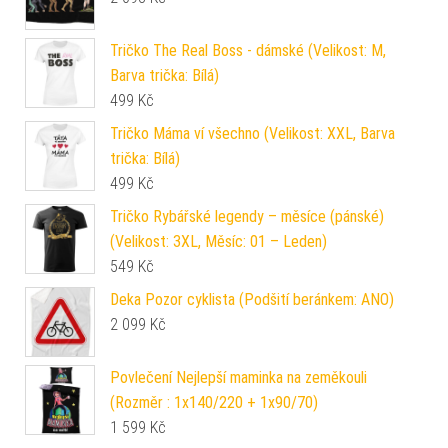
Tričko The Real Boss - dámské (Velikost: M,
Barva trička: Bílá)
499
Kč
Tričko Máma ví všechno (Velikost: XXL, Barva
trička: Bílá)
499
Kč
Tričko Rybářské legendy – měsíce (pánské)
(Velikost: 3XL, Měsíc: 01 – Leden)
549
Kč
Deka Pozor cyklista (Podšití beránkem: ANO)
2 099
Kč
Povlečení Nejlepší maminka na zeměkouli
(Rozměr : 1x140/220 + 1x90/70)
1 599
Kč