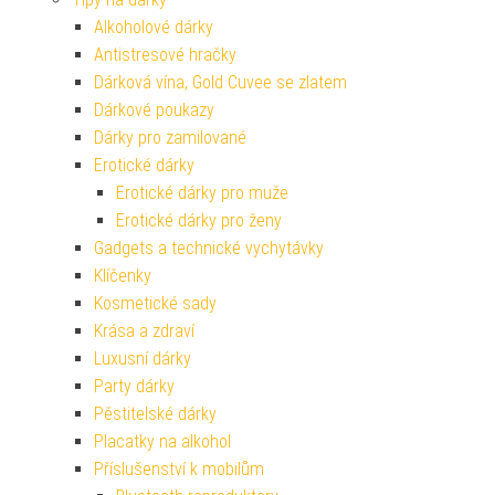
Alkoholové dárky
Antistresové hračky
Dárková vína, Gold Cuvee se zlatem
Dárkové poukazy
Dárky pro zamilované
Erotické dárky
Erotické dárky pro muže
Erotické dárky pro ženy
Gadgets a technické vychytávky
Klíčenky
Kosmetické sady
Krása a zdraví
Luxusní dárky
Party dárky
Pěstitelské dárky
Placatky na alkohol
Příslušenství k mobilům