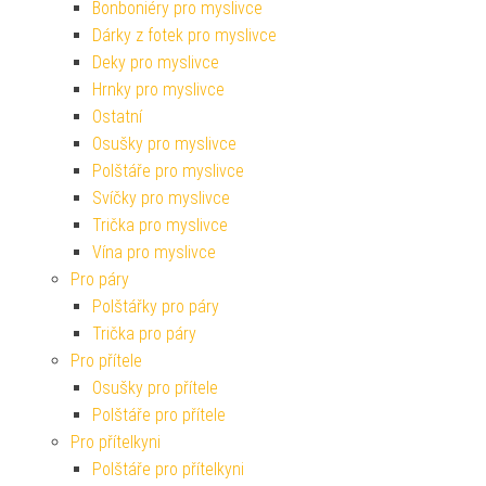
Bonboniéry pro myslivce
Dárky z fotek pro myslivce
Deky pro myslivce
Hrnky pro myslivce
Ostatní
Osušky pro myslivce
Polštáře pro myslivce
Svíčky pro myslivce
Trička pro myslivce
Vína pro myslivce
Pro páry
Polštářky pro páry
Trička pro páry
Pro přítele
Osušky pro přítele
Polštáře pro přítele
Pro přítelkyni
Polštáře pro přítelkyni