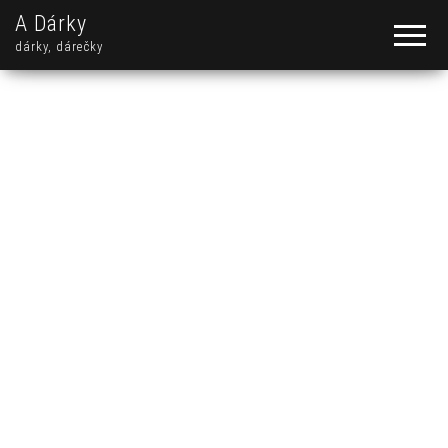
A Dárky
dárky, dárečky