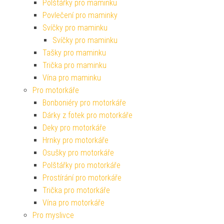
Polštářky pro maminku
Povlečení pro maminky
Svíčky pro maminku
Svíčky pro maminku
Tašky pro maminku
Trička pro maminku
Vína pro maminku
Pro motorkáře
Bonboniéry pro motorkáře
Dárky z fotek pro motorkáře
Deky pro motorkáře
Hrnky pro motorkáře
Osušky pro motorkáře
Polštářky pro motorkáře
Prostírání pro motorkáře
Trička pro motorkáře
Vína pro motorkáře
Pro myslivce