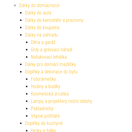
Dárky do domácnosti
Dárky do auta
Dárky do kanceláře a pracovny
Dárky do koupelny
Dárky na zahradu
Dílna a garáž
Grily a grilovací nářadí
Nafukovací lehátka
Dárky pro domácí mazlíčky
Doplňky a dekorace do bytu
Fotorámečky
Hodiny a budíky
Kosmetická zrcátka
Lampy a projektory noční oblohy
Pokladničky
Vtipné polštáře
Doplňky do kuchyně
Hrnky a šálky