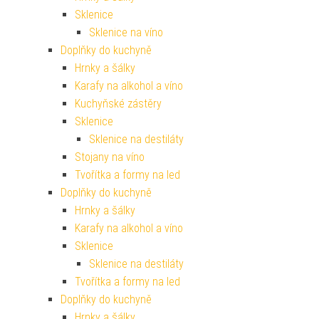
Sklenice
Sklenice na víno
Doplňky do kuchyně
Hrnky a šálky
Karafy na alkohol a víno
Kuchyňské zástěry
Sklenice
Sklenice na destiláty
Stojany na víno
Tvořítka a formy na led
Doplňky do kuchyně
Hrnky a šálky
Karafy na alkohol a víno
Sklenice
Sklenice na destiláty
Tvořítka a formy na led
Doplňky do kuchyně
Hrnky a šálky