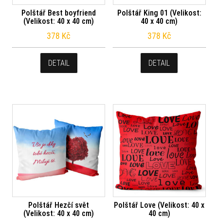
Polštář Best boyfriend
Polštář King 01 (Velikost:
(Velikost: 40 x 40 cm)
40 x 40 cm)
378
Kč
378
Kč
DETAIL
DETAIL
Polštář Hezčí svět
Polštář Love (Velikost: 40 x
(Velikost: 40 x 40 cm)
40 cm)