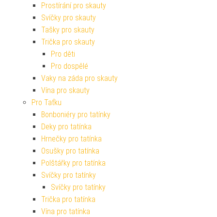
Prostírání pro skauty
Svíčky pro skauty
Tašky pro skauty
Trička pro skauty
Pro děti
Pro dospělé
Vaky na záda pro skauty
Vína pro skauty
Pro Taťku
Bonboniéry pro tatínky
Deky pro tatínka
Hrnečky pro tatínka
Osušky pro tatínka
Polštářky pro tatínka
Svíčky pro tatínky
Svíčky pro tatínky
Trička pro tatínka
Vína pro tatínka