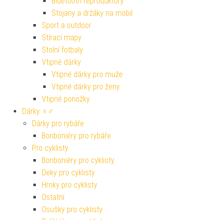
Bluetooth reproduktory
Stojany a držáky na mobil
Sport a outdoor
Stírací mapy
Stolní fotbaly
Vtipné dárky
Vtipné dárky pro muže
Vtipné dárky pro ženy
Vtipné ponožky
Dárky ♀♂
Dárky pro rybáře
Bonboniéry pro rybáře
Pro cyklisty
Bonboniéry pro cyklisty
Deky pro cyklisty
Hrnky pro cyklisty
Ostatní
Osušky pro cyklisty