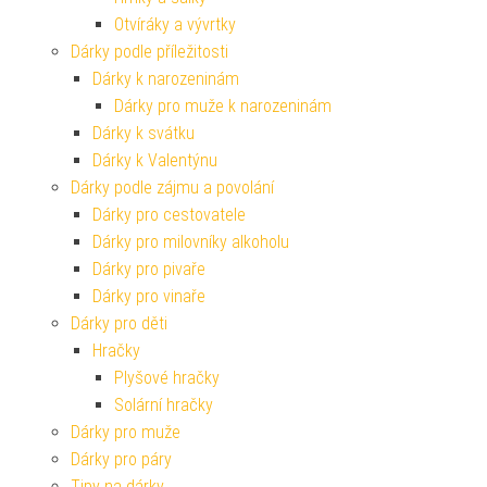
Otvíráky a vývrtky
Dárky podle příležitosti
Dárky k narozeninám
Dárky pro muže k narozeninám
Dárky k svátku
Dárky k Valentýnu
Dárky podle zájmu a povolání
Dárky pro cestovatele
Dárky pro milovníky alkoholu
Dárky pro pivaře
Dárky pro vinaře
Dárky pro děti
Hračky
Plyšové hračky
Solární hračky
Dárky pro muže
Dárky pro páry
Tipy na dárky