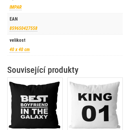
IMPAR
EAN
859650427558
velikost
40 x 40 cm
Související produkty