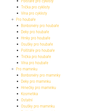
Polštáře pro cyklisty
Trička pro cyklisty
Vína pro cyklisty
Pro houbaře
Bonboniéry pro houbaře
Deky pro houbaře
Hrnky pro houbaře
Osušky pro houbaře
Polštáře pro houbaře
Trička pro houbaře
Vína pro houbaře
Pro maminku
Bonboniéry pro maminky
Deky pro maminku
Hrnečky pro maminku
Kosmetika
Ostatní
Osušky pro maminku