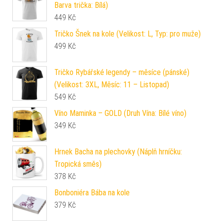
Barva trička: Bílá)
449
Kč
Tričko Šnek na kole (Velikost: L, Typ: pro muže)
499
Kč
Tričko Rybářské legendy – měsíce (pánské)
(Velikost: 3XL, Měsíc: 11 – Listopad)
549
Kč
Víno Maminka – GOLD (Druh Vína: Bílé víno)
349
Kč
Hrnek Bacha na plechovky (Náplň hrníčku:
Tropická směs)
378
Kč
Bonboniéra Bába na kole
379
Kč