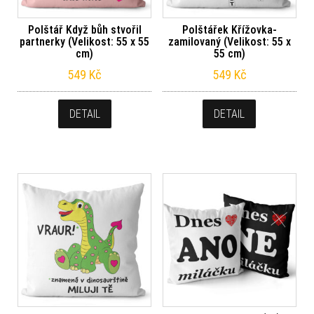
Polštář Když bůh stvořil
Polštářek Křížovka-
partnerky (Velikost: 55 x 55
zamilovaný (Velikost: 55 x
cm)
55 cm)
549
Kč
549
Kč
DETAIL
DETAIL