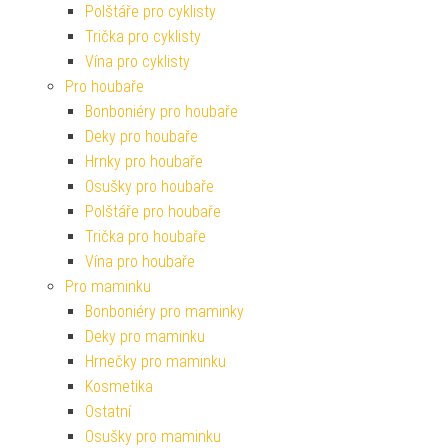
Polštáře pro cyklisty
Trička pro cyklisty
Vína pro cyklisty
Pro houbaře
Bonboniéry pro houbaře
Deky pro houbaře
Hrnky pro houbaře
Osušky pro houbaře
Polštáře pro houbaře
Trička pro houbaře
Vína pro houbaře
Pro maminku
Bonboniéry pro maminky
Deky pro maminku
Hrnečky pro maminku
Kosmetika
Ostatní
Osušky pro maminku