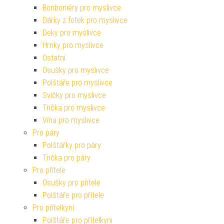
Bonboniéry pro myslivce
Dárky z fotek pro myslivce
Deky pro myslivce
Hrnky pro myslivce
Ostatní
Osušky pro myslivce
Polštáře pro myslivce
Svíčky pro myslivce
Trička pro myslivce
Vína pro myslivce
Pro páry
Polštářky pro páry
Trička pro páry
Pro přítele
Osušky pro přítele
Polštáře pro přítele
Pro přítelkyni
Polštáře pro přítelkyni