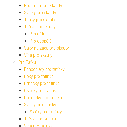
Prostírání pro skauty
Svíčky pro skauty
Tašky pro skauty
Trička pro skauty
Pro děti
Pro dospělé
Vaky na záda pro skauty
Vína pro skauty
Pro Taťku
Bonboniéry pro tatínky
Deky pro tatínka
Hrnečky pro tatínka
Osušky pro tatínka
Polštářky pro tatínka
Svíčky pro tatínky
Svíčky pro tatínky
Trička pro tatínka
Vína pro tatínka