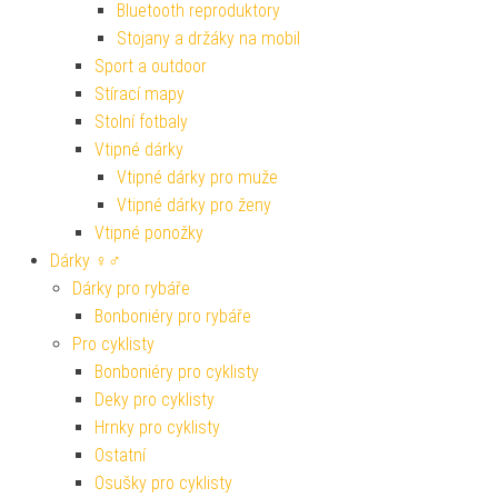
Bluetooth reproduktory
Stojany a držáky na mobil
Sport a outdoor
Stírací mapy
Stolní fotbaly
Vtipné dárky
Vtipné dárky pro muže
Vtipné dárky pro ženy
Vtipné ponožky
Dárky ♀♂
Dárky pro rybáře
Bonboniéry pro rybáře
Pro cyklisty
Bonboniéry pro cyklisty
Deky pro cyklisty
Hrnky pro cyklisty
Ostatní
Osušky pro cyklisty