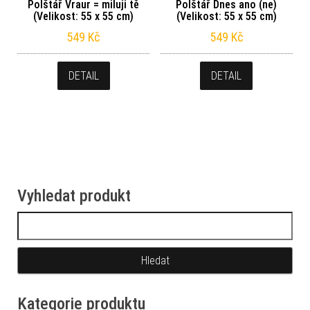
Polštář Vraur = miluji tě
Polštář Dnes ano (ne)
(Velikost: 55 x 55 cm)
(Velikost: 55 x 55 cm)
549
Kč
549
Kč
DETAIL
DETAIL
Vyhledat produkt
Vyhledávání
Kategorie produktu