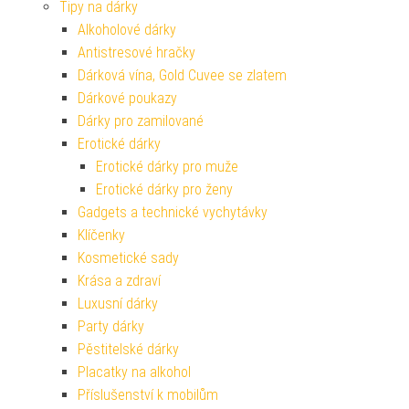
Tipy na dárky
Alkoholové dárky
Antistresové hračky
Dárková vína, Gold Cuvee se zlatem
Dárkové poukazy
Dárky pro zamilované
Erotické dárky
Erotické dárky pro muže
Erotické dárky pro ženy
Gadgets a technické vychytávky
Klíčenky
Kosmetické sady
Krása a zdraví
Luxusní dárky
Party dárky
Pěstitelské dárky
Placatky na alkohol
Příslušenství k mobilům