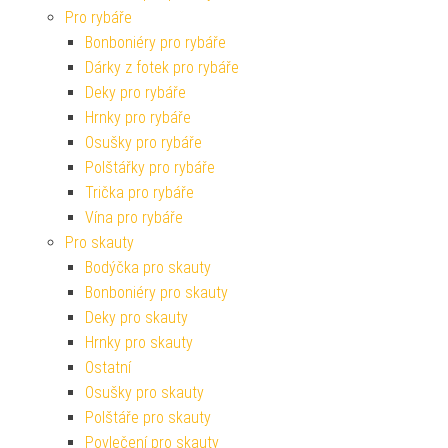
Pro rybáře
Bonboniéry pro rybáře
Dárky z fotek pro rybáře
Deky pro rybáře
Hrnky pro rybáře
Osušky pro rybáře
Polštářky pro rybáře
Trička pro rybáře
Vína pro rybáře
Pro skauty
Bodýčka pro skauty
Bonboniéry pro skauty
Deky pro skauty
Hrnky pro skauty
Ostatní
Osušky pro skauty
Polštáře pro skauty
Povlečení pro skauty