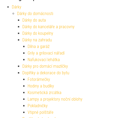
Dárky
Dárky do domácnosti
Dárky do auta
Dárky do kanceláře a pracovny
Dárky do koupelny
Dárky na zahradu
Dílna a garáž
Grily a grilovací nářadí
Nafukovací lehátka
Dárky pro domácí mazlíčky
Doplňky a dekorace do bytu
Fotorámečky
Hodiny a budíky
Kosmetická zrcátka
Lampy a projektory noční oblohy
Pokladničky
Vtipné polštáře