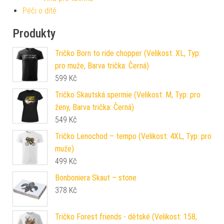
Péči o dítě
Produkty
Tričko Born to ride chopper (Velikost: XL, Typ:
pro muže, Barva trička: Černá)
599
Kč
Tričko Skautská spermie (Velikost: M, Typ: pro
ženy, Barva trička: Černá)
549
Kč
Tričko Lenochod – tempo (Velikost: 4XL, Typ: pro
muže)
499
Kč
Bonboniera Skaut – stone
378
Kč
Tričko Forest friends - dětské (Velikost: 158,