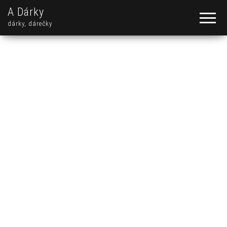
A Dárky
dárky, dárečky