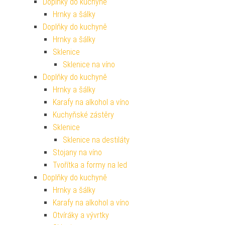
Doplňky do kuchyně
Hrnky a šálky
Doplňky do kuchyně
Hrnky a šálky
Sklenice
Sklenice na víno
Doplňky do kuchyně
Hrnky a šálky
Karafy na alkohol a víno
Kuchyňské zástěry
Sklenice
Sklenice na destiláty
Stojany na víno
Tvořítka a formy na led
Doplňky do kuchyně
Hrnky a šálky
Karafy na alkohol a víno
Otvíráky a vývrtky