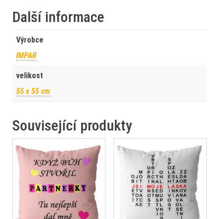
Další informace
Výrobce
IMPAR
velikost
55 x 55 cm
Související produkty