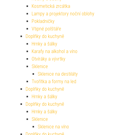
Kosmetická zrcátka
Lampy a projektory noční oblohy
Pokladničky
Vtipné polštáře
Doplňky do kuchyně
Hrnky a šálky
Karafy na alkohol a víno
Otvíráky a vývrtky
Sklenice
Sklenice na destiláty
Tvořítka a formy na led
Doplňky do kuchyně
Hrnky a šálky
Doplňky do kuchyně
Hrnky a šálky
Sklenice
Sklenice na víno
Doplňky do kuchyně