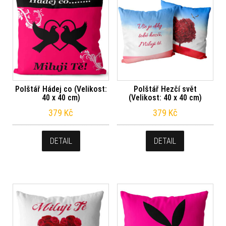
Polštář Hádej co (Velikost:
Polštář Hezčí svět
40 x 40 cm)
(Velikost: 40 x 40 cm)
379
Kč
379
Kč
DETAIL
DETAIL