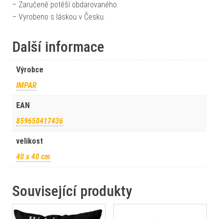
– Zaručeně potěší obdarovaného.
– Vyrobeno s láskou v Česku.
Další informace
Výrobce
IMPAR
EAN
859650417436
velikost
40 x 40 cm
Související produkty