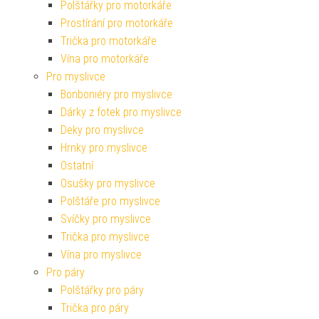
Polštářky pro motorkáře
Prostírání pro motorkáře
Trička pro motorkáře
Vína pro motorkáře
Pro myslivce
Bonboniéry pro myslivce
Dárky z fotek pro myslivce
Deky pro myslivce
Hrnky pro myslivce
Ostatní
Osušky pro myslivce
Polštáře pro myslivce
Svíčky pro myslivce
Trička pro myslivce
Vína pro myslivce
Pro páry
Polštářky pro páry
Trička pro páry