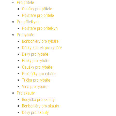
Pro přítele
Osušky pro přítele
Polštáře pro přítele
Pro přítelkyni
Polštáře pro přítelkyni
Pro rybáře
Bonboniéry pro rybáře
Dárky z fotek pro rybáře
Deky pro rybáře
Hrnky pro rybáře
Osušky pro rybáře
Polštářky pro rybáře
Trička pro rybáře
Vína pro rybáře
Pro skauty
Bodýčka pro skauty
Bonboniéry pro skauty
Deky pro skauty