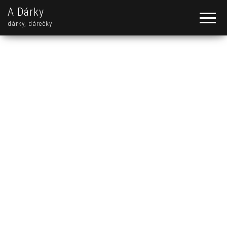
A Dárky
dárky, dárečky