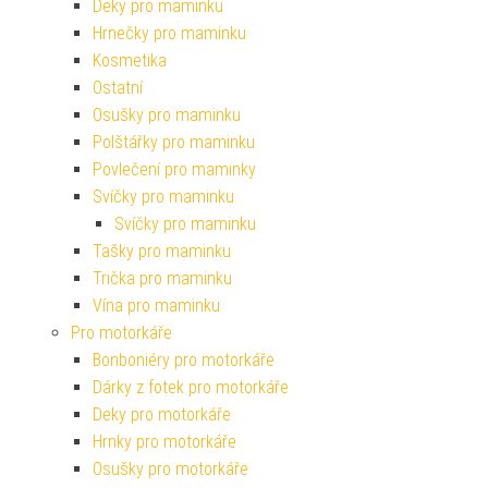
Deky pro maminku
Hrnečky pro maminku
Kosmetika
Ostatní
Osušky pro maminku
Polštářky pro maminku
Povlečení pro maminky
Svíčky pro maminku
Svíčky pro maminku
Tašky pro maminku
Trička pro maminku
Vína pro maminku
Pro motorkáře
Bonboniéry pro motorkáře
Dárky z fotek pro motorkáře
Deky pro motorkáře
Hrnky pro motorkáře
Osušky pro motorkáře