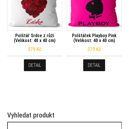
Polštář Srdce z růží
Polštářek Playboy Pink
(Velikost: 40 x 40 cm)
(Velikost: 40 x 40 cm)
379
Kč
379
Kč
DETAIL
DETAIL
Vyhledat produkt
Vyhledávání