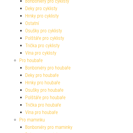
Bonboniéry pro cyklisty
Deky pro cyklisty
Hrnky pro cyklisty
Ostatní
Osušky pro cyklisty
Polštáře pro cyklisty
Trička pro cyklisty
Vína pro cyklisty
Pro houbaře
Bonboniéry pro houbaře
Deky pro houbaře
Hrnky pro houbaře
Osušky pro houbaře
Polštáře pro houbaře
Trička pro houbaře
Vína pro houbaře
Pro maminku
Bonboniéry pro maminky