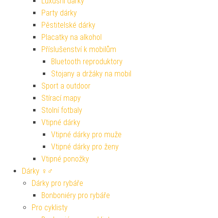
Luxusní dárky
Party dárky
Pěstitelské dárky
Placatky na alkohol
Příslušenství k mobilům
Bluetooth reproduktory
Stojany a držáky na mobil
Sport a outdoor
Stírací mapy
Stolní fotbaly
Vtipné dárky
Vtipné dárky pro muže
Vtipné dárky pro ženy
Vtipné ponožky
Dárky ♀♂
Dárky pro rybáře
Bonboniéry pro rybáře
Pro cyklisty