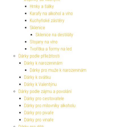
Hrnky a šálky
Karafy na alkohol a víno
Kuchyňské zástěry
Sklenice
Sklenice na destiláty
Stojany na víno
Tvořítka a formy na led
Dárky podle příležitosti
Dárky k narozeninám
Dárky pro muže k narozeninám
Dárky k svátku
Dárky k Valentýnu
Dárky podle zájmu a povolání
Dárky pro cestovatele
Dárky pro milovníky alkoholu
Dárky pro pivaře
Dárky pro vinaře
Dárky pro děti