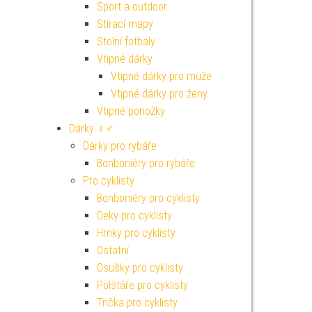
Sport a outdoor
Stírací mapy
Stolní fotbaly
Vtipné dárky
Vtipné dárky pro muže
Vtipné dárky pro ženy
Vtipné ponožky
Dárky ♀♂
Dárky pro rybáře
Bonboniéry pro rybáře
Pro cyklisty
Bonboniéry pro cyklisty
Deky pro cyklisty
Hrnky pro cyklisty
Ostatní
Osušky pro cyklisty
Polštáře pro cyklisty
Trička pro cyklisty