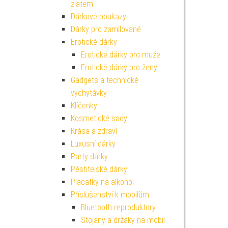
zlatem
Dárkové poukazy
Dárky pro zamilované
Erotické dárky
Erotické dárky pro muže
Erotické dárky pro ženy
Gadgets a technické
vychytávky
Klíčenky
Kosmetické sady
Krása a zdraví
Luxusní dárky
Party dárky
Pěstitelské dárky
Placatky na alkohol
Příslušenství k mobilům
Bluetooth reproduktory
Stojany a držáky na mobil