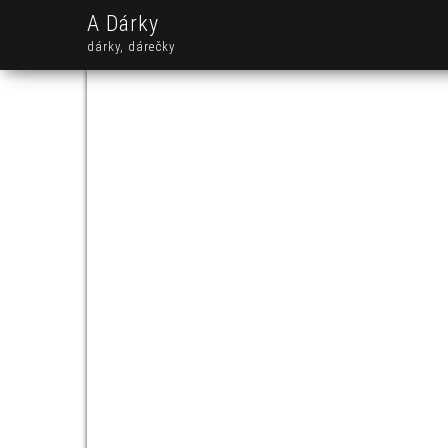
A Dárky
dárky, dárečky