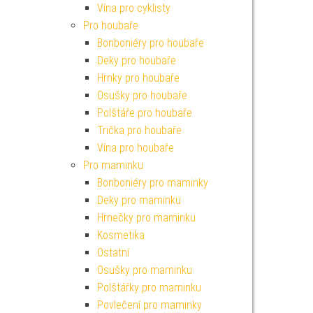
Vína pro cyklisty
Pro houbaře
Bonboniéry pro houbaře
Deky pro houbaře
Hrnky pro houbaře
Osušky pro houbaře
Polštáře pro houbaře
Trička pro houbaře
Vína pro houbaře
Pro maminku
Bonboniéry pro maminky
Deky pro maminku
Hrnečky pro maminku
Kosmetika
Ostatní
Osušky pro maminku
Polštářky pro maminku
Povlečení pro maminky