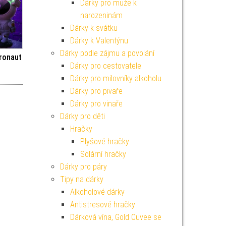
Dárky pro muže k
narozeninám
Dárky k svátku
Dárky k Valentýnu
Dárky podle zájmu a povolání
ronaut
Dárky pro cestovatele
Dárky pro milovníky alkoholu
Dárky pro pivaře
Dárky pro vinaře
Dárky pro děti
Hračky
Plyšové hračky
Solární hračky
Dárky pro páry
Tipy na dárky
Alkoholové dárky
Antistresové hračky
Dárková vína, Gold Cuvee se