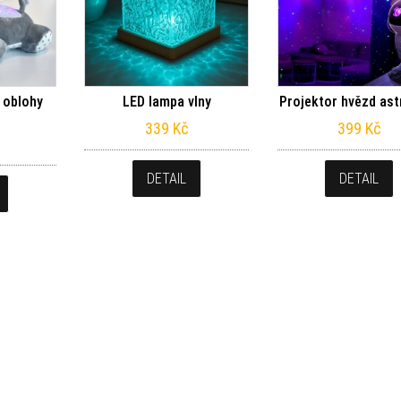
 oblohy
LED lampa vlny
Projektor hvězd ast
339
Kč
399
Kč
DETAIL
DETAIL