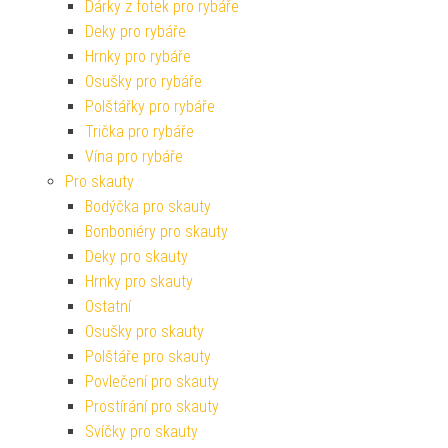
Dárky z fotek pro rybáře
Deky pro rybáře
Hrnky pro rybáře
Osušky pro rybáře
Polštářky pro rybáře
Trička pro rybáře
Vína pro rybáře
Pro skauty
Bodýčka pro skauty
Bonboniéry pro skauty
Deky pro skauty
Hrnky pro skauty
Ostatní
Osušky pro skauty
Polštáře pro skauty
Povlečení pro skauty
Prostírání pro skauty
Svíčky pro skauty