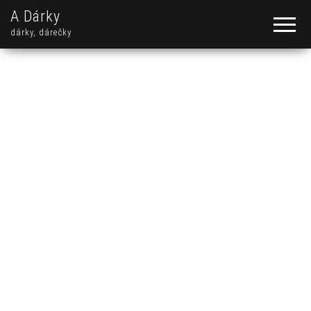
A Dárky
dárky, dárečky