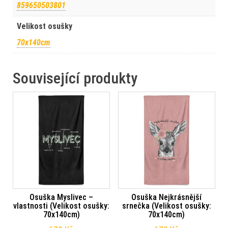
859650503801
Velikost osušky
70x140cm
Související produkty
Osuška Myslivec –
Osuška Nejkrásnější
vlastnosti (Velikost osušky:
srnečka (Velikost osušky:
70x140cm)
70x140cm)