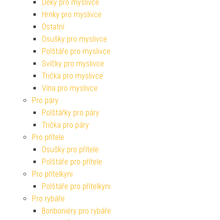
Deky pro myslivce
Hrnky pro myslivce
Ostatní
Osušky pro myslivce
Polštáře pro myslivce
Svíčky pro myslivce
Trička pro myslivce
Vína pro myslivce
Pro páry
Polštářky pro páry
Trička pro páry
Pro přítele
Osušky pro přítele
Polštáře pro přítele
Pro přítelkyni
Polštáře pro přítelkyni
Pro rybáře
Bonboniéry pro rybáře