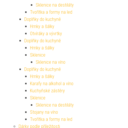
Sklenice na destiláty
Tvořítka a formy na led
Doplňky do kuchyně
Hrnky a šálky
Otvíráky a vývrtky
Doplňky do kuchyně
Hrnky a šálky
Sklenice
Sklenice na víno
Doplňky do kuchyně
Hrnky a šálky
Karafy na alkohol a víno
Kuchyňské zástěry
Sklenice
Sklenice na destiláty
Stojany na víno
Tvořítka a formy na led
Dárky podle příležitosti