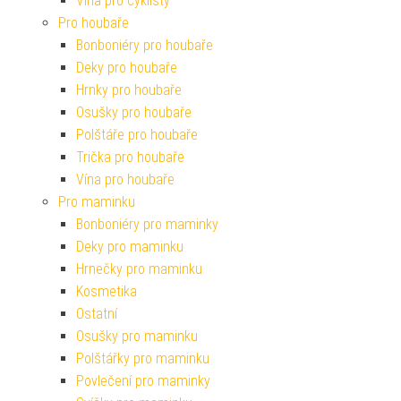
Vína pro cyklisty
Pro houbaře
Bonboniéry pro houbaře
Deky pro houbaře
Hrnky pro houbaře
Osušky pro houbaře
Polštáře pro houbaře
Trička pro houbaře
Vína pro houbaře
Pro maminku
Bonboniéry pro maminky
Deky pro maminku
Hrnečky pro maminku
Kosmetika
Ostatní
Osušky pro maminku
Polštářky pro maminku
Povlečení pro maminky