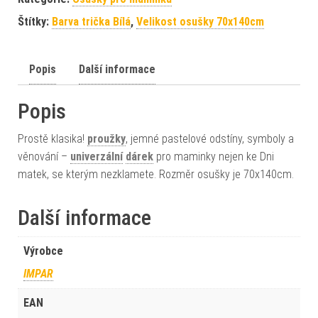
Štítky:
Barva trička Bílá
,
Velikost osušky 70x140cm
Popis
Další informace
Popis
Prostě klasika!
proužky
, jemné pastelové odstíny, symboly a
věnování –
univerzální
dárek
pro maminky nejen ke Dni
matek, se kterým nezklamete. Rozměr osušky je 70x140cm.
Další informace
Výrobce
IMPAR
EAN