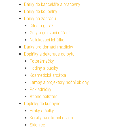
Dárky do kanceláře a pracovny
Dárky do koupelny
Dárky na zahradu
Dílna a garáž
Grily a grilovací nářadí
Nafukovací lehátka
Dárky pro domácí mazlíčky
Doplňky a dekorace do bytu
Fotorámečky
Hodiny a budíky
Kosmetická zrcátka
Lampy a projektory noční oblohy
Pokladničky
Vtipné polštáře
Doplňky do kuchyně
Hrnky a šálky
Karafy na alkohol a víno
Sklenice