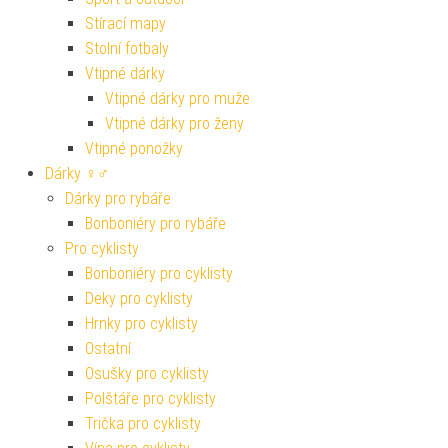
Stírací mapy
Stolní fotbaly
Vtipné dárky
Vtipné dárky pro muže
Vtipné dárky pro ženy
Vtipné ponožky
Dárky ♀♂
Dárky pro rybáře
Bonboniéry pro rybáře
Pro cyklisty
Bonboniéry pro cyklisty
Deky pro cyklisty
Hrnky pro cyklisty
Ostatní
Osušky pro cyklisty
Polštáře pro cyklisty
Trička pro cyklisty