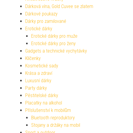
Dárková vína, Gold Cuvee se zlatem
Dárkové poukazy
Dárky pro zamilované
Erotické dárky
Erotické dárky pro muže
Erotické dárky pro ženy
Gadgets a technické vychytávky
Klíčenky
Kosmetické sady
Krása a zdraví
Luxusní dárky
Party dárky
Pěstitelské dárky
Placatky na alkohol
Příslušenství k mobilům
Bluetooth reproduktory
Stojany a držáky na mobil
Sport a outdoor