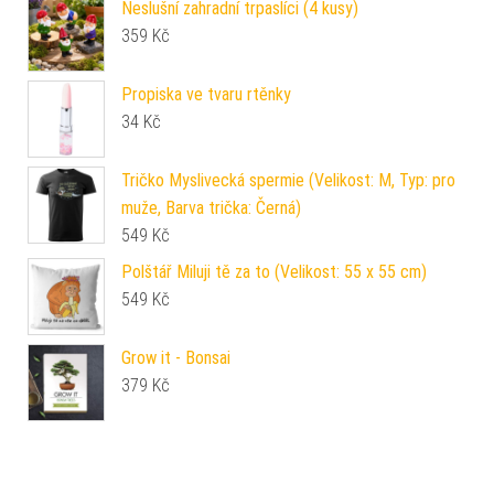
Neslušní zahradní trpaslíci (4 kusy)
359
Kč
Propiska ve tvaru rtěnky
34
Kč
Tričko Myslivecká spermie (Velikost: M, Typ: pro
muže, Barva trička: Černá)
549
Kč
Polštář Miluji tě za to (Velikost: 55 x 55 cm)
549
Kč
Grow it - Bonsai
379
Kč