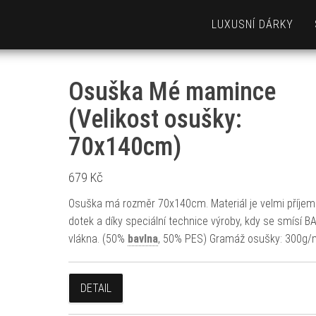
LUXUSNÍ DÁRKY
Osuška Mé mamince
(Velikost osušky:
70x140cm)
679
Kč
Osuška má rozměr 70x140cm. Materiál je velmi příjem
dotek a díky speciální technice výroby, kdy se smísí B
vlákna. (50%
bavlna
, 50% PES) Gramáž osušky: 300g/
DETAIL