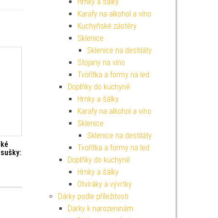
Hrnky a šálky
Karafy na alkohol a víno
Kuchyňské zástěry
Sklenice
Sklenice na destiláty
Stojany na víno
Tvořítka a formy na led
Doplňky do kuchyně
Hrnky a šálky
Karafy na alkohol a víno
Sklenice
Sklenice na destiláty
cké
Tvořítka a formy na led
osušky:
Doplňky do kuchyně
Hrnky a šálky
Otvíráky a vývrtky
Dárky podle příležitosti
Dárky k narozeninám