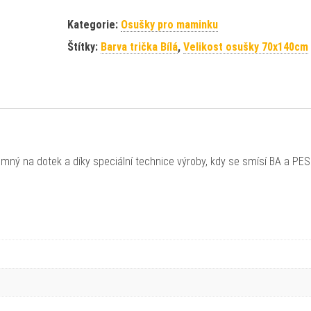
Kategorie:
Osušky pro maminku
Štítky:
Barva trička Bílá
,
Velikost osušky 70x140cm
mný na dotek a díky speciální technice výroby, kdy se smísí BA a PES