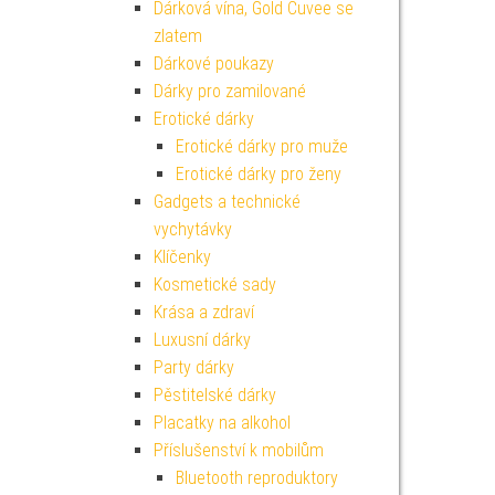
Dárková vína, Gold Cuvee se
zlatem
Dárkové poukazy
Dárky pro zamilované
Erotické dárky
Erotické dárky pro muže
Erotické dárky pro ženy
Gadgets a technické
vychytávky
Klíčenky
Kosmetické sady
Krása a zdraví
Luxusní dárky
Party dárky
Pěstitelské dárky
Placatky na alkohol
Příslušenství k mobilům
Bluetooth reproduktory