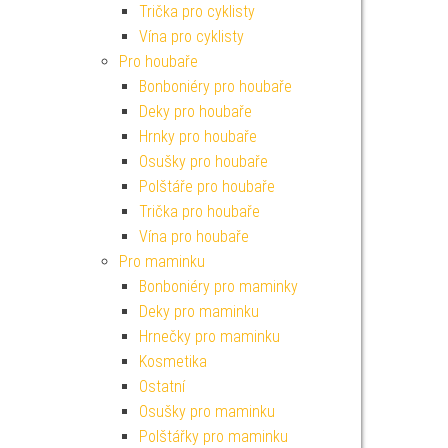
Trička pro cyklisty
Vína pro cyklisty
Pro houbaře
Bonboniéry pro houbaře
Deky pro houbaře
Hrnky pro houbaře
Osušky pro houbaře
Polštáře pro houbaře
Trička pro houbaře
Vína pro houbaře
Pro maminku
Bonboniéry pro maminky
Deky pro maminku
Hrnečky pro maminku
Kosmetika
Ostatní
Osušky pro maminku
Polštářky pro maminku