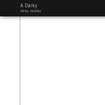
A Dárky
dárky, dárečky