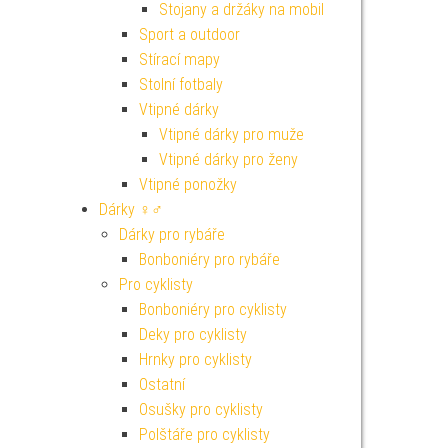
Stojany a držáky na mobil
Sport a outdoor
Stírací mapy
Stolní fotbaly
Vtipné dárky
Vtipné dárky pro muže
Vtipné dárky pro ženy
Vtipné ponožky
Dárky ♀♂
Dárky pro rybáře
Bonboniéry pro rybáře
Pro cyklisty
Bonboniéry pro cyklisty
Deky pro cyklisty
Hrnky pro cyklisty
Ostatní
Osušky pro cyklisty
Polštáře pro cyklisty