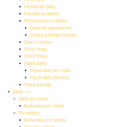
Pěstitelské dárky
Placatky na alkohol
Příslušenství k mobilům
Bluetooth reproduktory
Stojany a držáky na mobil
Sport a outdoor
Stírací mapy
Stolní fotbaly
Vtipné dárky
Vtipné dárky pro muže
Vtipné dárky pro ženy
Vtipné ponožky
Dárky ♀♂
Dárky pro rybáře
Bonboniéry pro rybáře
Pro cyklisty
Bonboniéry pro cyklisty