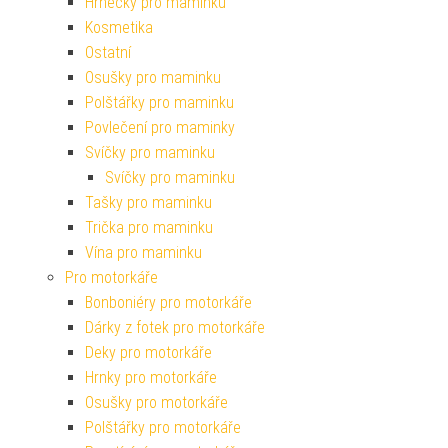
Hrnečky pro maminku
Kosmetika
Ostatní
Osušky pro maminku
Polštářky pro maminku
Povlečení pro maminky
Svíčky pro maminku
Svíčky pro maminku
Tašky pro maminku
Trička pro maminku
Vína pro maminku
Pro motorkáře
Bonboniéry pro motorkáře
Dárky z fotek pro motorkáře
Deky pro motorkáře
Hrnky pro motorkáře
Osušky pro motorkáře
Polštářky pro motorkáře