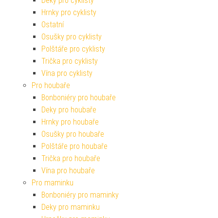
Deky pro cyklisty
Hrnky pro cyklisty
Ostatní
Osušky pro cyklisty
Polštáře pro cyklisty
Trička pro cyklisty
Vína pro cyklisty
Pro houbaře
Bonboniéry pro houbaře
Deky pro houbaře
Hrnky pro houbaře
Osušky pro houbaře
Polštáře pro houbaře
Trička pro houbaře
Vína pro houbaře
Pro maminku
Bonboniéry pro maminky
Deky pro maminku