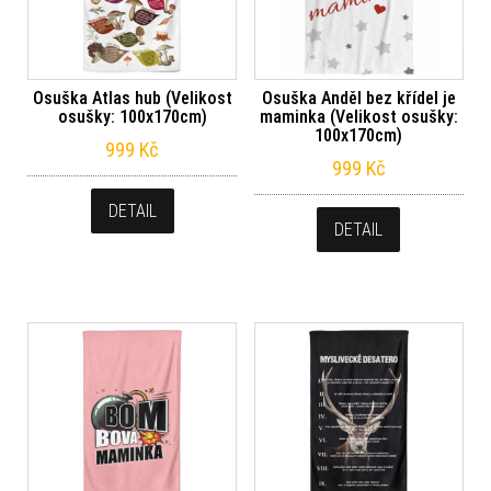
Osuška Atlas hub (Velikost
Osuška Anděl bez křídel je
osušky: 100x170cm)
maminka (Velikost osušky:
100x170cm)
999
Kč
999
Kč
DETAIL
DETAIL