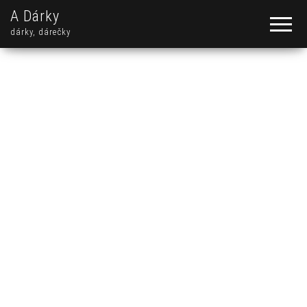
A Dárky
dárky, dárečky