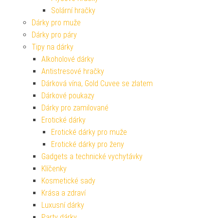
Solární hračky
Dárky pro muže
Dárky pro páry
Tipy na dárky
Alkoholové dárky
Antistresové hračky
Dárková vína, Gold Cuvee se zlatem
Dárkové poukazy
Dárky pro zamilované
Erotické dárky
Erotické dárky pro muže
Erotické dárky pro ženy
Gadgets a technické vychytávky
Klíčenky
Kosmetické sady
Krása a zdraví
Luxusní dárky
Party dárky