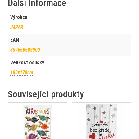
Další informace
Výrobce
IMPAR
EAN
859650503900
Velikost osušky
100x170cm
Související produkty