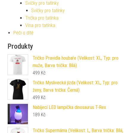
Svíčky pro tatínky
Svíčky pro tatínky
Trička pro tatínka
Vína pro tatínka
Péči o dítě
Produkty
Tričko Pravidla houbaře (Velikost: XL, Typ: pro
muže, Barva trička: Bílá)
499
Kč
Tričko Myslivecká jízda (Velikost: XL, Typ: pro
ženy, Barva trička: Černá)
499
Kč
Nabíjecí LED lampička dinosaurus T-Rex
189
Kč
Tričko Supermáma (Velikost: L, Barva trička: Bílá,