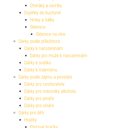
Otvíráky a vývrtky
Doplňky do kuchyně
Hrnky a šálky
Sklenice
Sklenice na víno
Dárky podle příležitosti
Dárky k narozeninám
Dárky pro muže k narozeninám
Dárky k svátku
Dárky k Valentýnu
Dárky podle zájmu a povolání
Dárky pro cestovatele
Dárky pro milovníky alkoholu
Dárky pro pivaře
Dárky pro vinaře
Dárky pro děti
Hračky
Plyšové hračky