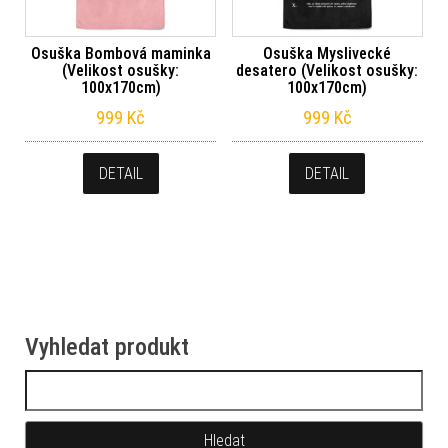
Osuška Bombová maminka
Osuška Myslivecké
(Velikost osušky:
desatero (Velikost osušky:
100x170cm)
100x170cm)
999
Kč
999
Kč
DETAIL
DETAIL
Vyhledat produkt
Vyhledávání