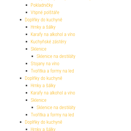
Pokladničky
Vtipné polštáře
Doplňky do kuchyně
Hrnky a šálky
Karafy na alkohol a víno
Kuchyňské zástěry
Sklenice
Sklenice na destiláty
Stojany na víno
Tvořítka a formy na led
Doplňky do kuchyně
Hrnky a šálky
Karafy na alkohol a víno
Sklenice
Sklenice na destiláty
Tvořítka a formy na led
Doplňky do kuchyně
Hrnky a šálky