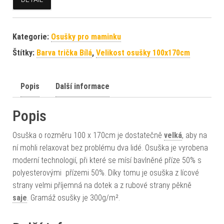
Kategorie:
Osušky pro maminku
Štítky:
Barva trička Bílá
,
Velikost osušky 100x170cm
Popis
Další informace
Popis
Osuška o rozměru 100 x 170cm je dostatečně
velká
, aby na
ní mohli relaxovat bez problému dva lidé. Osuška je vyrobena
moderní technologií, při které se mísí bavlněné příze 50% s
polyesterovými přízemi 50%. Díky tomu je osuška z lícové
strany velmi příjemná na dotek a z rubové strany pěkně
saje
. Gramáž osušky je 300g/m².