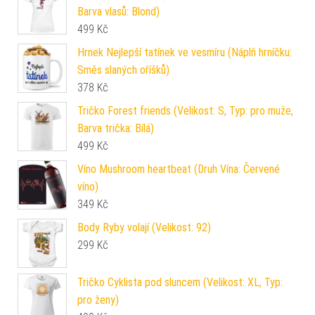
Barva vlasů: Blond)
499
Kč
Hrnek Nejlepší tatínek ve vesmíru (Náplň hrníčku:
Směs slaných oříšků)
378
Kč
Tričko Forest friends (Velikost: S, Typ: pro muže,
Barva trička: Bílá)
499
Kč
Víno Mushroom heartbeat (Druh Vína: Červené
víno)
349
Kč
Body Ryby volají (Velikost: 92)
299
Kč
Tričko Cyklista pod sluncem (Velikost: XL, Typ:
pro ženy)