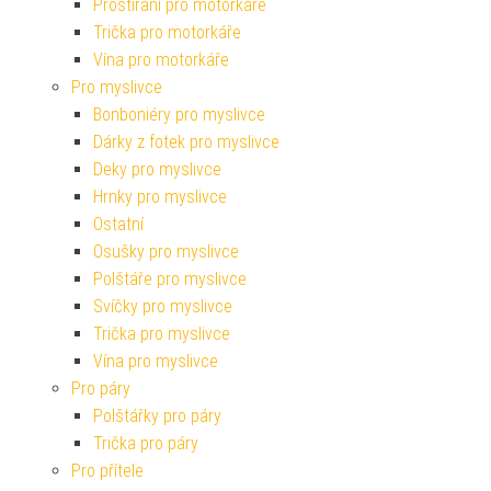
Prostírání pro motorkáře
Trička pro motorkáře
Vína pro motorkáře
Pro myslivce
Bonboniéry pro myslivce
Dárky z fotek pro myslivce
Deky pro myslivce
Hrnky pro myslivce
Ostatní
Osušky pro myslivce
Polštáře pro myslivce
Svíčky pro myslivce
Trička pro myslivce
Vína pro myslivce
Pro páry
Polštářky pro páry
Trička pro páry
Pro přítele