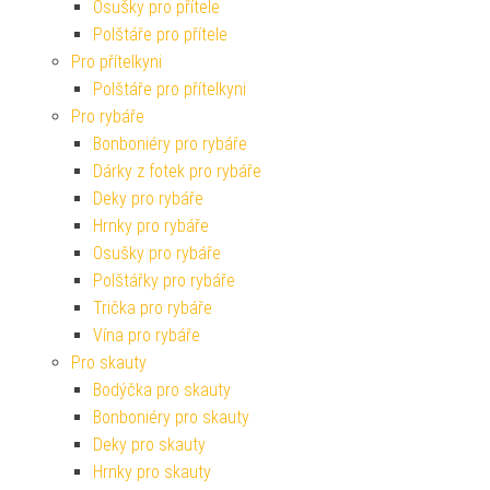
Osušky pro přítele
Polštáře pro přítele
Pro přítelkyni
Polštáře pro přítelkyni
Pro rybáře
Bonboniéry pro rybáře
Dárky z fotek pro rybáře
Deky pro rybáře
Hrnky pro rybáře
Osušky pro rybáře
Polštářky pro rybáře
Trička pro rybáře
Vína pro rybáře
Pro skauty
Bodýčka pro skauty
Bonboniéry pro skauty
Deky pro skauty
Hrnky pro skauty