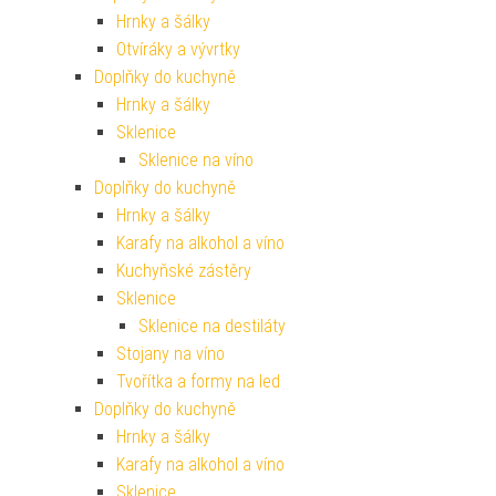
Hrnky a šálky
Otvíráky a vývrtky
Doplňky do kuchyně
Hrnky a šálky
Sklenice
Sklenice na víno
Doplňky do kuchyně
Hrnky a šálky
Karafy na alkohol a víno
Kuchyňské zástěry
Sklenice
Sklenice na destiláty
Stojany na víno
Tvořítka a formy na led
Doplňky do kuchyně
Hrnky a šálky
Karafy na alkohol a víno
Sklenice