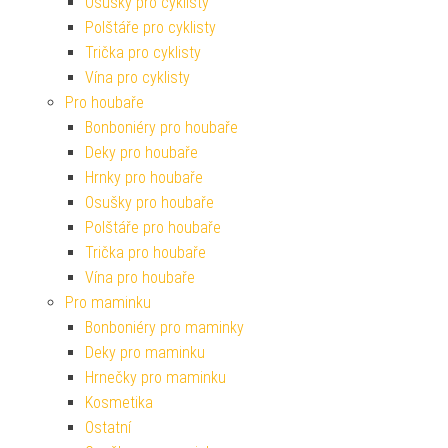
Osušky pro cyklisty
Polštáře pro cyklisty
Trička pro cyklisty
Vína pro cyklisty
Pro houbaře
Bonboniéry pro houbaře
Deky pro houbaře
Hrnky pro houbaře
Osušky pro houbaře
Polštáře pro houbaře
Trička pro houbaře
Vína pro houbaře
Pro maminku
Bonboniéry pro maminky
Deky pro maminku
Hrnečky pro maminku
Kosmetika
Ostatní