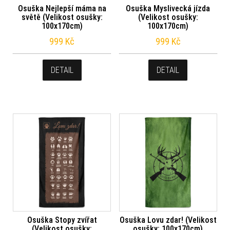
Osuška Nejlepší máma na
Osuška Myslivecká jízda
světě (Velikost osušky:
(Velikost osušky:
100x170cm)
100x170cm)
999
Kč
999
Kč
DETAIL
DETAIL
Osuška Stopy zvířat
Osuška Lovu zdar! (Velikost
(Velikost osušky:
osušky: 100x170cm)