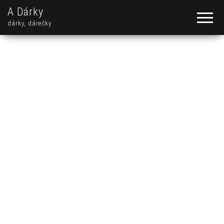
A Dárky
dárky, dárečky