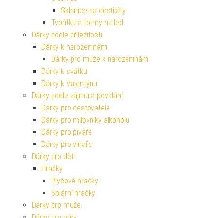
Sklenice na destiláty
Tvořítka a formy na led
Dárky podle příležitosti
Dárky k narozeninám
Dárky pro muže k narozeninám
Dárky k svátku
Dárky k Valentýnu
Dárky podle zájmu a povolání
Dárky pro cestovatele
Dárky pro milovníky alkoholu
Dárky pro pivaře
Dárky pro vinaře
Dárky pro děti
Hračky
Plyšové hračky
Solární hračky
Dárky pro muže
Dárky pro páry