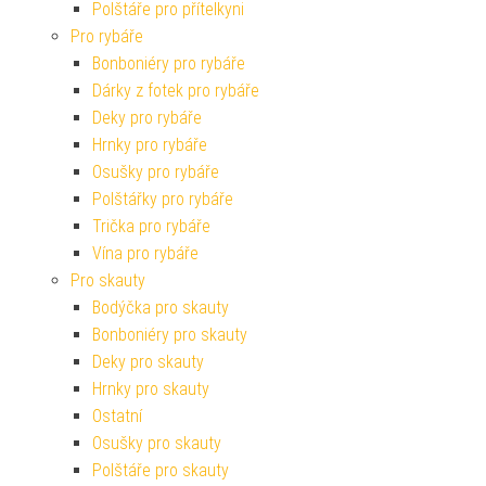
Polštáře pro přítelkyni
Pro rybáře
Bonboniéry pro rybáře
Dárky z fotek pro rybáře
Deky pro rybáře
Hrnky pro rybáře
Osušky pro rybáře
Polštářky pro rybáře
Trička pro rybáře
Vína pro rybáře
Pro skauty
Bodýčka pro skauty
Bonboniéry pro skauty
Deky pro skauty
Hrnky pro skauty
Ostatní
Osušky pro skauty
Polštáře pro skauty