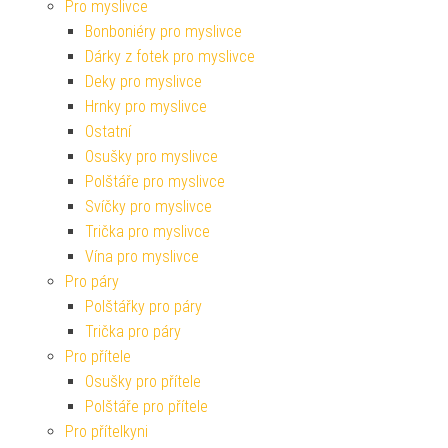
Pro myslivce
Bonboniéry pro myslivce
Dárky z fotek pro myslivce
Deky pro myslivce
Hrnky pro myslivce
Ostatní
Osušky pro myslivce
Polštáře pro myslivce
Svíčky pro myslivce
Trička pro myslivce
Vína pro myslivce
Pro páry
Polštářky pro páry
Trička pro páry
Pro přítele
Osušky pro přítele
Polštáře pro přítele
Pro přítelkyni