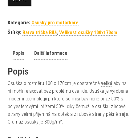
Kategorie:
Osušky pro motorkáře
Štítky:
Barva trička Bílá
,
Velikost osušky 100x170cm
Popis
Další informace
Popis
Osuška o rozměru 100 x 170cm je dostatečně
velká
aby na
ní mohli relaxovat bez problému dva lidé. Osuška je vyrobena
moderní technologii při které se mísí bavlněné příze 50% s
polyesterovými přízemí 50% díky čemuž je osušku z lícové
strany velmi příjemná na dotek a z rubové strany pěkně
saje
.
Gramáž osušky je 300g/m².