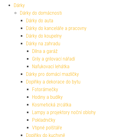
Dárky
Dárky do domácnosti
Dárky do auta
Dárky do kanceláře a pracovny
Dárky do koupelny
Dárky na zahradu
Dílna a garáž
Grily a grilovací nářadí
Nafukovací lehátka
Dárky pro domácí mazlíčky
Doplňky a dekorace do bytu
Fotorámečky
Hodiny a budíky
Kosmetická zrcátka
Lampy a projektory noční oblohy
Pokladničky
Vtipné polštáře
Doplňky do kuchyně