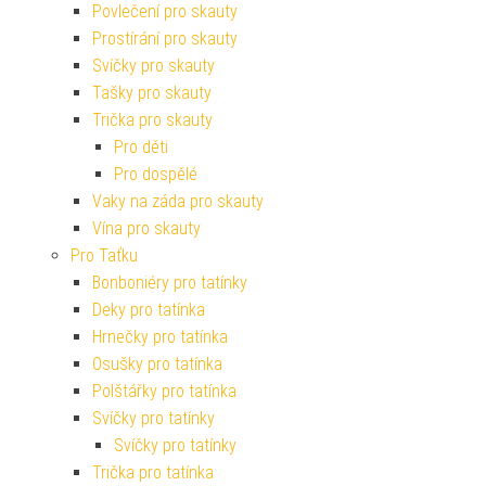
Povlečení pro skauty
Prostírání pro skauty
Svíčky pro skauty
Tašky pro skauty
Trička pro skauty
Pro děti
Pro dospělé
Vaky na záda pro skauty
Vína pro skauty
Pro Taťku
Bonboniéry pro tatínky
Deky pro tatínka
Hrnečky pro tatínka
Osušky pro tatínka
Polštářky pro tatínka
Svíčky pro tatínky
Svíčky pro tatínky
Trička pro tatínka