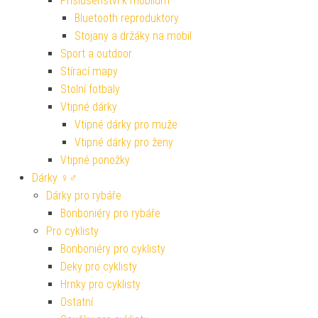
Příslušenství k mobilům
Bluetooth reproduktory
Stojany a držáky na mobil
Sport a outdoor
Stírací mapy
Stolní fotbaly
Vtipné dárky
Vtipné dárky pro muže
Vtipné dárky pro ženy
Vtipné ponožky
Dárky ♀♂
Dárky pro rybáře
Bonboniéry pro rybáře
Pro cyklisty
Bonboniéry pro cyklisty
Deky pro cyklisty
Hrnky pro cyklisty
Ostatní