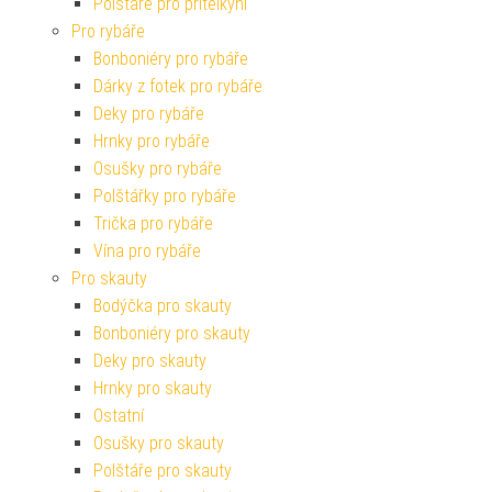
Polštáře pro přítelkyni
Pro rybáře
Bonboniéry pro rybáře
Dárky z fotek pro rybáře
Deky pro rybáře
Hrnky pro rybáře
Osušky pro rybáře
Polštářky pro rybáře
Trička pro rybáře
Vína pro rybáře
Pro skauty
Bodýčka pro skauty
Bonboniéry pro skauty
Deky pro skauty
Hrnky pro skauty
Ostatní
Osušky pro skauty
Polštáře pro skauty