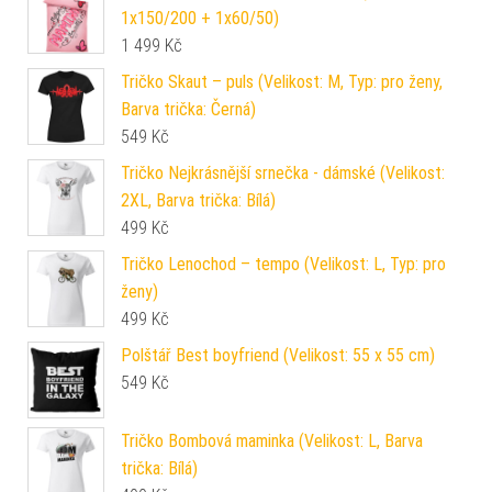
1x150/200 + 1x60/50)
1 499
Kč
Tričko Skaut – puls (Velikost: M, Typ: pro ženy,
Barva trička: Černá)
549
Kč
Tričko Nejkrásnější srnečka - dámské (Velikost:
2XL, Barva trička: Bílá)
499
Kč
Tričko Lenochod – tempo (Velikost: L, Typ: pro
ženy)
499
Kč
Polštář Best boyfriend (Velikost: 55 x 55 cm)
549
Kč
Tričko Bombová maminka (Velikost: L, Barva
trička: Bílá)