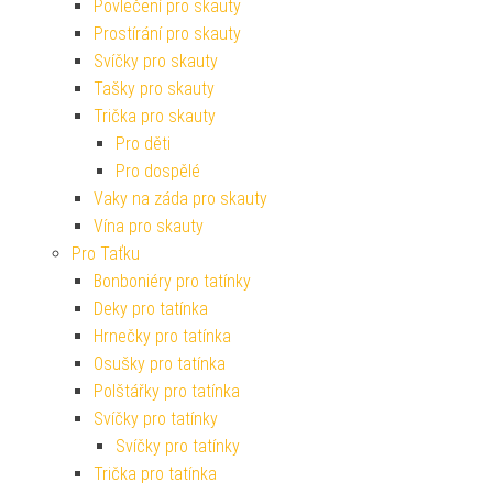
Povlečení pro skauty
Prostírání pro skauty
Svíčky pro skauty
Tašky pro skauty
Trička pro skauty
Pro děti
Pro dospělé
Vaky na záda pro skauty
Vína pro skauty
Pro Taťku
Bonboniéry pro tatínky
Deky pro tatínka
Hrnečky pro tatínka
Osušky pro tatínka
Polštářky pro tatínka
Svíčky pro tatínky
Svíčky pro tatínky
Trička pro tatínka