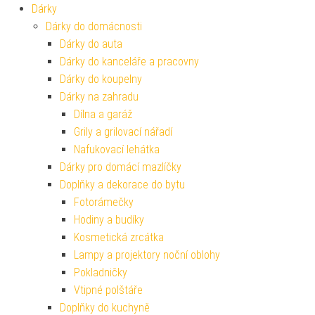
Dárky
Dárky do domácnosti
Dárky do auta
Dárky do kanceláře a pracovny
Dárky do koupelny
Dárky na zahradu
Dílna a garáž
Grily a grilovací nářadí
Nafukovací lehátka
Dárky pro domácí mazlíčky
Doplňky a dekorace do bytu
Fotorámečky
Hodiny a budíky
Kosmetická zrcátka
Lampy a projektory noční oblohy
Pokladničky
Vtipné polštáře
Doplňky do kuchyně