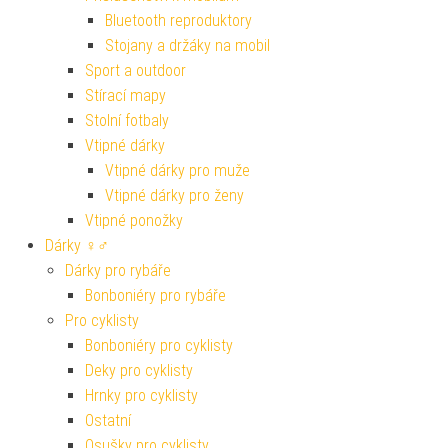
Bluetooth reproduktory
Stojany a držáky na mobil
Sport a outdoor
Stírací mapy
Stolní fotbaly
Vtipné dárky
Vtipné dárky pro muže
Vtipné dárky pro ženy
Vtipné ponožky
Dárky ♀♂
Dárky pro rybáře
Bonboniéry pro rybáře
Pro cyklisty
Bonboniéry pro cyklisty
Deky pro cyklisty
Hrnky pro cyklisty
Ostatní
Osušky pro cyklisty