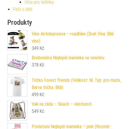
Vína pro tatínka
Péči o dítě
Produkty
Víno Antidepresiva – roadbike (Druh Vína: Bílé
víno)
349
Kč
Bonboniéra Nejlepší maminka ve vesmíru
378
Kč
Tričko Forest friends (Velikost: M, Typ: pro muže,
Barva trička: Bílá)
499
Kč
Vak na záda – Skauti – vlastnosti
549
Kč
Povlečení Nejlepší maminka – pink (Rozměr :