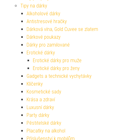
Tipy na dárky
Alkoholové dárky
Antistresové hračky
Dárková vína, Gold Cuvee se zlatem
Dárkové poukazy
Dárky pro zamilované
Erotické dárky
Erotické dárky pro muže
Erotické dárky pro ženy
Gadgets a technické vychytávky
Klíčenky
Kosmetické sady
Krása a zdraví
Luxusní dárky
Party dárky
Pěstitelské dárky
Placatky na alkohol
Příslušenství k mobilům