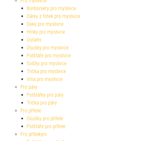
Pro myslivce
Bonboniéry pro myslivce
Dárky z fotek pro myslivce
Deky pro myslivce
Hrnky pro myslivce
Ostatní
Osušky pro myslivce
Polštáře pro myslivce
Svíčky pro myslivce
Trička pro myslivce
Vína pro myslivce
Pro páry
Polštářky pro páry
Trička pro páry
Pro přítele
Osušky pro přítele
Polštáře pro přítele
Pro přítelkyni