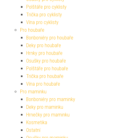
Polštáře pro cyklisty
Trička pro cyklisty
Vína pro cyklisty
Pro houbaře
Bonboniéry pro houbaře
Deky pro houbaře
Hrnky pro houbaře
Osušky pro houbaře
Polštáře pro houbaře
Trička pro houbaře
Vína pro houbaře
Pro maminku
Bonboniéry pro maminky
Deky pro maminku
Hrnečky pro maminku
Kosmetika
Ostatní
Osušky pro maminku