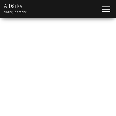
A Dárky
dárky, dárečky