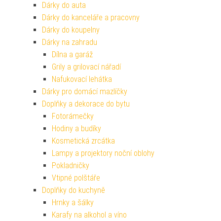
Dárky do auta
Dárky do kanceláře a pracovny
Dárky do koupelny
Dárky na zahradu
Dílna a garáž
Grily a grilovací nářadí
Nafukovací lehátka
Dárky pro domácí mazlíčky
Doplňky a dekorace do bytu
Fotorámečky
Hodiny a budíky
Kosmetická zrcátka
Lampy a projektory noční oblohy
Pokladničky
Vtipné polštáře
Doplňky do kuchyně
Hrnky a šálky
Karafy na alkohol a víno