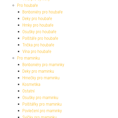
Pro houbaře
Bonboniéry pro houbaře
Deky pro houbaře
Hrnky pro houbaře
Osušky pro houbaře
Polštáře pro houbaře
Trička pro houbaře
Vína pro houbaře
Pro maminku
Bonboniéry pro maminky
Deky pro maminku
Hrnečky pro maminku
Kosmetika
Ostatní
Osušky pro maminku
Polštářky pro maminku
Povlečení pro maminky
Svíčky pro maminku