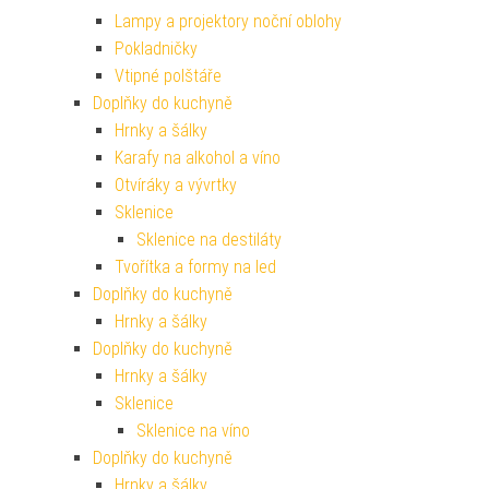
Lampy a projektory noční oblohy
Pokladničky
Vtipné polštáře
Doplňky do kuchyně
Hrnky a šálky
Karafy na alkohol a víno
Otvíráky a vývrtky
Sklenice
Sklenice na destiláty
Tvořítka a formy na led
Doplňky do kuchyně
Hrnky a šálky
Doplňky do kuchyně
Hrnky a šálky
Sklenice
Sklenice na víno
Doplňky do kuchyně
Hrnky a šálky