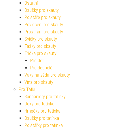
Ostatní
Osušky pro skauty
Polštáře pro skauty
Povlečení pro skauty
Prostírání pro skauty
Svíčky pro skauty
Tašky pro skauty
Trička pro skauty
Pro děti
Pro dospělé
Vaky na záda pro skauty
Vína pro skauty
Pro Taťku
Bonboniéry pro tatínky
Deky pro tatínka
Hrnečky pro tatínka
Osušky pro tatínka
Polštářky pro tatínka