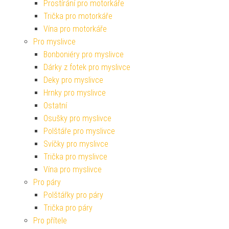
Prostírání pro motorkáře
Trička pro motorkáře
Vína pro motorkáře
Pro myslivce
Bonboniéry pro myslivce
Dárky z fotek pro myslivce
Deky pro myslivce
Hrnky pro myslivce
Ostatní
Osušky pro myslivce
Polštáře pro myslivce
Svíčky pro myslivce
Trička pro myslivce
Vína pro myslivce
Pro páry
Polštářky pro páry
Trička pro páry
Pro přítele