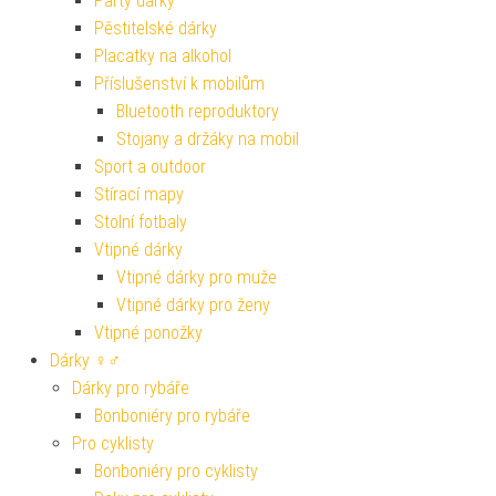
Party dárky
Pěstitelské dárky
Placatky na alkohol
Příslušenství k mobilům
Bluetooth reproduktory
Stojany a držáky na mobil
Sport a outdoor
Stírací mapy
Stolní fotbaly
Vtipné dárky
Vtipné dárky pro muže
Vtipné dárky pro ženy
Vtipné ponožky
Dárky ♀♂
Dárky pro rybáře
Bonboniéry pro rybáře
Pro cyklisty
Bonboniéry pro cyklisty