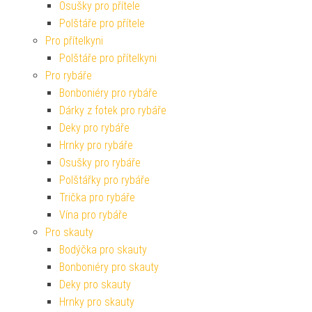
Osušky pro přítele
Polštáře pro přítele
Pro přítelkyni
Polštáře pro přítelkyni
Pro rybáře
Bonboniéry pro rybáře
Dárky z fotek pro rybáře
Deky pro rybáře
Hrnky pro rybáře
Osušky pro rybáře
Polštářky pro rybáře
Trička pro rybáře
Vína pro rybáře
Pro skauty
Bodýčka pro skauty
Bonboniéry pro skauty
Deky pro skauty
Hrnky pro skauty