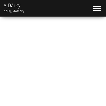
A Dárky
dárky, dárečky