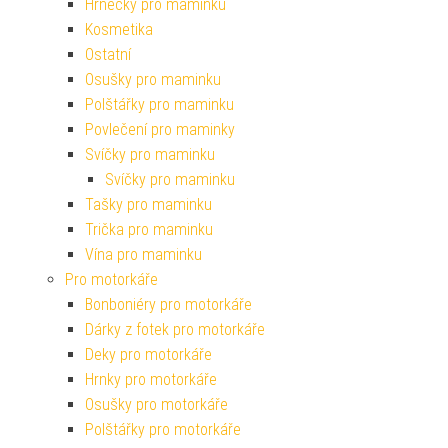
Hrnečky pro maminku
Kosmetika
Ostatní
Osušky pro maminku
Polštářky pro maminku
Povlečení pro maminky
Svíčky pro maminku
Svíčky pro maminku
Tašky pro maminku
Trička pro maminku
Vína pro maminku
Pro motorkáře
Bonboniéry pro motorkáře
Dárky z fotek pro motorkáře
Deky pro motorkáře
Hrnky pro motorkáře
Osušky pro motorkáře
Polštářky pro motorkáře