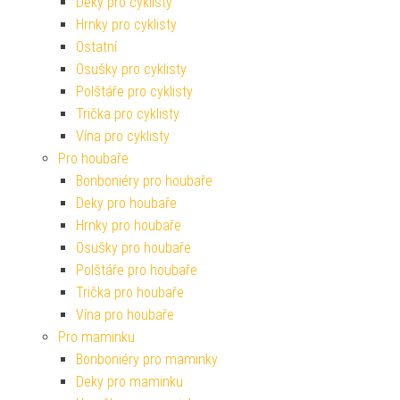
Deky pro cyklisty
Hrnky pro cyklisty
Ostatní
Osušky pro cyklisty
Polštáře pro cyklisty
Trička pro cyklisty
Vína pro cyklisty
Pro houbaře
Bonboniéry pro houbaře
Deky pro houbaře
Hrnky pro houbaře
Osušky pro houbaře
Polštáře pro houbaře
Trička pro houbaře
Vína pro houbaře
Pro maminku
Bonboniéry pro maminky
Deky pro maminku