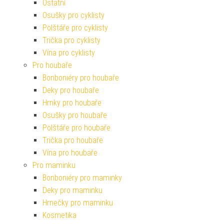
Ostatní
Osušky pro cyklisty
Polštáře pro cyklisty
Trička pro cyklisty
Vína pro cyklisty
Pro houbaře
Bonboniéry pro houbaře
Deky pro houbaře
Hrnky pro houbaře
Osušky pro houbaře
Polštáře pro houbaře
Trička pro houbaře
Vína pro houbaře
Pro maminku
Bonboniéry pro maminky
Deky pro maminku
Hrnečky pro maminku
Kosmetika