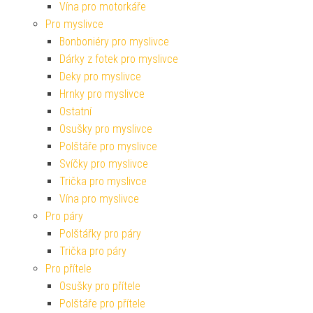
Vína pro motorkáře
Pro myslivce
Bonboniéry pro myslivce
Dárky z fotek pro myslivce
Deky pro myslivce
Hrnky pro myslivce
Ostatní
Osušky pro myslivce
Polštáře pro myslivce
Svíčky pro myslivce
Trička pro myslivce
Vína pro myslivce
Pro páry
Polštářky pro páry
Trička pro páry
Pro přítele
Osušky pro přítele
Polštáře pro přítele