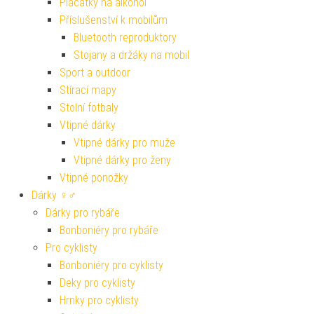
Placatky na alkohol
Příslušenství k mobilům
Bluetooth reproduktory
Stojany a držáky na mobil
Sport a outdoor
Stírací mapy
Stolní fotbaly
Vtipné dárky
Vtipné dárky pro muže
Vtipné dárky pro ženy
Vtipné ponožky
Dárky ♀♂
Dárky pro rybáře
Bonboniéry pro rybáře
Pro cyklisty
Bonboniéry pro cyklisty
Deky pro cyklisty
Hrnky pro cyklisty