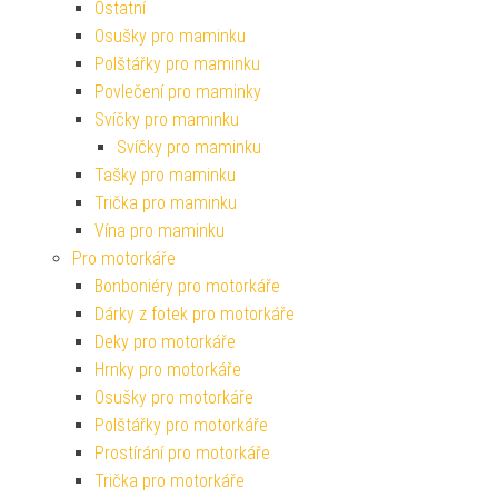
Ostatní
Osušky pro maminku
Polštářky pro maminku
Povlečení pro maminky
Svíčky pro maminku
Svíčky pro maminku
Tašky pro maminku
Trička pro maminku
Vína pro maminku
Pro motorkáře
Bonboniéry pro motorkáře
Dárky z fotek pro motorkáře
Deky pro motorkáře
Hrnky pro motorkáře
Osušky pro motorkáře
Polštářky pro motorkáře
Prostírání pro motorkáře
Trička pro motorkáře