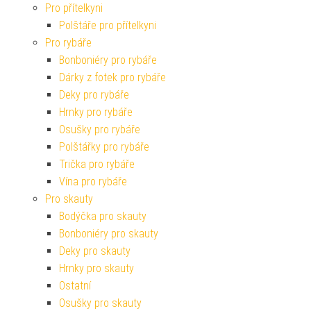
Pro přítelkyni
Polštáře pro přítelkyni
Pro rybáře
Bonboniéry pro rybáře
Dárky z fotek pro rybáře
Deky pro rybáře
Hrnky pro rybáře
Osušky pro rybáře
Polštářky pro rybáře
Trička pro rybáře
Vína pro rybáře
Pro skauty
Bodýčka pro skauty
Bonboniéry pro skauty
Deky pro skauty
Hrnky pro skauty
Ostatní
Osušky pro skauty