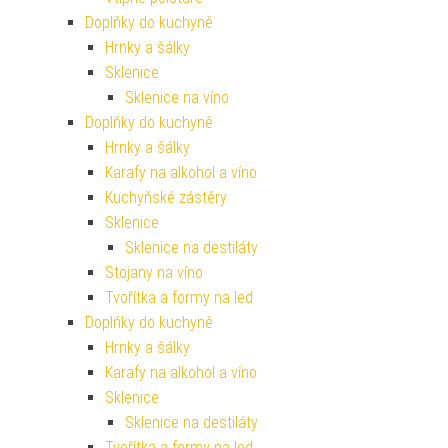
Doplňky do kuchyně
Hrnky a šálky
Sklenice
Sklenice na víno
Doplňky do kuchyně
Hrnky a šálky
Karafy na alkohol a víno
Kuchyňské zástěry
Sklenice
Sklenice na destiláty
Stojany na víno
Tvořítka a formy na led
Doplňky do kuchyně
Hrnky a šálky
Karafy na alkohol a víno
Sklenice
Sklenice na destiláty
Tvořítka a formy na led