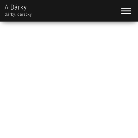
A Dárky
dárky, dárečky