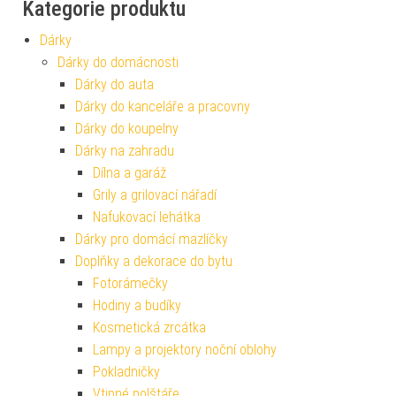
Kategorie produktu
Dárky
Dárky do domácnosti
Dárky do auta
Dárky do kanceláře a pracovny
Dárky do koupelny
Dárky na zahradu
Dílna a garáž
Grily a grilovací nářadí
Nafukovací lehátka
Dárky pro domácí mazlíčky
Doplňky a dekorace do bytu
Fotorámečky
Hodiny a budíky
Kosmetická zrcátka
Lampy a projektory noční oblohy
Pokladničky
Vtipné polštáře