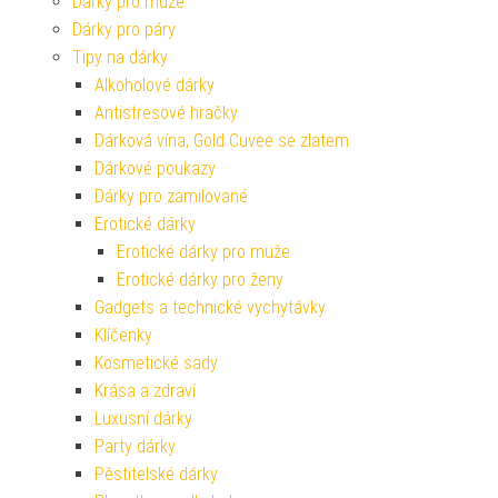
Dárky pro muže
Dárky pro páry
Tipy na dárky
Alkoholové dárky
Antistresové hračky
Dárková vína, Gold Cuvee se zlatem
Dárkové poukazy
Dárky pro zamilované
Erotické dárky
Erotické dárky pro muže
Erotické dárky pro ženy
Gadgets a technické vychytávky
Klíčenky
Kosmetické sady
Krása a zdraví
Luxusní dárky
Party dárky
Pěstitelské dárky