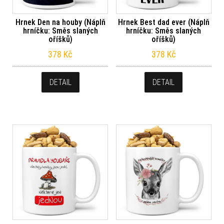
Hrnek Den na houby (Náplň
Hrnek Best dad ever (Náplň
hrníčku: Směs slaných
hrníčku: Směs slaných
oříšků)
oříšků)
378
Kč
378
Kč
DETAIL
DETAIL