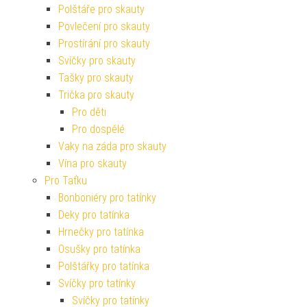
Polštáře pro skauty
Povlečení pro skauty
Prostírání pro skauty
Svíčky pro skauty
Tašky pro skauty
Trička pro skauty
Pro děti
Pro dospělé
Vaky na záda pro skauty
Vína pro skauty
Pro Taťku
Bonboniéry pro tatínky
Deky pro tatínka
Hrnečky pro tatínka
Osušky pro tatínka
Polštářky pro tatínka
Svíčky pro tatínky
Svíčky pro tatínky