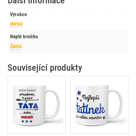
Další informace
Výrobce
IMPAR
Náplň hrníčku
Žádná
Související produkty