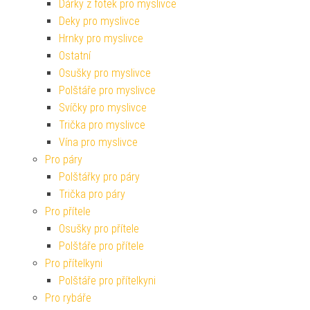
Dárky z fotek pro myslivce
Deky pro myslivce
Hrnky pro myslivce
Ostatní
Osušky pro myslivce
Polštáře pro myslivce
Svíčky pro myslivce
Trička pro myslivce
Vína pro myslivce
Pro páry
Polštářky pro páry
Trička pro páry
Pro přítele
Osušky pro přítele
Polštáře pro přítele
Pro přítelkyni
Polštáře pro přítelkyni
Pro rybáře