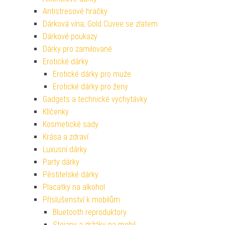
Antistresové hračky
Dárková vína, Gold Cuvee se zlatem
Dárkové poukazy
Dárky pro zamilované
Erotické dárky
Erotické dárky pro muže
Erotické dárky pro ženy
Gadgets a technické vychytávky
Klíčenky
Kosmetické sady
Krása a zdraví
Luxusní dárky
Party dárky
Pěstitelské dárky
Placatky na alkohol
Příslušenství k mobilům
Bluetooth reproduktory
Stojany a držáky na mobil