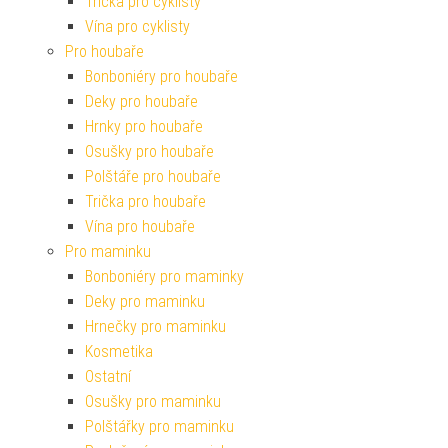
Trička pro cyklisty
Vína pro cyklisty
Pro houbaře
Bonboniéry pro houbaře
Deky pro houbaře
Hrnky pro houbaře
Osušky pro houbaře
Polštáře pro houbaře
Trička pro houbaře
Vína pro houbaře
Pro maminku
Bonboniéry pro maminky
Deky pro maminku
Hrnečky pro maminku
Kosmetika
Ostatní
Osušky pro maminku
Polštářky pro maminku