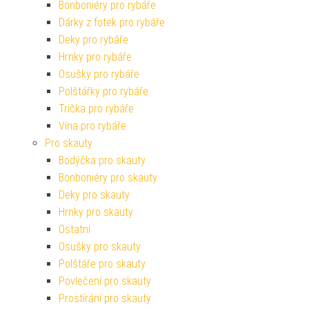
Bonboniéry pro rybáře
Dárky z fotek pro rybáře
Deky pro rybáře
Hrnky pro rybáře
Osušky pro rybáře
Polštářky pro rybáře
Trička pro rybáře
Vína pro rybáře
Pro skauty
Bodýčka pro skauty
Bonboniéry pro skauty
Deky pro skauty
Hrnky pro skauty
Ostatní
Osušky pro skauty
Polštáře pro skauty
Povlečení pro skauty
Prostírání pro skauty