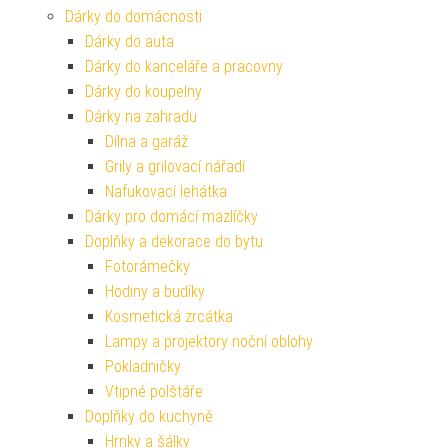
Dárky do domácnosti
Dárky do auta
Dárky do kanceláře a pracovny
Dárky do koupelny
Dárky na zahradu
Dílna a garáž
Grily a grilovací nářadí
Nafukovací lehátka
Dárky pro domácí mazlíčky
Doplňky a dekorace do bytu
Fotorámečky
Hodiny a budíky
Kosmetická zrcátka
Lampy a projektory noční oblohy
Pokladničky
Vtipné polštáře
Doplňky do kuchyně
Hrnky a šálky