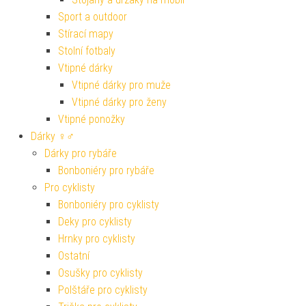
Sport a outdoor
Stírací mapy
Stolní fotbaly
Vtipné dárky
Vtipné dárky pro muže
Vtipné dárky pro ženy
Vtipné ponožky
Dárky ♀♂
Dárky pro rybáře
Bonboniéry pro rybáře
Pro cyklisty
Bonboniéry pro cyklisty
Deky pro cyklisty
Hrnky pro cyklisty
Ostatní
Osušky pro cyklisty
Polštáře pro cyklisty