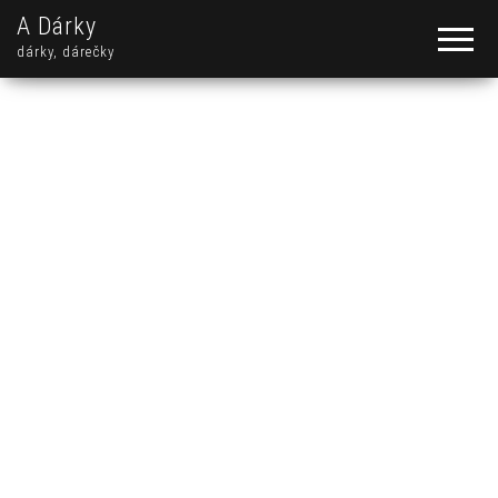
A Dárky
dárky, dárečky