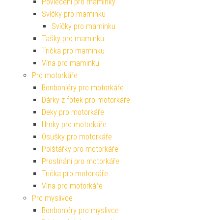
Povlečení pro maminky
Svíčky pro maminku
Svíčky pro maminku
Tašky pro maminku
Trička pro maminku
Vína pro maminku
Pro motorkáře
Bonboniéry pro motorkáře
Dárky z fotek pro motorkáře
Deky pro motorkáře
Hrnky pro motorkáře
Osušky pro motorkáře
Polštářky pro motorkáře
Prostírání pro motorkáře
Trička pro motorkáře
Vína pro motorkáře
Pro myslivce
Bonboniéry pro myslivce