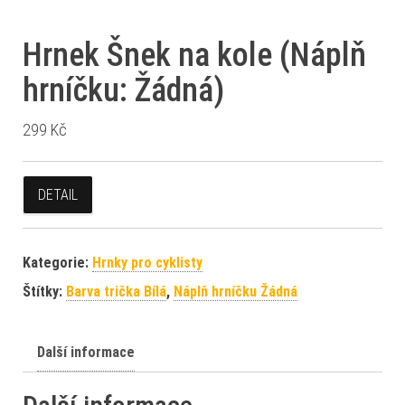
Hrnek Šnek na kole (Náplň
hrníčku: Žádná)
299
Kč
DETAIL
Kategorie:
Hrnky pro cyklisty
Štítky:
Barva trička Bílá
,
Náplň hrníčku Žádná
Další informace