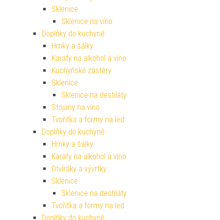
Sklenice
Sklenice na víno
Doplňky do kuchyně
Hrnky a šálky
Karafy na alkohol a víno
Kuchyňské zástěry
Sklenice
Sklenice na destiláty
Stojany na víno
Tvořítka a formy na led
Doplňky do kuchyně
Hrnky a šálky
Karafy na alkohol a víno
Otvíráky a vývrtky
Sklenice
Sklenice na destiláty
Tvořítka a formy na led
Doplňky do kuchyně