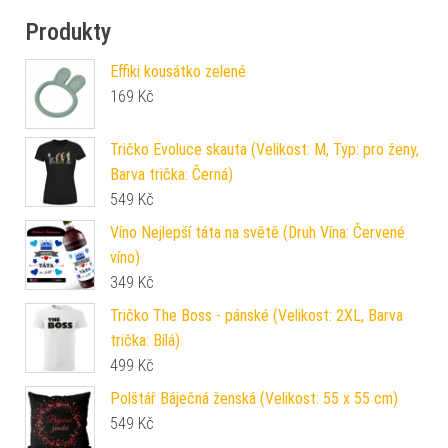
Produkty
Effiki kousátko zelené
169
Kč
Tričko Evoluce skauta (Velikost: M, Typ: pro ženy,
Barva trička: Černá)
549
Kč
Víno Nejlepší táta na světě (Druh Vína: Červené
víno)
349
Kč
Tričko The Boss - pánské (Velikost: 2XL, Barva
trička: Bílá)
499
Kč
Polštář Báječná ženská (Velikost: 55 x 55 cm)
549
Kč