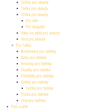
Svíčky pro skauty
Tašky pro skauty
Trička pro skauty
Pro děti
Pro dospělé
Vaky na záda pro skauty
Vína pro skauty
Pro Taťku
Bonboniéry pro tatínky
Deky pro tatínka
Hrnečky pro tatínka
Osušky pro tatínka
Polštářky pro tatínka
Svíčky pro tatínky
Svíčky pro tatínky
Trička pro tatínka
Vína pro tatínka
Péči o dítě