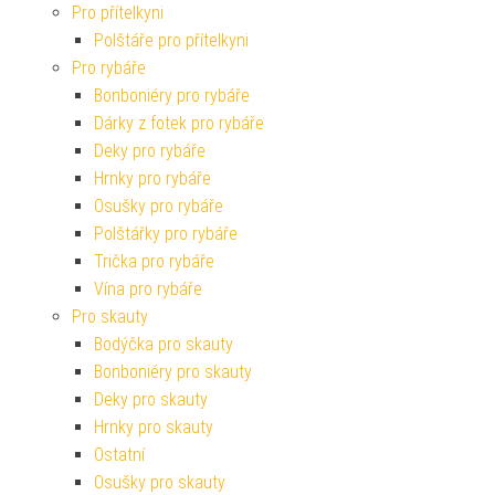
Pro přítelkyni
Polštáře pro přítelkyni
Pro rybáře
Bonboniéry pro rybáře
Dárky z fotek pro rybáře
Deky pro rybáře
Hrnky pro rybáře
Osušky pro rybáře
Polštářky pro rybáře
Trička pro rybáře
Vína pro rybáře
Pro skauty
Bodýčka pro skauty
Bonboniéry pro skauty
Deky pro skauty
Hrnky pro skauty
Ostatní
Osušky pro skauty