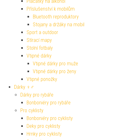
Placatky na alkohol
Příslušenství k mobilům
Bluetooth reproduktory
Stojany a držáky na mobil
Sport a outdoor
Stírací mapy
Stolní fotbaly
Vtipné dárky
Vtipné dárky pro muže
Vtipné dárky pro ženy
Vtipné ponožky
Dárky ♀♂
Dárky pro rybáře
Bonboniéry pro rybáře
Pro cyklisty
Bonboniéry pro cyklisty
Deky pro cyklisty
Hrnky pro cyklisty