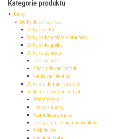
Kategorie produktu
Dárky
Dárky do domácnosti
Dárky do auta
Dárky do kanceláře a pracovny
Dárky do koupelny
Dárky na zahradu
Dílna a garáž
Grily a grilovací nářadí
Nafukovací lehátka
Dárky pro domácí mazlíčky
Doplňky a dekorace do bytu
Fotorámečky
Hodiny a budíky
Kosmetická zrcátka
Lampy a projektory noční oblohy
Pokladničky
Vtipné polštáře