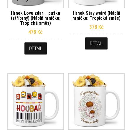
Hrnek Lovu zdar – puška
Hrnek Stay weird (Náplň
(stříbrný) (Náplň hrníčku:
hrníčku: Tropická směs)
Tropická směs)
378
Kč
478
Kč
DETAIL
DETAIL