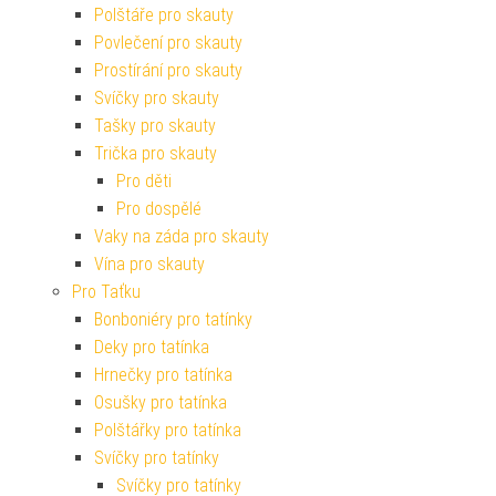
Polštáře pro skauty
Povlečení pro skauty
Prostírání pro skauty
Svíčky pro skauty
Tašky pro skauty
Trička pro skauty
Pro děti
Pro dospělé
Vaky na záda pro skauty
Vína pro skauty
Pro Taťku
Bonboniéry pro tatínky
Deky pro tatínka
Hrnečky pro tatínka
Osušky pro tatínka
Polštářky pro tatínka
Svíčky pro tatínky
Svíčky pro tatínky