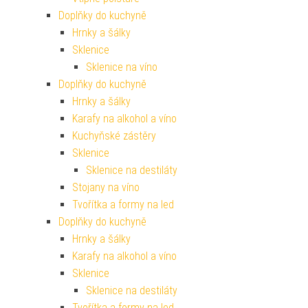
Doplňky do kuchyně
Hrnky a šálky
Sklenice
Sklenice na víno
Doplňky do kuchyně
Hrnky a šálky
Karafy na alkohol a víno
Kuchyňské zástěry
Sklenice
Sklenice na destiláty
Stojany na víno
Tvořítka a formy na led
Doplňky do kuchyně
Hrnky a šálky
Karafy na alkohol a víno
Sklenice
Sklenice na destiláty
Tvořítka a formy na led