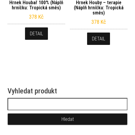
Hrnek Houbař 100% (Náplň
Hrnek Houby – terapie
hrníčku: Tropická směs)
(Náplň hrníčku: Tropická
směs)
378
Kč
378
Kč
DETAIL
DETAIL
Vyhledat produkt
Vyhledávání