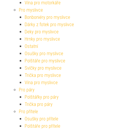
Vína pro motorkáře
Pro myslivce
Bonboniéry pro myslivce
Dárky z fotek pro myslivce
Deky pro myslivce
Hrnky pro myslivce
Ostatní
Osušky pro myslivce
Polštáře pro myslivce
Svíčky pro myslivce
Trička pro myslivce
Vína pro myslivce
Pro páry
Polštářky pro páry
Trička pro páry
Pro přítele
Osušky pro přítele
Polštáře pro přítele