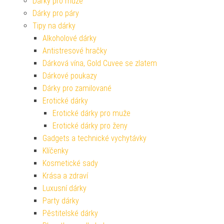
Dárky pro muže
Dárky pro páry
Tipy na dárky
Alkoholové dárky
Antistresové hračky
Dárková vína, Gold Cuvee se zlatem
Dárkové poukazy
Dárky pro zamilované
Erotické dárky
Erotické dárky pro muže
Erotické dárky pro ženy
Gadgets a technické vychytávky
Klíčenky
Kosmetické sady
Krása a zdraví
Luxusní dárky
Party dárky
Pěstitelské dárky