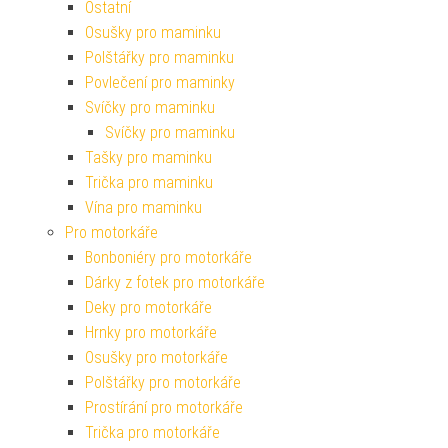
Ostatní
Osušky pro maminku
Polštářky pro maminku
Povlečení pro maminky
Svíčky pro maminku
Svíčky pro maminku
Tašky pro maminku
Trička pro maminku
Vína pro maminku
Pro motorkáře
Bonboniéry pro motorkáře
Dárky z fotek pro motorkáře
Deky pro motorkáře
Hrnky pro motorkáře
Osušky pro motorkáře
Polštářky pro motorkáře
Prostírání pro motorkáře
Trička pro motorkáře