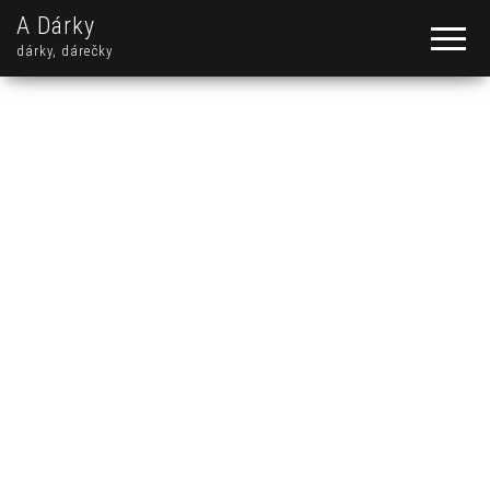
A Dárky
dárky, dárečky