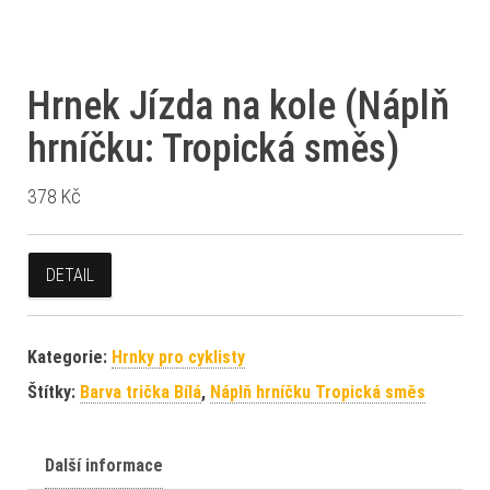
Hrnek Jízda na kole (Náplň
hrníčku: Tropická směs)
378
Kč
DETAIL
Kategorie:
Hrnky pro cyklisty
Štítky:
Barva trička Bílá
,
Náplň hrníčku Tropická směs
Další informace