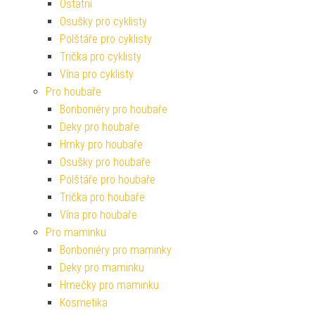
Ostatní
Osušky pro cyklisty
Polštáře pro cyklisty
Trička pro cyklisty
Vína pro cyklisty
Pro houbaře
Bonboniéry pro houbaře
Deky pro houbaře
Hrnky pro houbaře
Osušky pro houbaře
Polštáře pro houbaře
Trička pro houbaře
Vína pro houbaře
Pro maminku
Bonboniéry pro maminky
Deky pro maminku
Hrnečky pro maminku
Kosmetika