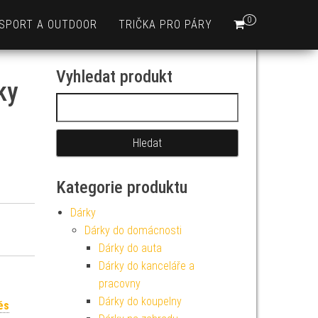
0
SPORT A OUTDOOR
TRIČKA PRO PÁRY
Vyhledat produkt
ky
Vyhledávání
Kategorie produktu
Dárky
Dárky do domácnosti
Dárky do auta
Dárky do kanceláře a
pracovny
Dárky do koupelny
ěs