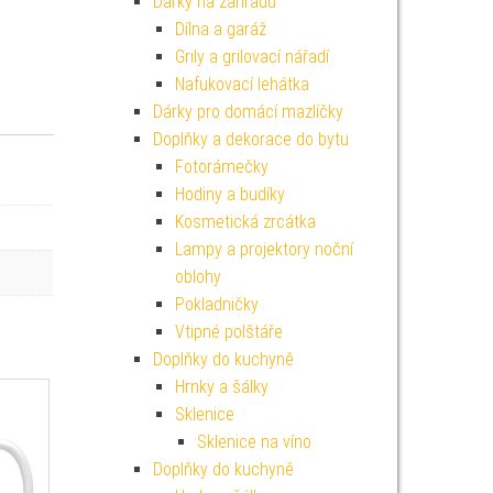
Dárky na zahradu
Dílna a garáž
Grily a grilovací nářadí
Nafukovací lehátka
Dárky pro domácí mazlíčky
Doplňky a dekorace do bytu
Fotorámečky
Hodiny a budíky
Kosmetická zrcátka
Lampy a projektory noční
oblohy
Pokladničky
Vtipné polštáře
Doplňky do kuchyně
Hrnky a šálky
Sklenice
Sklenice na víno
Doplňky do kuchyně