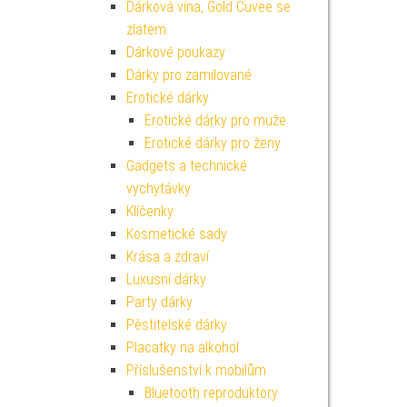
Dárková vína, Gold Cuvee se
zlatem
Dárkové poukazy
Dárky pro zamilované
Erotické dárky
Erotické dárky pro muže
Erotické dárky pro ženy
Gadgets a technické
vychytávky
Klíčenky
Kosmetické sady
Krása a zdraví
Luxusní dárky
Party dárky
Pěstitelské dárky
Placatky na alkohol
Příslušenství k mobilům
Bluetooth reproduktory