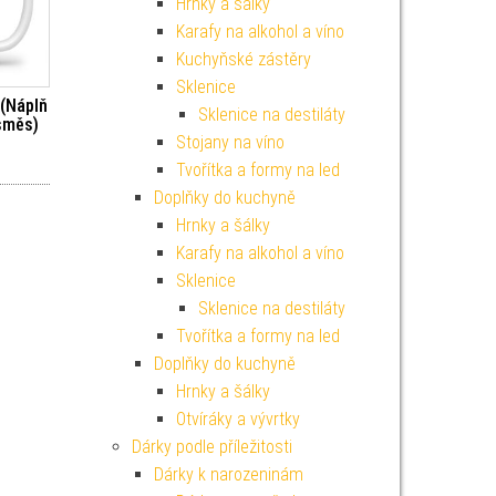
Hrnky a šálky
Karafy na alkohol a víno
Kuchyňské zástěry
Sklenice
 (Náplň
Sklenice na destiláty
směs)
Stojany na víno
Tvořítka a formy na led
Doplňky do kuchyně
Hrnky a šálky
Karafy na alkohol a víno
Sklenice
Sklenice na destiláty
Tvořítka a formy na led
Doplňky do kuchyně
Hrnky a šálky
Otvíráky a vývrtky
Dárky podle příležitosti
Dárky k narozeninám