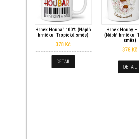
Hrnek Houbař 100% (Náplň
Hrnek Houby – 
hrníčku: Tropická směs)
(Náplň hrníčku: 
směs)
378
Kč
378
Kč
DETAIL
DETAIL