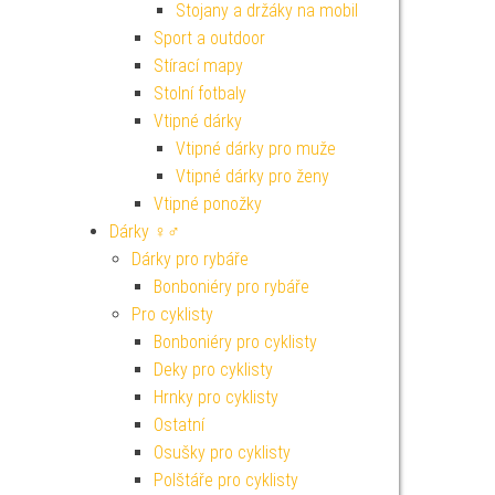
Stojany a držáky na mobil
Sport a outdoor
Stírací mapy
Stolní fotbaly
Vtipné dárky
Vtipné dárky pro muže
Vtipné dárky pro ženy
Vtipné ponožky
Dárky ♀♂
Dárky pro rybáře
Bonboniéry pro rybáře
Pro cyklisty
Bonboniéry pro cyklisty
Deky pro cyklisty
Hrnky pro cyklisty
Ostatní
Osušky pro cyklisty
Polštáře pro cyklisty