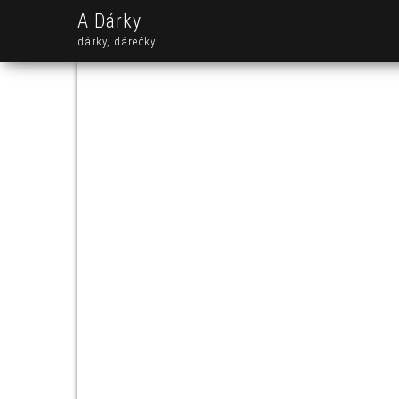
A Dárky
dárky, dárečky