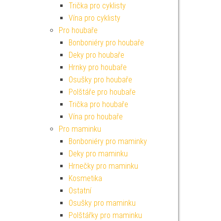
Trička pro cyklisty
Vína pro cyklisty
Pro houbaře
Bonboniéry pro houbaře
Deky pro houbaře
Hrnky pro houbaře
Osušky pro houbaře
Polštáře pro houbaře
Trička pro houbaře
Vína pro houbaře
Pro maminku
Bonboniéry pro maminky
Deky pro maminku
Hrnečky pro maminku
Kosmetika
Ostatní
Osušky pro maminku
Polštářky pro maminku