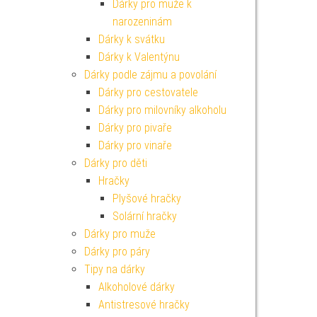
Dárky pro muže k
narozeninám
Dárky k svátku
Dárky k Valentýnu
Dárky podle zájmu a povolání
Dárky pro cestovatele
Dárky pro milovníky alkoholu
Dárky pro pivaře
Dárky pro vinaře
Dárky pro děti
Hračky
Plyšové hračky
Solární hračky
Dárky pro muže
Dárky pro páry
Tipy na dárky
Alkoholové dárky
Antistresové hračky