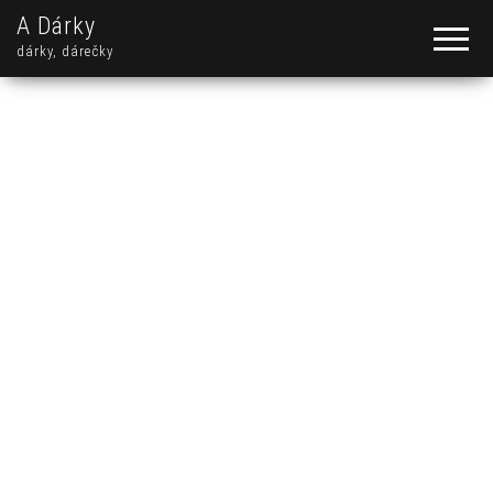
A Dárky
dárky, dárečky