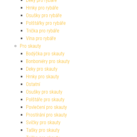
Deky pro rybáře
Hrnky pro rybáře
Osušky pro rybáře
Polštářky pro rybáře
Trička pro rybáře
Vína pro rybáře
Pro skauty
Bodýčka pro skauty
Bonboniéry pro skauty
Deky pro skauty
Hrnky pro skauty
Ostatní
Osušky pro skauty
Polštáře pro skauty
Povlečení pro skauty
Prostírání pro skauty
Svíčky pro skauty
Tašky pro skauty