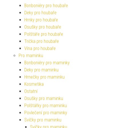
Bonboniéry pro houbaře
Deky pro houbaře
Hrnky pro houbaře
Osušky pro houbaře
Polštáře pro houbaře
Trička pro houbaře
Vína pro houbaře
Pro maminku
Bonboniéry pro maminky
Deky pro maminku
Hrnečky pro maminku
Kosmetika
Ostatní
Osušky pro maminku
Polštářky pro maminku
Povlečení pro maminky
Svíčky pro maminku
Svíčky pro maminku