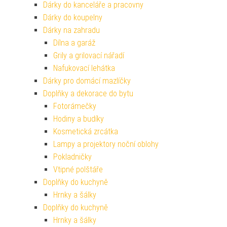
Dárky do kanceláře a pracovny
Dárky do koupelny
Dárky na zahradu
Dílna a garáž
Grily a grilovací nářadí
Nafukovací lehátka
Dárky pro domácí mazlíčky
Doplňky a dekorace do bytu
Fotorámečky
Hodiny a budíky
Kosmetická zrcátka
Lampy a projektory noční oblohy
Pokladničky
Vtipné polštáře
Doplňky do kuchyně
Hrnky a šálky
Doplňky do kuchyně
Hrnky a šálky