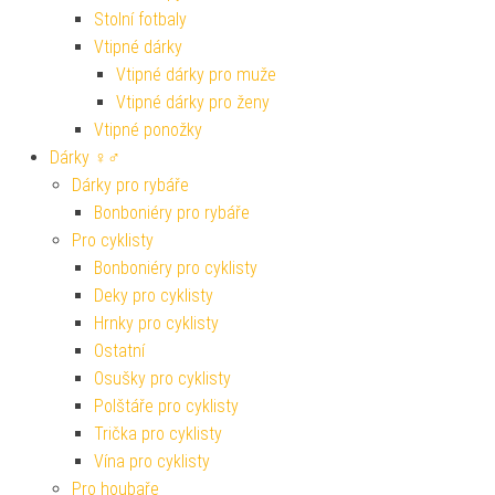
Stolní fotbaly
Vtipné dárky
Vtipné dárky pro muže
Vtipné dárky pro ženy
Vtipné ponožky
Dárky ♀♂
Dárky pro rybáře
Bonboniéry pro rybáře
Pro cyklisty
Bonboniéry pro cyklisty
Deky pro cyklisty
Hrnky pro cyklisty
Ostatní
Osušky pro cyklisty
Polštáře pro cyklisty
Trička pro cyklisty
Vína pro cyklisty
Pro houbaře