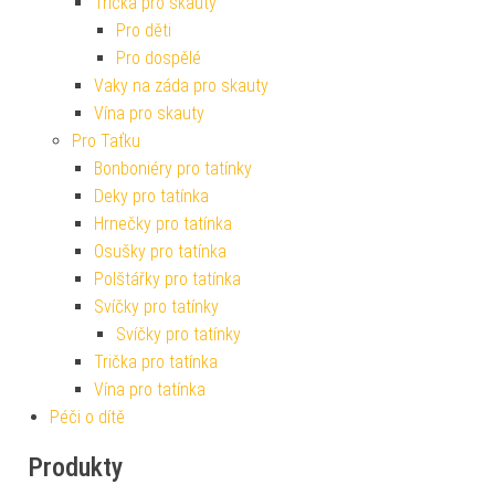
Trička pro skauty
Pro děti
Pro dospělé
Vaky na záda pro skauty
Vína pro skauty
Pro Taťku
Bonboniéry pro tatínky
Deky pro tatínka
Hrnečky pro tatínka
Osušky pro tatínka
Polštářky pro tatínka
Svíčky pro tatínky
Svíčky pro tatínky
Trička pro tatínka
Vína pro tatínka
Péči o dítě
Produkty