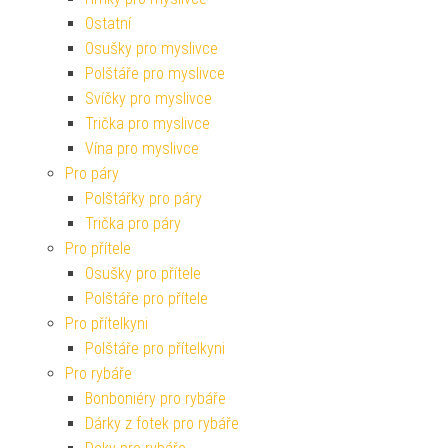
Ostatní
Osušky pro myslivce
Polštáře pro myslivce
Svíčky pro myslivce
Trička pro myslivce
Vína pro myslivce
Pro páry
Polštářky pro páry
Trička pro páry
Pro přítele
Osušky pro přítele
Polštáře pro přítele
Pro přítelkyni
Polštáře pro přítelkyni
Pro rybáře
Bonboniéry pro rybáře
Dárky z fotek pro rybáře