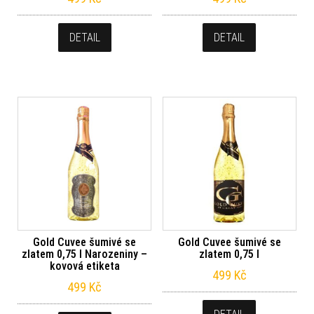
DETAIL
DETAIL
Gold Cuvee šumivé se
Gold Cuvee šumivé se
zlatem 0,75 l Narozeniny –
zlatem 0,75 l
kovová etiketa
499
Kč
499
Kč