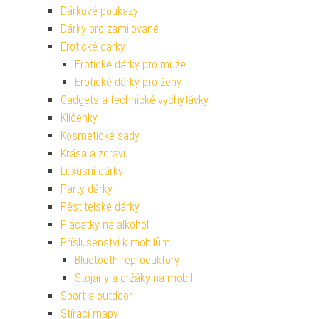
Dárkové poukazy
Dárky pro zamilované
Erotické dárky
Erotické dárky pro muže
Erotické dárky pro ženy
Gadgets a technické vychytávky
Klíčenky
Kosmetické sady
Krása a zdraví
Luxusní dárky
Party dárky
Pěstitelské dárky
Placatky na alkohol
Příslušenství k mobilům
Bluetooth reproduktory
Stojany a držáky na mobil
Sport a outdoor
Stírací mapy