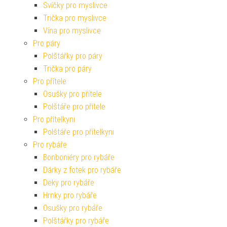
Svíčky pro myslivce
Trička pro myslivce
Vína pro myslivce
Pro páry
Polštářky pro páry
Trička pro páry
Pro přítele
Osušky pro přítele
Polštáře pro přítele
Pro přítelkyni
Polštáře pro přítelkyni
Pro rybáře
Bonboniéry pro rybáře
Dárky z fotek pro rybáře
Deky pro rybáře
Hrnky pro rybáře
Osušky pro rybáře
Polštářky pro rybáře