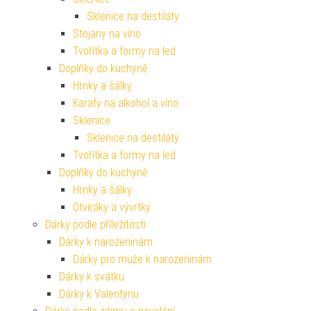
Sklenice na destiláty
Stojany na víno
Tvořítka a formy na led
Doplňky do kuchyně
Hrnky a šálky
Karafy na alkohol a víno
Sklenice
Sklenice na destiláty
Tvořítka a formy na led
Doplňky do kuchyně
Hrnky a šálky
Otvíráky a vývrtky
Dárky podle příležitosti
Dárky k narozeninám
Dárky pro muže k narozeninám
Dárky k svátku
Dárky k Valentýnu