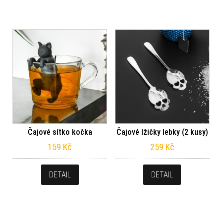
Čajové sítko kočka
Čajové lžičky lebky (2 kusy)
159
Kč
259
Kč
DETAIL
DETAIL