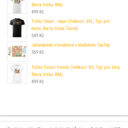
Barva trička: Bílá)
499
Kč
Tričko Skaut - nápis (Velikost: 3XL, Typ: pro
muže, Barva trička: Černá)
549
Kč
Jabadabado stavebnice s kladívkem TapTap
369
Kč
Tričko Forest friends (Velikost: XS, Typ: pro ženy,
Barva trička: Bílá)
499
Kč