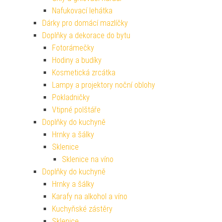
Nafukovací lehátka
Dárky pro domácí mazlíčky
Doplňky a dekorace do bytu
Fotorámečky
Hodiny a budíky
Kosmetická zrcátka
Lampy a projektory noční oblohy
Pokladničky
Vtipné polštáře
Doplňky do kuchyně
Hrnky a šálky
Sklenice
Sklenice na víno
Doplňky do kuchyně
Hrnky a šálky
Karafy na alkohol a víno
Kuchyňské zástěry
Sklenice