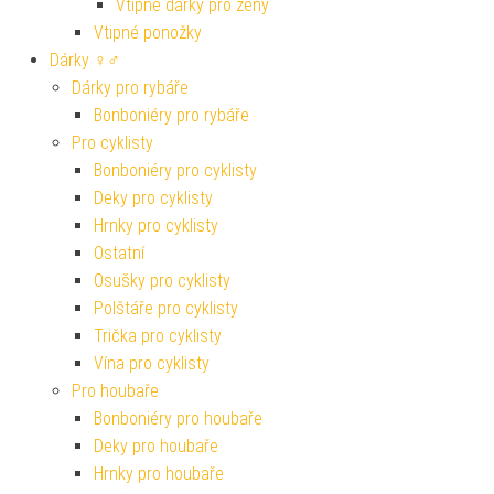
Vtipné dárky pro ženy
Vtipné ponožky
Dárky ♀♂
Dárky pro rybáře
Bonboniéry pro rybáře
Pro cyklisty
Bonboniéry pro cyklisty
Deky pro cyklisty
Hrnky pro cyklisty
Ostatní
Osušky pro cyklisty
Polštáře pro cyklisty
Trička pro cyklisty
Vína pro cyklisty
Pro houbaře
Bonboniéry pro houbaře
Deky pro houbaře
Hrnky pro houbaře