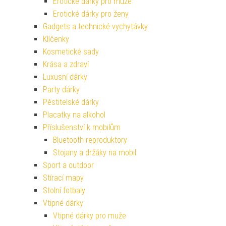
Erotické dárky pro muže
Erotické dárky pro ženy
Gadgets a technické vychytávky
Klíčenky
Kosmetické sady
Krása a zdraví
Luxusní dárky
Party dárky
Pěstitelské dárky
Placatky na alkohol
Příslušenství k mobilům
Bluetooth reproduktory
Stojany a držáky na mobil
Sport a outdoor
Stírací mapy
Stolní fotbaly
Vtipné dárky
Vtipné dárky pro muže