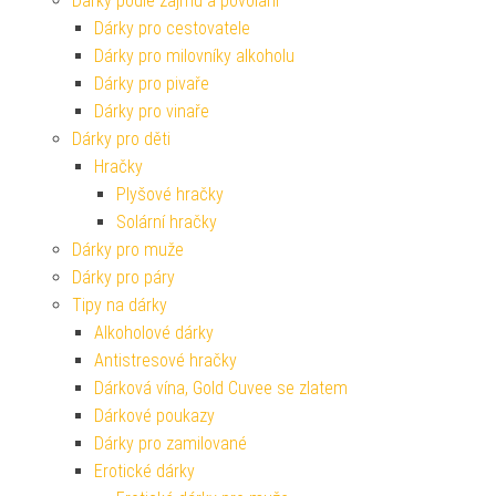
Dárky podle zájmu a povolání
Dárky pro cestovatele
Dárky pro milovníky alkoholu
Dárky pro pivaře
Dárky pro vinaře
Dárky pro děti
Hračky
Plyšové hračky
Solární hračky
Dárky pro muže
Dárky pro páry
Tipy na dárky
Alkoholové dárky
Antistresové hračky
Dárková vína, Gold Cuvee se zlatem
Dárkové poukazy
Dárky pro zamilované
Erotické dárky