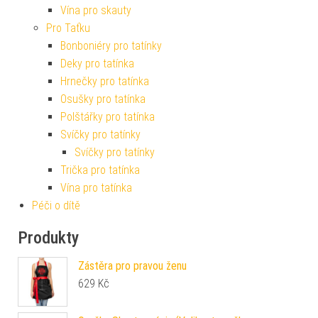
Vína pro skauty
Pro Taťku
Bonboniéry pro tatínky
Deky pro tatínka
Hrnečky pro tatínka
Osušky pro tatínka
Polštářky pro tatínka
Svíčky pro tatínky
Svíčky pro tatínky
Trička pro tatínka
Vína pro tatínka
Péči o dítě
Produkty
Zástěra pro pravou ženu
629
Kč