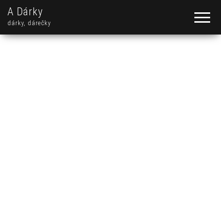
A Dárky
dárky, dárečky