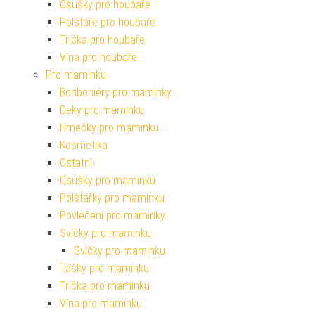
Osušky pro houbaře
Polštáře pro houbaře
Trička pro houbaře
Vína pro houbaře
Pro maminku
Bonboniéry pro maminky
Deky pro maminku
Hrnečky pro maminku
Kosmetika
Ostatní
Osušky pro maminku
Polštářky pro maminku
Povlečení pro maminky
Svíčky pro maminku
Svíčky pro maminku
Tašky pro maminku
Trička pro maminku
Vína pro maminku