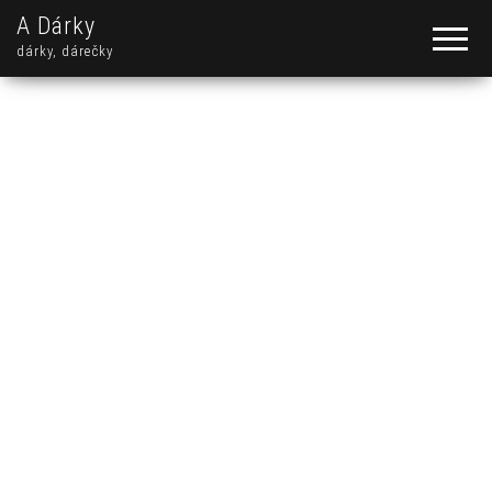
A Dárky
dárky, dárečky