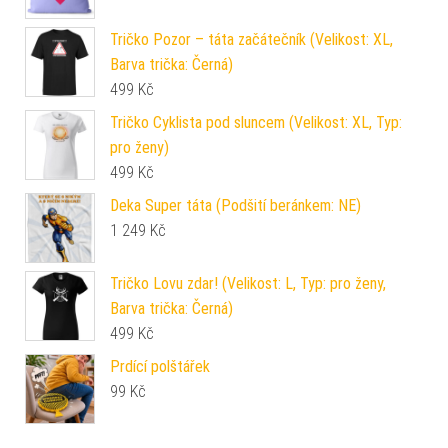
Tričko Pozor – táta začátečník (Velikost: XL,
Barva trička: Černá)
499
Kč
Tričko Cyklista pod sluncem (Velikost: XL, Typ:
pro ženy)
499
Kč
Deka Super táta (Podšití beránkem: NE)
1 249
Kč
Tričko Lovu zdar! (Velikost: L, Typ: pro ženy,
Barva trička: Černá)
499
Kč
Prdící polštářek
99
Kč