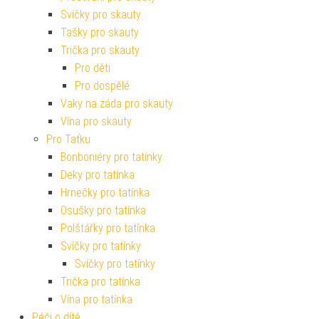
Svíčky pro skauty
Tašky pro skauty
Trička pro skauty
Pro děti
Pro dospělé
Vaky na záda pro skauty
Vína pro skauty
Pro Taťku
Bonboniéry pro tatínky
Deky pro tatínka
Hrnečky pro tatínka
Osušky pro tatínka
Polštářky pro tatínka
Svíčky pro tatínky
Svíčky pro tatínky
Trička pro tatínka
Vína pro tatínka
Péči o dítě