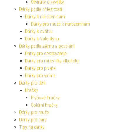
Otvíráky a vývrtky
Dárky podle příležitosti
Dárky k narozeninám
Dárky pro muže k narozeninám
Dárky k svátku
Dárky k Valentýnu
Dárky podle zájmu a povolání
Dárky pro cestovatele
Dárky pro milovníky alkoholu
Dárky pro pivaře
Dárky pro vinaře
Dárky pro děti
Hračky
Plyšové hračky
Solární hračky
Dárky pro muže
Dárky pro páry
Tipy na dárky