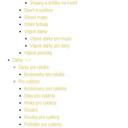
Stojany a držáky na mobil
Sport a outdoor
Stírací mapy
Stolní fotbaly
Vtipné dárky
Vtipné dárky pro muže
Vtipné dárky pro ženy
Vtipné ponožky
Dárky ♀♂
Dárky pro rybáře
Bonboniéry pro rybáře
Pro cyklisty
Bonboniéry pro cyklisty
Deky pro cyklisty
Hrnky pro cyklisty
Ostatní
Osušky pro cyklisty
Polštáře pro cyklisty