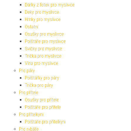
Dárky z fotek pro myslivce
Deky pro myslivce
Hrnky pro myslivce
Ostatní
Osušky pro myslivce
Polštáře pro myslivce
Svíčky pro myslivce
Trička pro myslivce
Vína pro myslivce
Pro páry
Polštářky pro páry
Trička pro páry
Pro přítele
Osušky pro přítele
Polštáře pro přítele
Pro přítelkyni
Polštáře pro přítelkyni
Pro rybáře