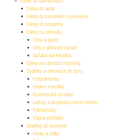
Dárky do domácnosti
Dárky do auta
Dárky do kanceláře a pracovny
Dárky do koupelny
Dárky na zahradu
Dílna a garáž
Grily a grilovací nářadí
Nafukovací lehátka
Dárky pro domácí mazlíčky
Doplňky a dekorace do bytu
Fotorámečky
Hodiny a budíky
Kosmetická zrcátka
Lampy a projektory noční oblohy
Pokladničky
Vtipné polštáře
Doplňky do kuchyně
Hrnky a šálky