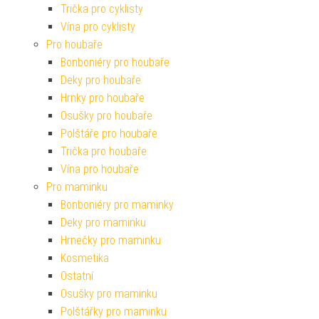
Trička pro cyklisty
Vína pro cyklisty
Pro houbaře
Bonboniéry pro houbaře
Deky pro houbaře
Hrnky pro houbaře
Osušky pro houbaře
Polštáře pro houbaře
Trička pro houbaře
Vína pro houbaře
Pro maminku
Bonboniéry pro maminky
Deky pro maminku
Hrnečky pro maminku
Kosmetika
Ostatní
Osušky pro maminku
Polštářky pro maminku