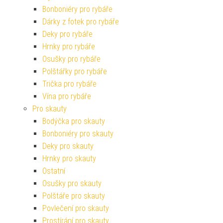
Bonboniéry pro rybáře
Dárky z fotek pro rybáře
Deky pro rybáře
Hrnky pro rybáře
Osušky pro rybáře
Polštářky pro rybáře
Trička pro rybáře
Vína pro rybáře
Pro skauty
Bodýčka pro skauty
Bonboniéry pro skauty
Deky pro skauty
Hrnky pro skauty
Ostatní
Osušky pro skauty
Polštáře pro skauty
Povlečení pro skauty
Prostírání pro skauty