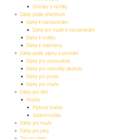
Otvíráky a vývrtky
Dárky podle příležitosti
Dárky k narozeninám
Dárky pro muže k narozeninám
Dárky k svátku
Dárky k Valentýnu
Dárky podle zájmu a povolání
Dárky pro cestovatele
Dárky pro milovníky alkoholu
Dárky pro pivaře
Dárky pro vinaře
Dárky pro děti
Hračky
Plyšové hračky
Solární hračky
Dárky pro muže
Dárky pro páry
Tipy na dárky