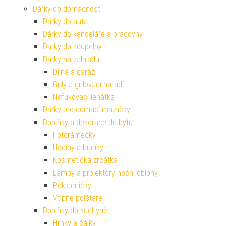
Dárky do domácnosti
Dárky do auta
Dárky do kanceláře a pracovny
Dárky do koupelny
Dárky na zahradu
Dílna a garáž
Grily a grilovací nářadí
Nafukovací lehátka
Dárky pro domácí mazlíčky
Doplňky a dekorace do bytu
Fotorámečky
Hodiny a budíky
Kosmetická zrcátka
Lampy a projektory noční oblohy
Pokladničky
Vtipné polštáře
Doplňky do kuchyně
Hrnky a šálky