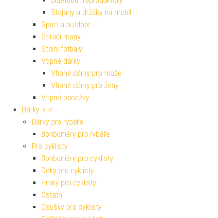
Bluetooth reproduktory
Stojany a držáky na mobil
Sport a outdoor
Stírací mapy
Stolní fotbaly
Vtipné dárky
Vtipné dárky pro muže
Vtipné dárky pro ženy
Vtipné ponožky
Dárky ♀♂
Dárky pro rybáře
Bonboniéry pro rybáře
Pro cyklisty
Bonboniéry pro cyklisty
Deky pro cyklisty
Hrnky pro cyklisty
Ostatní
Osušky pro cyklisty