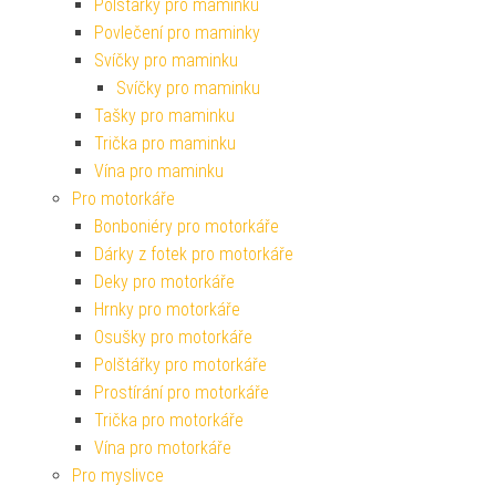
Polštářky pro maminku
Povlečení pro maminky
Svíčky pro maminku
Svíčky pro maminku
Tašky pro maminku
Trička pro maminku
Vína pro maminku
Pro motorkáře
Bonboniéry pro motorkáře
Dárky z fotek pro motorkáře
Deky pro motorkáře
Hrnky pro motorkáře
Osušky pro motorkáře
Polštářky pro motorkáře
Prostírání pro motorkáře
Trička pro motorkáře
Vína pro motorkáře
Pro myslivce