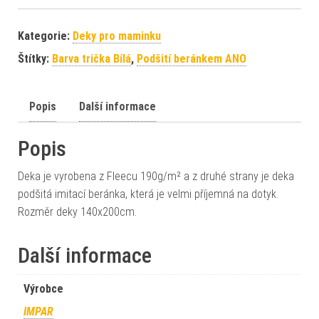
Kategorie:
Deky pro maminku
Štítky:
Barva trička Bílá
,
Podšití beránkem ANO
Popis
Další informace
Popis
Deka je vyrobena z Fleecu 190g/m² a z druhé strany je deka
podšitá imitací beránka, která je velmi příjemná na dotyk.
Rozměr deky 140x200cm.
Další informace
Výrobce
IMPAR