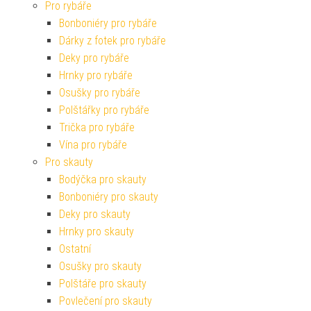
Pro rybáře
Bonboniéry pro rybáře
Dárky z fotek pro rybáře
Deky pro rybáře
Hrnky pro rybáře
Osušky pro rybáře
Polštářky pro rybáře
Trička pro rybáře
Vína pro rybáře
Pro skauty
Bodýčka pro skauty
Bonboniéry pro skauty
Deky pro skauty
Hrnky pro skauty
Ostatní
Osušky pro skauty
Polštáře pro skauty
Povlečení pro skauty