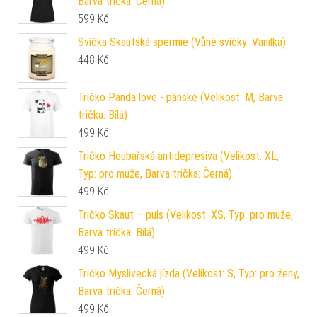
Barva trička: Černá)
599
Kč
Svíčka Skautská spermie (Vůně svíčky: Vanilka)
448
Kč
Tričko Panda love - pánské (Velikost: M, Barva
trička: Bílá)
499
Kč
Tričko Houbařská antidepresiva (Velikost: XL,
Typ: pro muže, Barva trička: Černá)
499
Kč
Tričko Skaut – puls (Velikost: XS, Typ: pro muže,
Barva trička: Bílá)
499
Kč
Tričko Myslivecká jízda (Velikost: S, Typ: pro ženy,
Barva trička: Černá)
499
Kč