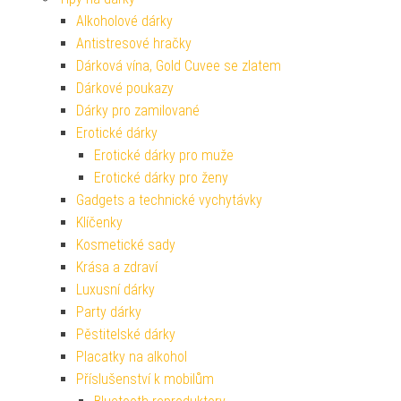
Alkoholové dárky
Antistresové hračky
Dárková vína, Gold Cuvee se zlatem
Dárkové poukazy
Dárky pro zamilované
Erotické dárky
Erotické dárky pro muže
Erotické dárky pro ženy
Gadgets a technické vychytávky
Klíčenky
Kosmetické sady
Krása a zdraví
Luxusní dárky
Party dárky
Pěstitelské dárky
Placatky na alkohol
Příslušenství k mobilům