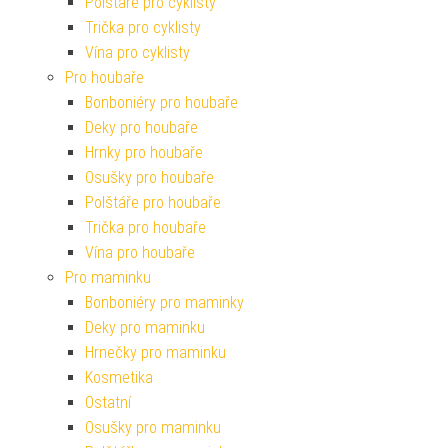
Polštáře pro cyklisty
Trička pro cyklisty
Vína pro cyklisty
Pro houbaře
Bonboniéry pro houbaře
Deky pro houbaře
Hrnky pro houbaře
Osušky pro houbaře
Polštáře pro houbaře
Trička pro houbaře
Vína pro houbaře
Pro maminku
Bonboniéry pro maminky
Deky pro maminku
Hrnečky pro maminku
Kosmetika
Ostatní
Osušky pro maminku