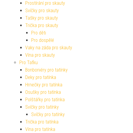
Prostírání pro skauty
Svíčky pro skauty
Tašky pro skauty
Trička pro skauty
Pro děti
Pro dospělé
Vaky na záda pro skauty
Vína pro skauty
Pro Taťku
Bonboniéry pro tatínky
Deky pro tatínka
Hrnečky pro tatínka
Osušky pro tatínka
Polštářky pro tatínka
Svíčky pro tatínky
Svíčky pro tatínky
Trička pro tatínka
Vína pro tatínka