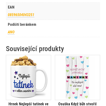
EAN
08596504043251
Podšití beránkem
ANO
Související produkty
Hrnek Nejlepší tatínek ve
Osuška Když bůh stvořil