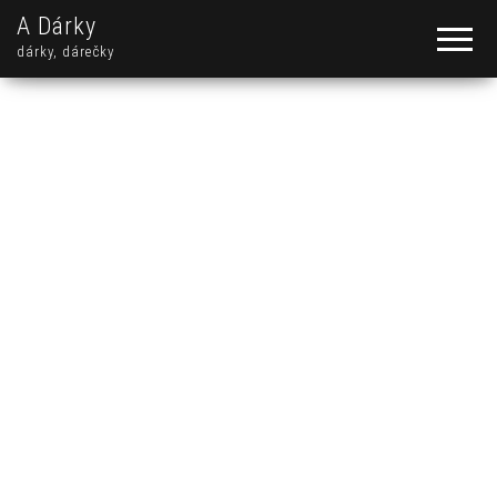
A Dárky
dárky, dárečky