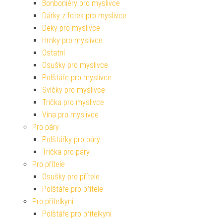
Bonboniéry pro myslivce
Dárky z fotek pro myslivce
Deky pro myslivce
Hrnky pro myslivce
Ostatní
Osušky pro myslivce
Polštáře pro myslivce
Svíčky pro myslivce
Trička pro myslivce
Vína pro myslivce
Pro páry
Polštářky pro páry
Trička pro páry
Pro přítele
Osušky pro přítele
Polštáře pro přítele
Pro přítelkyni
Polštáře pro přítelkyni