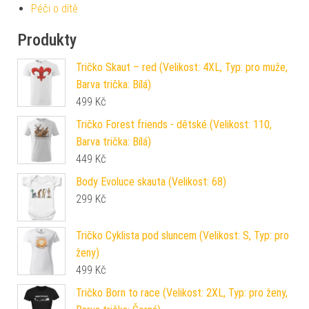
Péči o dítě
Produkty
Tričko Skaut – red (Velikost: 4XL, Typ: pro muže,
Barva trička: Bílá)
499
Kč
Tričko Forest friends - dětské (Velikost: 110,
Barva trička: Bílá)
449
Kč
Body Evoluce skauta (Velikost: 68)
299
Kč
Tričko Cyklista pod sluncem (Velikost: S, Typ: pro
ženy)
499
Kč
Tričko Born to race (Velikost: 2XL, Typ: pro ženy,