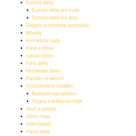
Erotické dárky
Erotické dárky pro muže
Erotické dárky pro ženy
Gadgets a technické vychytávky
Klíčenky
Kosmetické sady
Krása a zdraví
Luxusní dárky
Party dárky
Pěstitelské dárky
Placatky na alkohol
Příslušenství k mobilům
Bluetooth reproduktory
Stojany a držáky na mobil
Sport a outdoor
Stírací mapy
Stolní fotbaly
Vtipné dárky