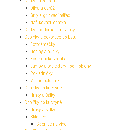
Dárky na zahradu
Dílna a garáž
Grily a grilovací nářadí
Nafukovací lehátka
Dárky pro domácí mazlíčky
Doplňky a dekorace do bytu
Fotorámečky
Hodiny a budíky
Kosmetická zrcátka
Lampy a projektory noční oblohy
Pokladničky
Vtipné polštáře
Doplňky do kuchyně
Hrnky a šálky
Doplňky do kuchyně
Hrnky a šálky
Sklenice
Sklenice na víno