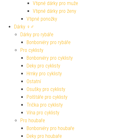
Vtipné dárky pro muže
Vtipné dárky pro ženy
Vtipné ponožky
Dárky ♀♂
Dárky pro rybáře
Bonboniéry pro rybáře
Pro cyklisty
Bonboniéry pro cyklisty
Deky pro cyklisty
Hrnky pro cyklisty
Ostatní
Osušky pro cyklisty
Polštáře pro cyklisty
Trička pro cyklisty
Vína pro cyklisty
Pro houbaře
Bonboniéry pro houbaře
Deky pro houbaře