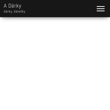
A Dárky
dárky, dárečky