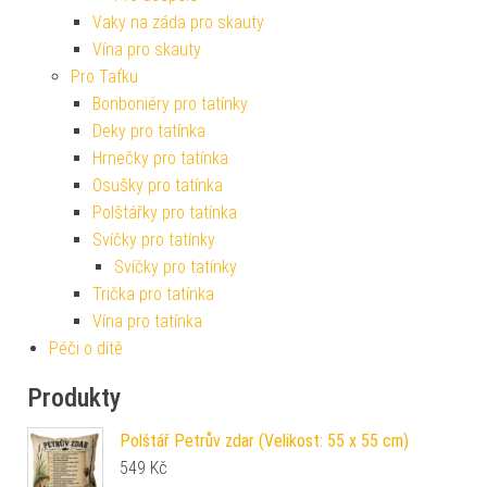
Vaky na záda pro skauty
Vína pro skauty
Pro Taťku
Bonboniéry pro tatínky
Deky pro tatínka
Hrnečky pro tatínka
Osušky pro tatínka
Polštářky pro tatínka
Svíčky pro tatínky
Svíčky pro tatínky
Trička pro tatínka
Vína pro tatínka
Péči o dítě
Produkty
Polštář Petrův zdar (Velikost: 55 x 55 cm)
549
Kč