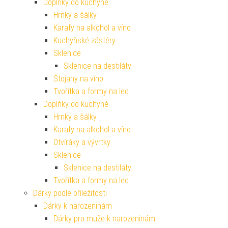
Doplňky do kuchyně
Hrnky a šálky
Karafy na alkohol a víno
Kuchyňské zástěry
Sklenice
Sklenice na destiláty
Stojany na víno
Tvořítka a formy na led
Doplňky do kuchyně
Hrnky a šálky
Karafy na alkohol a víno
Otvíráky a vývrtky
Sklenice
Sklenice na destiláty
Tvořítka a formy na led
Dárky podle příležitosti
Dárky k narozeninám
Dárky pro muže k narozeninám