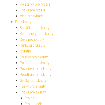
Polštářky pro rybáře
Trička pro rybáře
Vína pro rybáře
Pro skauty
Bodýčka pro skauty
Bonboniéry pro skauty
Deky pro skauty
Hrnky pro skauty
Ostatní
Osušky pro skauty
Polštáře pro skauty
Povlečení pro skauty
Prostírání pro skauty
Svíčky pro skauty
Tašky pro skauty
Trička pro skauty
Pro děti
Pro dospělé