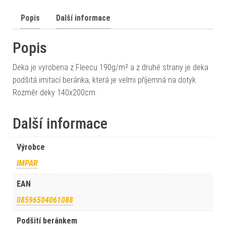
Popis
Další informace
Popis
Deka je vyrobena z Fleecu 190g/m² a z druhé strany je deka
podšitá imitací beránka, která je velmi příjemná na dotyk.
Rozměr deky 140x200cm.
Další informace
Výrobce
IMPAR
EAN
08596504061088
Podšití beránkem