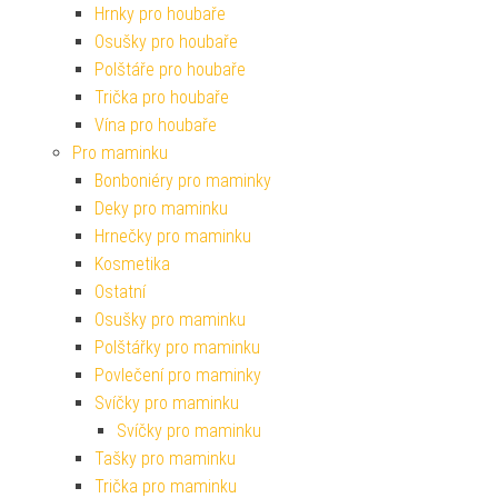
Hrnky pro houbaře
Osušky pro houbaře
Polštáře pro houbaře
Trička pro houbaře
Vína pro houbaře
Pro maminku
Bonboniéry pro maminky
Deky pro maminku
Hrnečky pro maminku
Kosmetika
Ostatní
Osušky pro maminku
Polštářky pro maminku
Povlečení pro maminky
Svíčky pro maminku
Svíčky pro maminku
Tašky pro maminku
Trička pro maminku