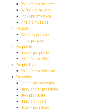
Polštáře pro myslivce
Svíčky pro myslivce
Trička pro myslivce
Vína pro myslivce
Pro páry
Polštářky pro páry
Trička pro páry
Pro přítele
Osušky pro přítele
Polštáře pro přítele
Pro přítelkyni
Polštáře pro přítelkyni
Pro rybáře
Bonboniéry pro rybáře
Dárky z fotek pro rybáře
Deky pro rybáře
Hrnky pro rybáře
Osušky pro rybáře