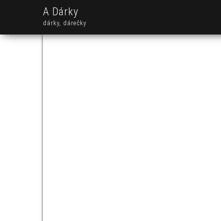
A Dárky
dárky, dárečky