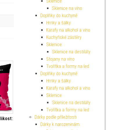
Sklenice
Sklenice na víno
Doplňky do kuchyně
Hrnky a šálky
Karafy na alkohol a víno
Kuchyňské zástěry
Sklenice
Sklenice na destiláty
Stojany na víno
Tvořítka a formy na led
Doplňky do kuchyně
Hrnky a šálky
Karafy na alkohol a víno
Sklenice
Sklenice na destiláty
Tvořítka a formy na led
Dárky podle příležitosti
likost:
Dárky k narozeninám