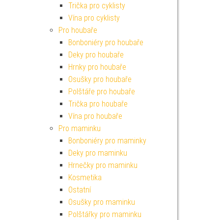
Trička pro cyklisty
Vína pro cyklisty
Pro houbaře
Bonboniéry pro houbaře
Deky pro houbaře
Hrnky pro houbaře
Osušky pro houbaře
Polštáře pro houbaře
Trička pro houbaře
Vína pro houbaře
Pro maminku
Bonboniéry pro maminky
Deky pro maminku
Hrnečky pro maminku
Kosmetika
Ostatní
Osušky pro maminku
Polštářky pro maminku