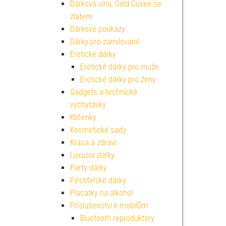
Dárková vína, Gold Cuvee se
zlatem
Dárkové poukazy
Dárky pro zamilované
Erotické dárky
Erotické dárky pro muže
Erotické dárky pro ženy
Gadgets a technické
vychytávky
Klíčenky
Kosmetické sady
Krása a zdraví
Luxusní dárky
Party dárky
Pěstitelské dárky
Placatky na alkohol
Příslušenství k mobilům
Bluetooth reproduktory