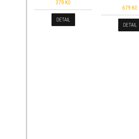
379
Kč
679
Kč
DETAIL
DETAIL