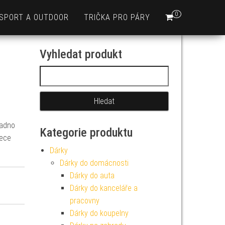
0
SPORT A OUTDOOR
TRIČKA PRO PÁRY
Vyhledat produkt
Vyhledávání
nadno
Kategorie produktu
eece
Dárky
Dárky do domácnosti
Dárky do auta
Dárky do kanceláře a
pracovny
Dárky do koupelny