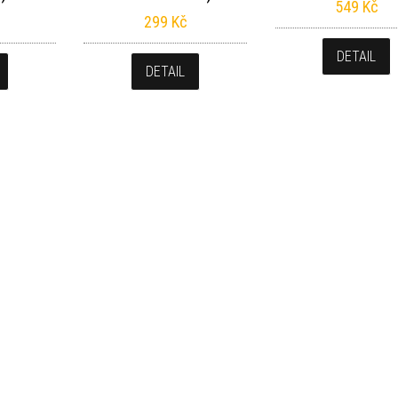
549
Kč
299
Kč
DETAIL
DETAIL