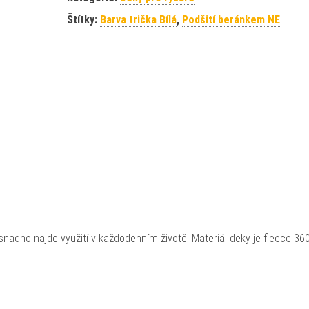
Štítky:
Barva trička Bílá
,
Podšití beránkem NE
 snadno najde využití v každodenním životě. Materiál deky je fleece 3