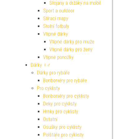
Stojany a držáky na mobil
Sport a outdoor
Stírací mapy
Stolní fotbaly
Vtipné dárky
Vtipné dárky pro muže
Vtipné dárky pro ženy
Vtipné ponožky
Dárky ♀♂
Dárky pro rybáře
Bonboniéry pro rybáře
Pro cyklisty
Bonboniéry pro cyklisty
Deky pro cyklisty
Hrnky pro cyklisty
Ostatní
Osušky pro cyklisty
Polštáře pro cyklisty