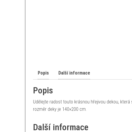
Popis
Další informace
Popis
Udělejte radost touto krásnou hřejivou dekou, která
rozměr deky je 140×200 cm.
Další informace