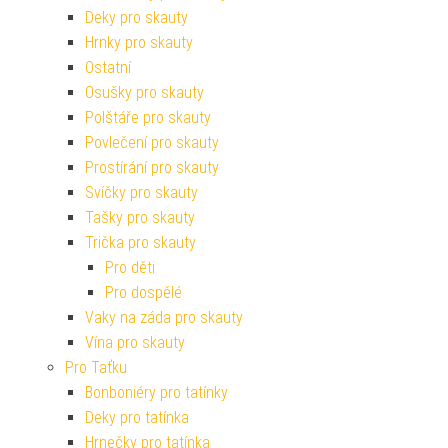
Deky pro skauty
Hrnky pro skauty
Ostatní
Osušky pro skauty
Polštáře pro skauty
Povlečení pro skauty
Prostírání pro skauty
Svíčky pro skauty
Tašky pro skauty
Trička pro skauty
Pro děti
Pro dospělé
Vaky na záda pro skauty
Vína pro skauty
Pro Taťku
Bonboniéry pro tatínky
Deky pro tatínka
Hrnečky pro tatínka