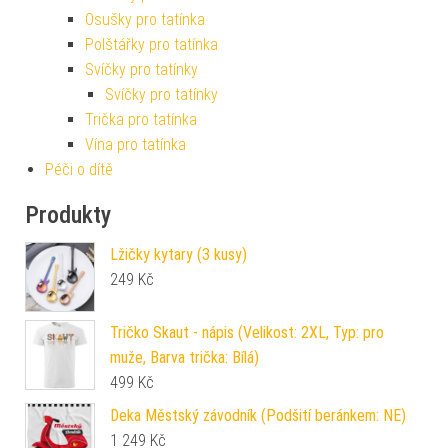
Osušky pro tatínka
Polštářky pro tatínka
Svíčky pro tatínky
Svíčky pro tatínky
Trička pro tatínka
Vína pro tatínka
Péči o dítě
Produkty
Lžičky kytary (3 kusy)
249
Kč
Tričko Skaut - nápis (Velikost: 2XL, Typ: pro
muže, Barva trička: Bílá)
499
Kč
Deka Městský závodník (Podšití beránkem: NE)
1 249
Kč