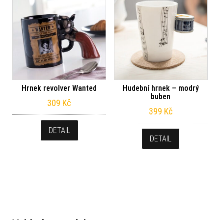
Hrnek revolver Wanted
Hudební hrnek – modrý
buben
309
Kč
399
Kč
DETAIL
DETAIL