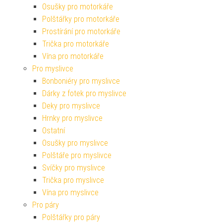
Osušky pro motorkáře
Polštářky pro motorkáře
Prostírání pro motorkáře
Trička pro motorkáře
Vína pro motorkáře
Pro myslivce
Bonboniéry pro myslivce
Dárky z fotek pro myslivce
Deky pro myslivce
Hrnky pro myslivce
Ostatní
Osušky pro myslivce
Polštáře pro myslivce
Svíčky pro myslivce
Trička pro myslivce
Vína pro myslivce
Pro páry
Polštářky pro páry