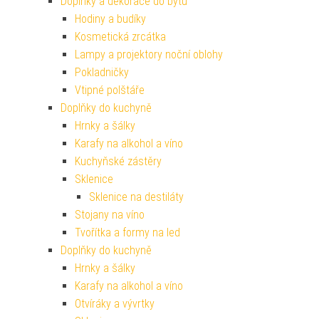
Doplňky a dekorace do bytu
Hodiny a budíky
Kosmetická zrcátka
Lampy a projektory noční oblohy
Pokladničky
Vtipné polštáře
Doplňky do kuchyně
Hrnky a šálky
Karafy na alkohol a víno
Kuchyňské zástěry
Sklenice
Sklenice na destiláty
Stojany na víno
Tvořítka a formy na led
Doplňky do kuchyně
Hrnky a šálky
Karafy na alkohol a víno
Otvíráky a vývrtky