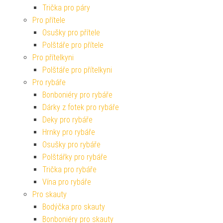
Trička pro páry
Pro přítele
Osušky pro přítele
Polštáře pro přítele
Pro přítelkyni
Polštáře pro přítelkyni
Pro rybáře
Bonboniéry pro rybáře
Dárky z fotek pro rybáře
Deky pro rybáře
Hrnky pro rybáře
Osušky pro rybáře
Polštářky pro rybáře
Trička pro rybáře
Vína pro rybáře
Pro skauty
Bodýčka pro skauty
Bonboniéry pro skauty