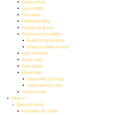
Krása a zdraví
Luxusní dárky
Party dárky
Pěstitelské dárky
Placatky na alkohol
Příslušenství k mobilům
Bluetooth reproduktory
Stojany a držáky na mobil
Sport a outdoor
Stírací mapy
Stolní fotbaly
Vtipné dárky
Vtipné dárky pro muže
Vtipné dárky pro ženy
Vtipné ponožky
Dárky ♀♂
Dárky pro rybáře
Bonboniéry pro rybáře