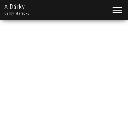
A Dárky
dárky, dárečky