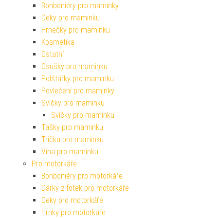
Bonboniéry pro maminky
Deky pro maminku
Hrnečky pro maminku
Kosmetika
Ostatní
Osušky pro maminku
Polštářky pro maminku
Povlečení pro maminky
Svíčky pro maminku
Svíčky pro maminku
Tašky pro maminku
Trička pro maminku
Vína pro maminku
Pro motorkáře
Bonboniéry pro motorkáře
Dárky z fotek pro motorkáře
Deky pro motorkáře
Hrnky pro motorkáře