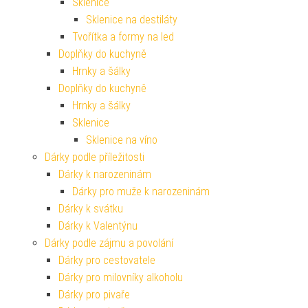
Sklenice
Sklenice na destiláty
Tvořítka a formy na led
Doplňky do kuchyně
Hrnky a šálky
Doplňky do kuchyně
Hrnky a šálky
Sklenice
Sklenice na víno
Dárky podle příležitosti
Dárky k narozeninám
Dárky pro muže k narozeninám
Dárky k svátku
Dárky k Valentýnu
Dárky podle zájmu a povolání
Dárky pro cestovatele
Dárky pro milovníky alkoholu
Dárky pro pivaře