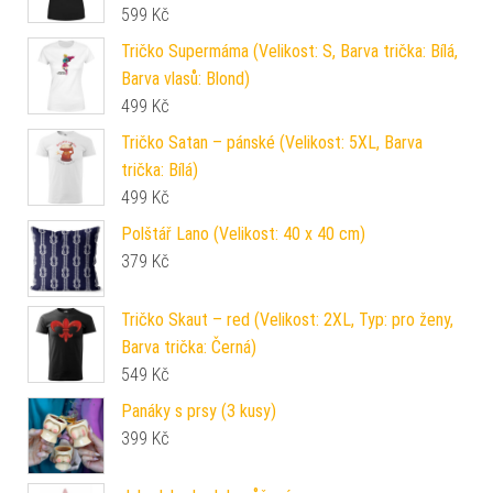
599
Kč
Tričko Supermáma (Velikost: S, Barva trička: Bílá,
Barva vlasů: Blond)
499
Kč
Tričko Satan – pánské (Velikost: 5XL, Barva
trička: Bílá)
499
Kč
Polštář Lano (Velikost: 40 x 40 cm)
379
Kč
Tričko Skaut – red (Velikost: 2XL, Typ: pro ženy,
Barva trička: Černá)
549
Kč
Panáky s prsy (3 kusy)
399
Kč