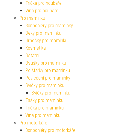
Trička pro houbaře
Vína pro houbaře
Pro maminku
Bonboniéry pro maminky
Deky pro maminku
Hrnečky pro maminku
Kosmetika
Ostatní
Osušky pro maminku
Polštářky pro maminku
Povlečení pro maminky
Svíčky pro maminku
Svíčky pro maminku
Tašky pro maminku
Trička pro maminku
Vína pro maminku
Pro motorkáře
Bonboniéry pro motorkáře