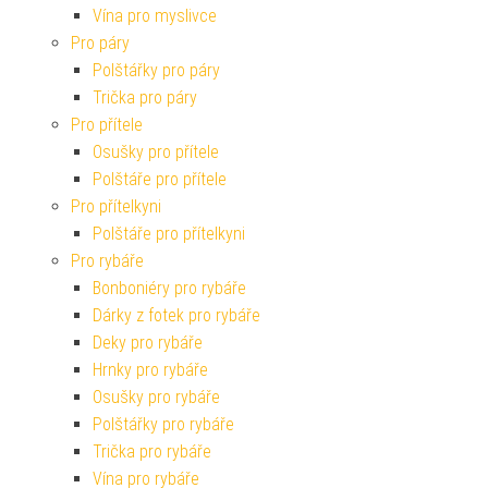
Vína pro myslivce
Pro páry
Polštářky pro páry
Trička pro páry
Pro přítele
Osušky pro přítele
Polštáře pro přítele
Pro přítelkyni
Polštáře pro přítelkyni
Pro rybáře
Bonboniéry pro rybáře
Dárky z fotek pro rybáře
Deky pro rybáře
Hrnky pro rybáře
Osušky pro rybáře
Polštářky pro rybáře
Trička pro rybáře
Vína pro rybáře