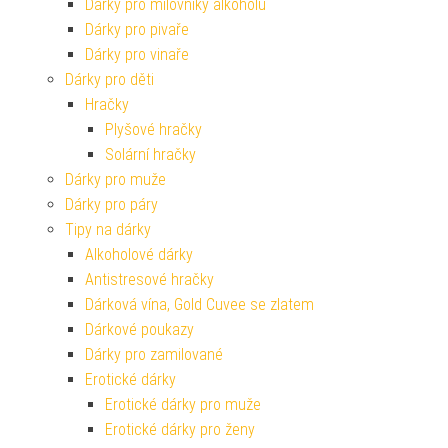
Dárky pro milovníky alkoholu
Dárky pro pivaře
Dárky pro vinaře
Dárky pro děti
Hračky
Plyšové hračky
Solární hračky
Dárky pro muže
Dárky pro páry
Tipy na dárky
Alkoholové dárky
Antistresové hračky
Dárková vína, Gold Cuvee se zlatem
Dárkové poukazy
Dárky pro zamilované
Erotické dárky
Erotické dárky pro muže
Erotické dárky pro ženy