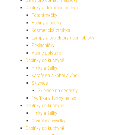
Dárky pro domácí mazlíčky
Doplňky a dekorace do bytu
Fotorámečky
Hodiny a budíky
Kosmetická zrcátka
Lampy a projektory noční oblohy
Pokladničky
Vtipné polštáře
Doplňky do kuchyně
Hrnky a šálky
Karafy na alkohol a víno
Sklenice
Sklenice na destiláty
Tvořítka a formy na led
Doplňky do kuchyně
Hrnky a šálky
Otvíráky a vývrtky
Doplňky do kuchyně