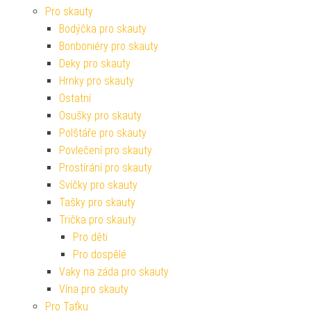
Pro skauty
Bodýčka pro skauty
Bonboniéry pro skauty
Deky pro skauty
Hrnky pro skauty
Ostatní
Osušky pro skauty
Polštáře pro skauty
Povlečení pro skauty
Prostírání pro skauty
Svíčky pro skauty
Tašky pro skauty
Trička pro skauty
Pro děti
Pro dospělé
Vaky na záda pro skauty
Vína pro skauty
Pro Taťku