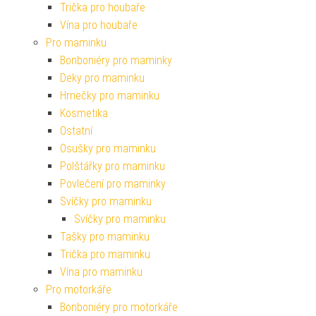
Trička pro houbaře
Vína pro houbaře
Pro maminku
Bonboniéry pro maminky
Deky pro maminku
Hrnečky pro maminku
Kosmetika
Ostatní
Osušky pro maminku
Polštářky pro maminku
Povlečení pro maminky
Svíčky pro maminku
Svíčky pro maminku
Tašky pro maminku
Trička pro maminku
Vína pro maminku
Pro motorkáře
Bonboniéry pro motorkáře