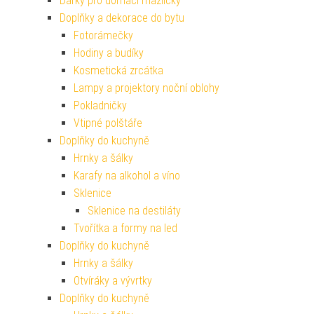
Dárky pro domácí mazlíčky
Doplňky a dekorace do bytu
Fotorámečky
Hodiny a budíky
Kosmetická zrcátka
Lampy a projektory noční oblohy
Pokladničky
Vtipné polštáře
Doplňky do kuchyně
Hrnky a šálky
Karafy na alkohol a víno
Sklenice
Sklenice na destiláty
Tvořítka a formy na led
Doplňky do kuchyně
Hrnky a šálky
Otvíráky a vývrtky
Doplňky do kuchyně