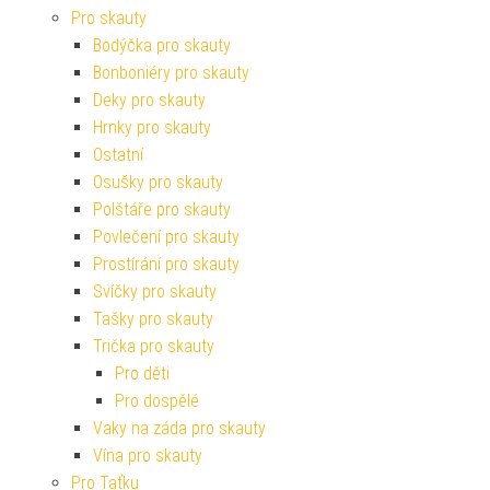
Pro skauty
Bodýčka pro skauty
Bonboniéry pro skauty
Deky pro skauty
Hrnky pro skauty
Ostatní
Osušky pro skauty
Polštáře pro skauty
Povlečení pro skauty
Prostírání pro skauty
Svíčky pro skauty
Tašky pro skauty
Trička pro skauty
Pro děti
Pro dospělé
Vaky na záda pro skauty
Vína pro skauty
Pro Taťku