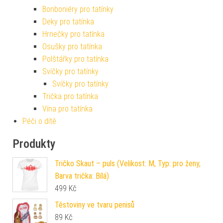
Bonboniéry pro tatínky
Deky pro tatínka
Hrnečky pro tatínka
Osušky pro tatínka
Polštářky pro tatínka
Svíčky pro tatínky
Svíčky pro tatínky
Trička pro tatínka
Vína pro tatínka
Péči o dítě
Produkty
Tričko Skaut – puls (Velikost: M, Typ: pro ženy,
Barva trička: Bílá)
499
Kč
Těstoviny ve tvaru penisů
89
Kč