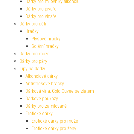
Dárky pro milovníky alkoholu
Dárky pro pivaře
Dárky pro vinaře
Dárky pro děti
Hračky
Plyšové hračky
Solární hračky
Dárky pro muže
Dárky pro páry
Tipy na dárky
Alkoholové dárky
Antistresové hračky
Dárková vína, Gold Cuvee se zlatem
Dárkové poukazy
Dárky pro zamilované
Erotické dárky
Erotické dárky pro muže
Erotické dárky pro ženy