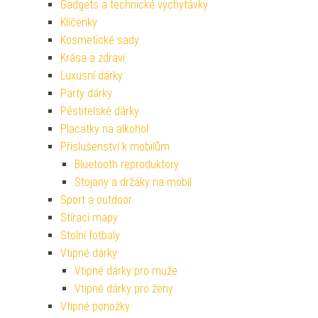
Gadgets a technické vychytávky
Klíčenky
Kosmetické sady
Krása a zdraví
Luxusní dárky
Party dárky
Pěstitelské dárky
Placatky na alkohol
Příslušenství k mobilům
Bluetooth reproduktory
Stojany a držáky na mobil
Sport a outdoor
Stírací mapy
Stolní fotbaly
Vtipné dárky
Vtipné dárky pro muže
Vtipné dárky pro ženy
Vtipné ponožky