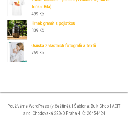
trička: Bílá)
499
Kč
Hrnek granát s pojistkou
309
Kč
Osuška z vlastních fotografií a textů
769
Kč
Používáme WordPress (v češtině).
|
Šablona: Bulk Shop
| ACIT
s.r.o. Chodovská 228/3 Praha 4 IČ: 26454424