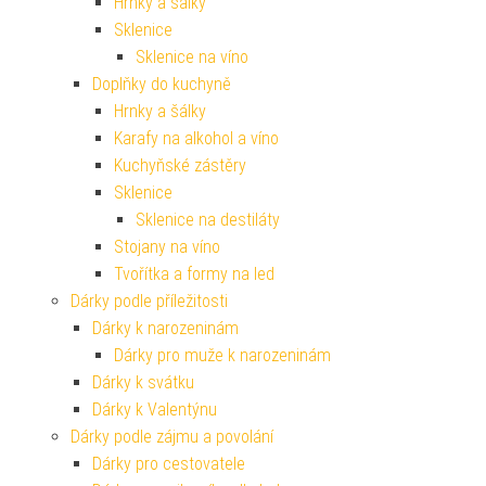
Hrnky a šálky
Sklenice
Sklenice na víno
Doplňky do kuchyně
Hrnky a šálky
Karafy na alkohol a víno
Kuchyňské zástěry
Sklenice
Sklenice na destiláty
Stojany na víno
Tvořítka a formy na led
Dárky podle příležitosti
Dárky k narozeninám
Dárky pro muže k narozeninám
Dárky k svátku
Dárky k Valentýnu
Dárky podle zájmu a povolání
Dárky pro cestovatele