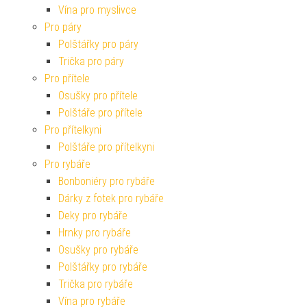
Vína pro myslivce
Pro páry
Polštářky pro páry
Trička pro páry
Pro přítele
Osušky pro přítele
Polštáře pro přítele
Pro přítelkyni
Polštáře pro přítelkyni
Pro rybáře
Bonboniéry pro rybáře
Dárky z fotek pro rybáře
Deky pro rybáře
Hrnky pro rybáře
Osušky pro rybáře
Polštářky pro rybáře
Trička pro rybáře
Vína pro rybáře