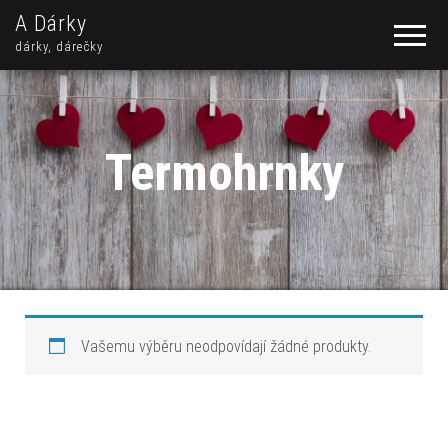
A Dárky
dárky, dárečky
Termohrnky
Vašemu výběru neodpovídají žádné produkty.