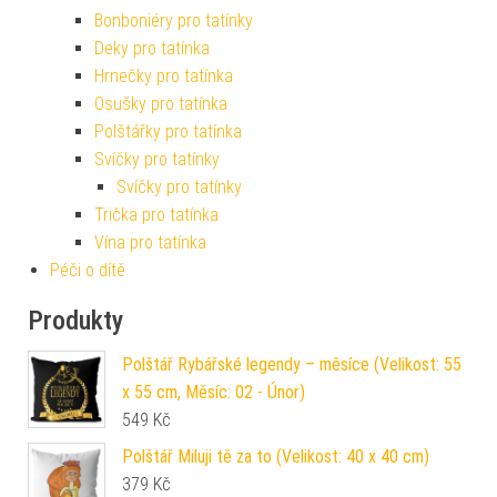
Bonboniéry pro tatínky
Deky pro tatínka
Hrnečky pro tatínka
Osušky pro tatínka
Polštářky pro tatínka
Svíčky pro tatínky
Svíčky pro tatínky
Trička pro tatínka
Vína pro tatínka
Péči o dítě
Produkty
Polštář Rybářské legendy – měsíce (Velikost: 55
x 55 cm, Měsíc: 02 - Únor)
549
Kč
Polštář Miluji tě za to (Velikost: 40 x 40 cm)
379
Kč