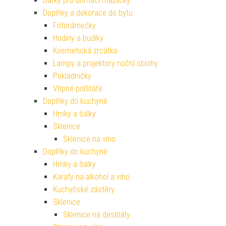
Dárky pro domácí mazlíčky
Doplňky a dekorace do bytu
Fotorámečky
Hodiny a budíky
Kosmetická zrcátka
Lampy a projektory noční oblohy
Pokladničky
Vtipné polštáře
Doplňky do kuchyně
Hrnky a šálky
Sklenice
Sklenice na víno
Doplňky do kuchyně
Hrnky a šálky
Karafy na alkohol a víno
Kuchyňské zástěry
Sklenice
Sklenice na destiláty