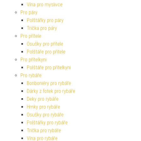
Vína pro myslivce
Pro páry
Polštářky pro páry
Trička pro páry
Pro přítele
Osušky pro přítele
Polštáře pro přítele
Pro přítelkyni
Polštáře pro přítelkyni
Pro rybáře
Bonboniéry pro rybáře
Dárky z fotek pro rybáře
Deky pro rybáře
Hrnky pro rybáře
Osušky pro rybáře
Polštářky pro rybáře
Trička pro rybáře
Vína pro rybáře