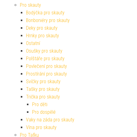
Pro skauty
Bodýčka pro skauty
Bonboniéry pro skauty
Deky pro skauty
Hrnky pro skauty
Ostatní
Osušky pro skauty
Polštáře pro skauty
Povlečení pro skauty
Prostírání pro skauty
Svíčky pro skauty
Tašky pro skauty
Trička pro skauty
Pro děti
Pro dospělé
Vaky na záda pro skauty
Vína pro skauty
Pro Taťku