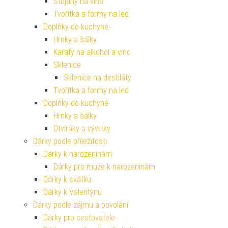
Stojany na víno
Tvořítka a formy na led
Doplňky do kuchyně
Hrnky a šálky
Karafy na alkohol a víno
Sklenice
Sklenice na destiláty
Tvořítka a formy na led
Doplňky do kuchyně
Hrnky a šálky
Otvíráky a vývrtky
Dárky podle příležitosti
Dárky k narozeninám
Dárky pro muže k narozeninám
Dárky k svátku
Dárky k Valentýnu
Dárky podle zájmu a povolání
Dárky pro cestovatele