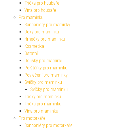
Trička pro houbaře
Vína pro houbaře
Pro maminku
Bonboniéry pro maminky
Deky pro maminku
Hrnečky pro maminku
Kosmetika
Ostatní
Osušky pro maminku
Polštářky pro maminku
Povlečení pro maminky
Svíčky pro maminku
Svíčky pro maminku
Tašky pro maminku
Trička pro maminku
Vína pro maminku
Pro motorkáře
Bonboniéry pro motorkáře