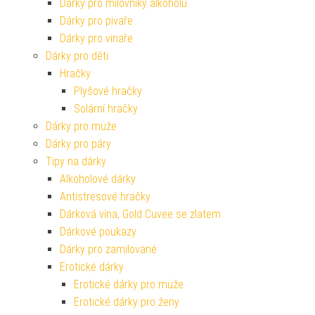
Dárky pro milovníky alkoholu
Dárky pro pivaře
Dárky pro vinaře
Dárky pro děti
Hračky
Plyšové hračky
Solární hračky
Dárky pro muže
Dárky pro páry
Tipy na dárky
Alkoholové dárky
Antistresové hračky
Dárková vína, Gold Cuvee se zlatem
Dárkové poukazy
Dárky pro zamilované
Erotické dárky
Erotické dárky pro muže
Erotické dárky pro ženy