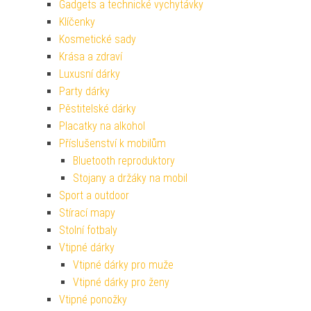
Gadgets a technické vychytávky
Klíčenky
Kosmetické sady
Krása a zdraví
Luxusní dárky
Party dárky
Pěstitelské dárky
Placatky na alkohol
Příslušenství k mobilům
Bluetooth reproduktory
Stojany a držáky na mobil
Sport a outdoor
Stírací mapy
Stolní fotbaly
Vtipné dárky
Vtipné dárky pro muže
Vtipné dárky pro ženy
Vtipné ponožky